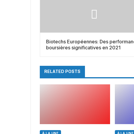
Biotechs Européennes: Des performan
boursières significatives en 2021
RELATED POSTS
À LA UNE
À LA UNE