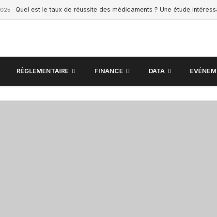
Quel est le taux de réussite des médicaments ? Une étude intéres
2025
RÉGLEMENTAIRE
FINANCE
DATA
EVÉNEM