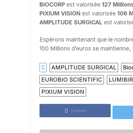
BIOCORP
est valorisée
127 Million
PIXIUM VISION
est valorisée
106 M
AMPLITUDE SURGICAL
est valori
Espérons maintenant que le nombre
100 Millions d’euros se maintienne,
AMPLITUDE SURGICAL
Bio
EUROBIO SCIENTIFIC
LUMIBI
PIXIUM VISION
Facebook