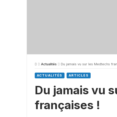
Actualités
Du jamais vu sur les Medtechs fran
ACTUALITÉS
ARTICLES
Du jamais vu s
françaises !