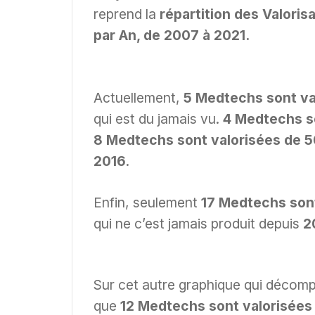
reprend la
répartition des Valoris
par An, de 2007 à 2021.
Actuellement,
5 Medtechs sont val
qui est du jamais vu.
4 Medtechs so
8 Medtechs sont valorisées de 50
2016
.
Enfin, seulement
17 Medtechs sont
qui ne c’est jamais produit depuis
2
Sur cet autre graphique qui décomp
que
12 Medtechs sont valorisées 