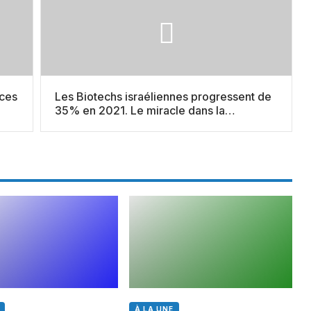
ces
Les Biotechs israéliennes progressent de
35% en 2021. Le miracle dans la
Vaccination profite au secteur
À LA UNE