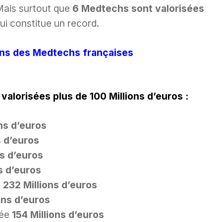
Mais surtout que
6 Medtechs sont valorisées
qui constitue un record.
ons des Medtechs françaises
valorisées plus de 100 Millions d’euros :
ns d’euros
s d’euros
ns d’euros
s d’euros
e
232 Millions d’euros
ons d’euros
sée
154 Millions d’euros