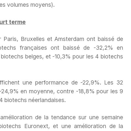
 les volumes moyens).
urt terme
r Paris, Bruxelles et Amsterdam ont baissé de
techs françaises ont baissé de -32,2% en
biotechs belges, et -10,3% pour les 4 biotechs
affichent une performance de -22,9%. Les 32
e -24,9% en moyenne, contre -18,8% pour les 9
4 biotechs néerlandaises.
amélioration de la tendance sur une semaine
otechs Euronext, et une amélioration de la