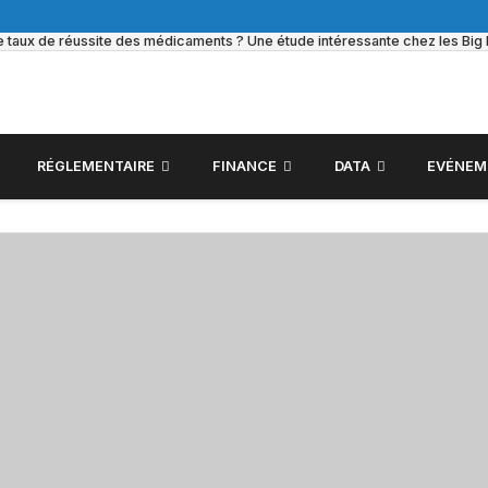
le taux de réussite des médicaments ? Une étude intéressante chez les Bi
RÉGLEMENTAIRE
FINANCE
DATA
EVÉNEM