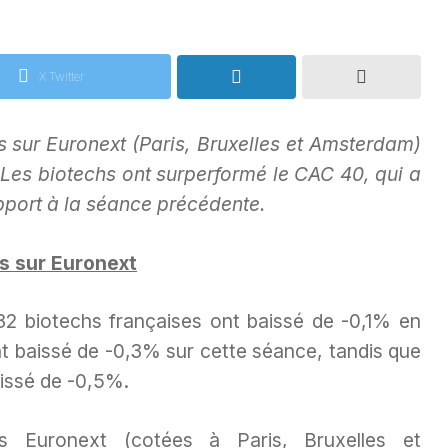
X Twitter
s sur Euronext (Paris, Bruxelles et Amsterdam)
Les biotechs ont surperformé le CAC 40, qui a
pport à la séance précédente.
s sur Euronext
 32 biotechs françaises ont baissé de -0,1% en
t baissé de -0,3% sur cette séance, tandis que
aissé de -0,5%.
s Euronext (cotées à Paris, Bruxelles et