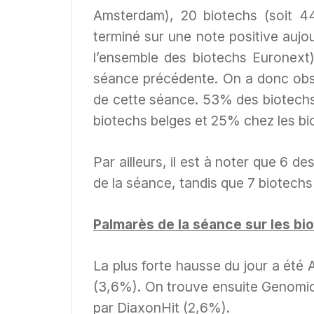
Amsterdam), 20 biotechs (soit 4
terminé sur une note positive aujou
l’ensemble des biotechs Euronext)
séance précédente. On a donc obs
de cette séance. 53% des biotechs
biotechs belges et 25% chez les bi
Par ailleurs, il est à noter que 6 
de la séance, tandis que 7 biotechs 
Palmarès de la séance sur les bi
La plus forte hausse du jour a été
(3,6%). On trouve ensuite Genomic
par DiaxonHit (2,6%).