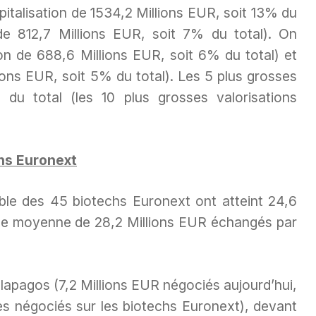
italisation de 1534,2 Millions EUR, soit 13% du
n de 812,7 Millions EUR, soit 7% du total). On
ion de 688,6 Millions EUR, soit 6% du total) et
lions EUR, soit 5% du total). Les 5 plus grosses
du total (les 10 plus grosses valorisations
hs Euronext
ble des 45 biotechs Euronext ont atteint 24,6
une moyenne de 28,2 Millions EUR échangés par
Galapagos (7,2 Millions EUR négociés aujourd’hui,
s négociés sur les biotechs Euronext), devant