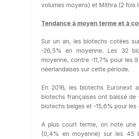
volumes moyens) et Mithra (2 fois
Tendance à moyen terme et à co
Sur un an, les biotechs cotées su
-26,5% en moyenne. Les 32 bio
moyenne, contre -11,7% pour les 9 
néerlandaises sur cette période.
En 2016, les biotechs Euronext 
biotechs françaises ont baissé d
biotechs belges et -15,6% pour les 
A plus court terme, on note une 
(0,4% en moyenne) sur les 45 bi