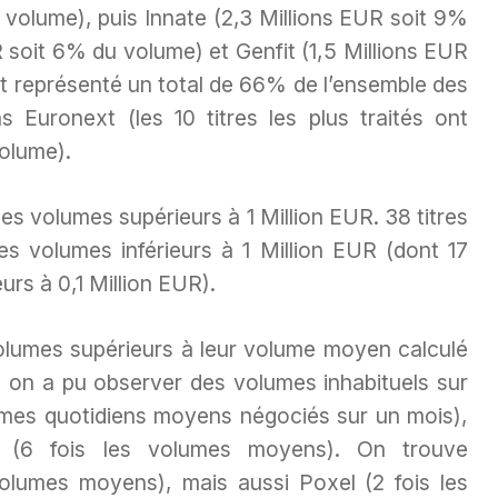
volume), puis Innate (2,3 Millions EUR soit 9%
 soit 6% du volume) et Genfit (1,5 Millions EUR
nt représenté un total de 66% de l’ensemble des
 Euronext (les 10 titres les plus traités ont
olume).
des volumes supérieurs à 1 Million EUR. 38 titres
s volumes inférieurs à 1 Million EUR (dont 17
urs à 0,1 Million EUR).
volumes supérieurs à leur volume moyen calculé
, on a pu observer des volumes inhabituels sur
umes quotidiens moyens négociés sur un mois),
 (6 fois les volumes moyens). On trouve
volumes moyens), mais aussi Poxel (2 fois les