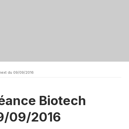
next du 09/09/2016
séance Biotech
9/09/2016