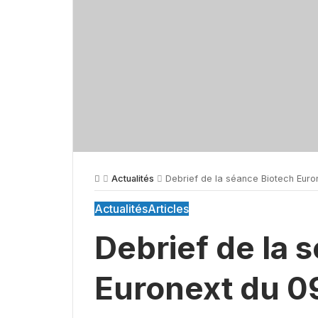
Actualités
Debrief de la séance Biotech Euro
Actualités
Articles
Debrief de la 
Euronext du 0