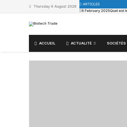
Skip
ARTICLES
Thursday 6 August 2026
to
6 February 2025
Quel est 
content
ACCUEIL
ACTUALITÉ
SOCIÉTÉS