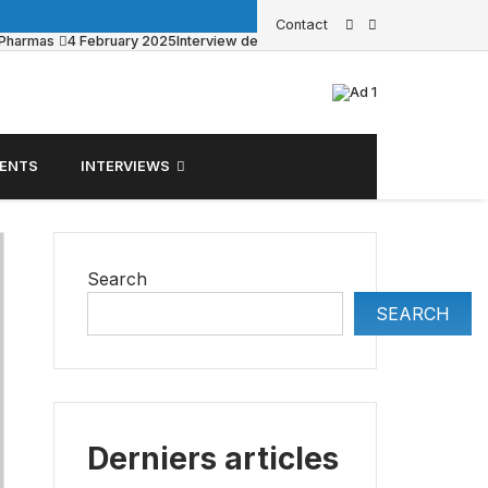
Contact
g Pharmas
4 February 2025
Interview de Sacha Pouget sur BFM Business
ENTS
INTERVIEWS
Search
SEARCH
Derniers articles