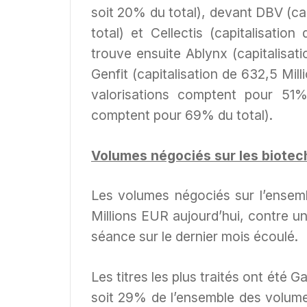
soit 20% du total), devant DBV (cap
total) et Cellectis (capitalisatio
trouve ensuite Ablynx (capitalisat
Genfit (capitalisation de 632,5 Mil
valorisations comptent pour 51% 
comptent pour 69% du total).
Volumes négociés sur les biotec
Les volumes négociés sur l’ensem
Millions EUR aujourd’hui, contre 
séance sur le dernier mois écoulé.
Les titres les plus traités ont été 
soit 29% de l’ensemble des volume