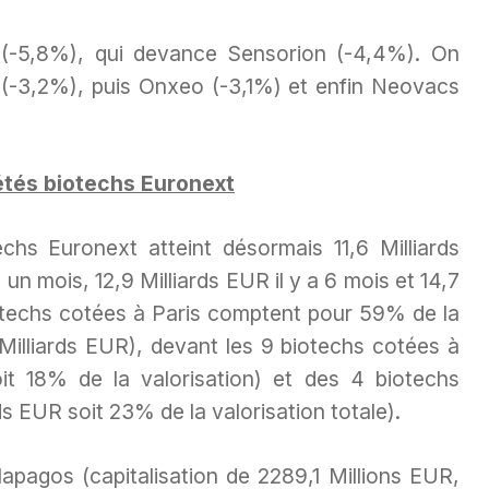
 (-5,8%), qui devance Sensorion (-4,4%). On
 (-3,2%), puis Onxeo (-3,1%) et enfin Neovacs
étés biotechs Euronext
chs Euronext atteint désormais 11,6 Milliards
 un mois, 12,9 Milliards EUR il y a 6 mois et 14,7
biotechs cotées à Paris comptent pour 59% de la
 Milliards EUR), devant les 9 biotechs cotées à
oit 18% de la valorisation) et des 4 biotechs
 EUR soit 23% de la valorisation totale).
lapagos (capitalisation de 2289,1 Millions EUR,