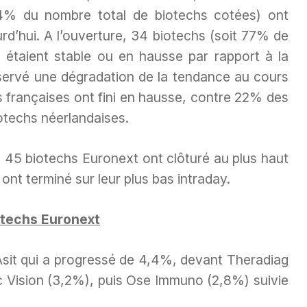
4% du nombre total de biotechs cotées) ont
rd’hui. A l’ouverture, 34 biotechs (soit 77% de
 étaient stable ou en hausse par rapport à la
ervé une dégradation de la tendance au cours
 françaises ont fini en hausse, contre 22% des
otechs néerlandaises.
des 45 biotechs Euronext ont clôturé au plus haut
ont terminé sur leur plus bas intraday.
otechs Euronext
 Asit qui a progressé de 4,4%, devant Theradiag
 Vision (3,2%), puis Ose Immuno (2,8%) suivie