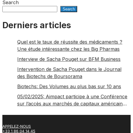
Search
Search
Derniers articles
Quel est le taux de réussite des médicaments ?
Une étude intéressante chez les Big Pharmas
Interview de Sacha Pouget sur BFM Business
Intervention de Sacha Pouget dans le Journal
des Biotechs de Boursorama
Biotechs: Des Volumes au plus bas sur 10 ans
05/02/2025: Aimpact participe à une Conférence
sur l’accès aux marchés de capitaux américains,
organisée par Jones Day en collaboration avec
le Nasdaq et BNY
APPELEZ-NOUS
+33 1 86 04 14 45