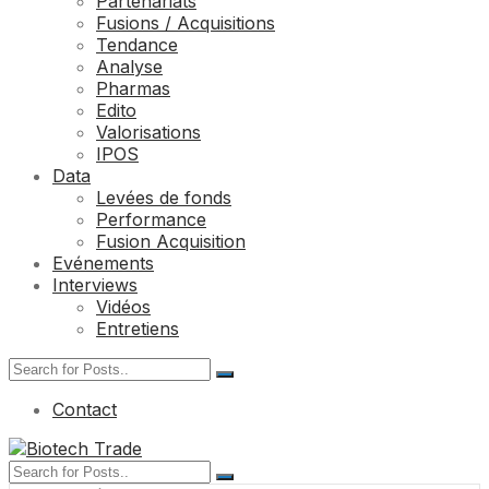
Partenariats
Fusions / Acquisitions
Tendance
Analyse
Pharmas
Edito
Valorisations
IPOS
Data
Levées de fonds
Performance
Fusion Acquisition
Evénements
Interviews
Vidéos
Entretiens
Contact