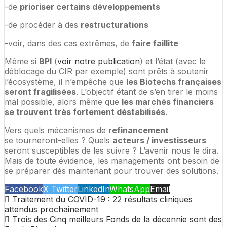
-de
prioriser certains développements
-de procéder à des
restructurations
-voir, dans des cas extrêmes, de
faire faillite
Même si
BPI
(
voir notre publication
) et l’état (avec le
déblocage du CIR par exemple) sont prêts à soutenir
l’écosystème, il n’empêche que
les Biotechs françaises
seront fragilisées
. L’objectif étant de s’en tirer le moins
mal possible, alors même que
les marchés financiers
se trouvent très fortement déstabilisés
.
Vers quels mécanismes de
refinancement
se tourneront-elles ? Quels
acteurs / investisseurs
seront susceptibles de les suivre ? L’avenir nous le dira.
Mais de toute évidence, les managements ont besoin de
se préparer dès maintenant pour trouver des solutions.
Facebook
X Twitter
LinkedIn
WhatsApp
Email
Traitement du COVID-19 : 22 résultats cliniques
attendus prochainement
Trois des Cinq meilleurs Fonds de la décennie sont des