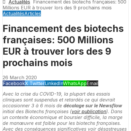
Actualités
Financement des biotechs françaises: 500
Millions EUR à trouver lors des 9 prochains mois
Actualités
Articles
Financement des biotechs
françaises: 500 Millions
EUR à trouver lors des 9
prochains mois
26 March 2020
Facebook
X Twitter
LinkedIn
WhatsApp
Email
Avec la crise du COVID-19, la plupart des essais
cliniques sont suspendus et retardés ce qui devrait
occasionner 3 à 6 mois de
décalage sur le Newsflow
initial des Biotechs françaises (
voir publication
). Dans
un contexte économique et boursier difficile, la marge
de manœuvre est faible pour les biotechs françaises.
Avec des conséquences significatives voir désastreuses