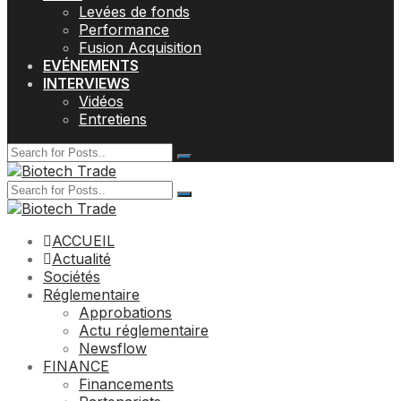
Levées de fonds
Performance
Fusion Acquisition
EVÉNEMENTS
INTERVIEWS
Vidéos
Entretiens
ACCUEIL
Actualité
Sociétés
Réglementaire
Approbations
Actu réglementaire
Newsflow
FINANCE
Financements