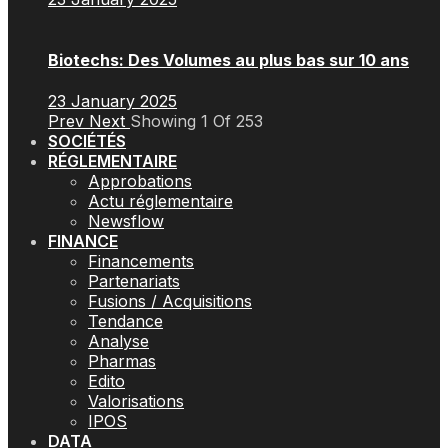
Biotechs: Des Volumes au plus bas sur 10 ans
23 January 2025
Prev
Next
Showing
1
Of
253
SOCIÉTÉS
RÉGLEMENTAIRE
Approbations
Actu réglementaire
Newsflow
FINANCE
Financements
Partenariats
Fusions / Acquisitions
Tendance
Analyse
Pharmas
Edito
Valorisations
IPOS
DATA