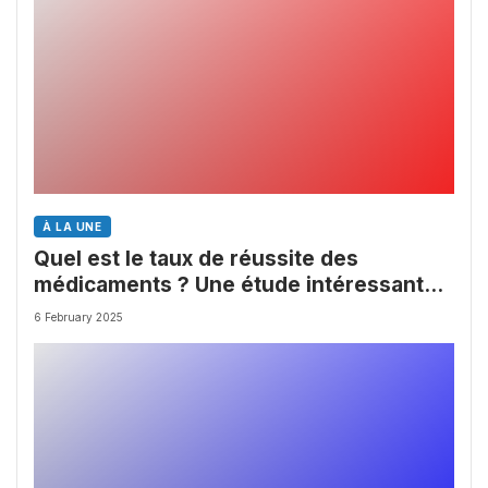
À LA UNE
Quel est le taux de réussite des
médicaments ? Une étude intéressante
chez les Big Pharmas
6 February 2025