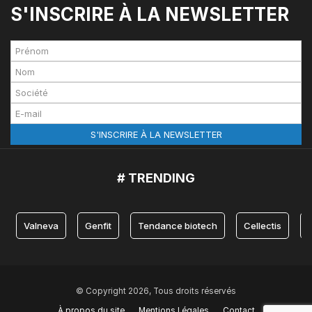
S'INSCRIRE À LA NEWSLETTER
# TRENDING
Valneva
Genfit
Tendance biotech
Cellectis
© Copyright 2026, Tous droits réservés
À propos du site
Mentions Légales
Contact