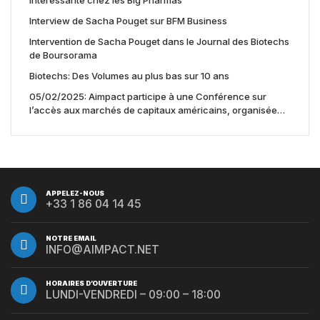
intéressante chez les Big Pharmas
Interview de Sacha Pouget sur BFM Business
Intervention de Sacha Pouget dans le Journal des Biotechs
de Boursorama
Biotechs: Des Volumes au plus bas sur 10 ans
05/02/2025: Aimpact participe à une Conférence sur
l’accès aux marchés de capitaux américains, organisée
par Jones Day en collaboration avec le Nasdaq et BNY
APPELEZ-NOUS
+33 1 86 04 14 45
NOTRE EMAIL
INFO@AIMPACT.NET
HORAIRES D’OUVERTURE
LUNDI-VENDREDI – 09:00 – 18:00