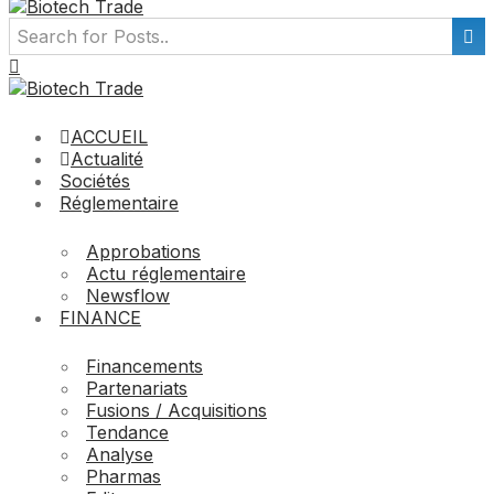
ACCUEIL
Actualité
Sociétés
Réglementaire
Approbations
Actu réglementaire
Newsflow
FINANCE
Financements
Partenariats
Fusions / Acquisitions
Tendance
Analyse
Pharmas