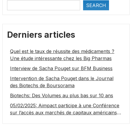
SEARCH
Derniers articles
Quel est le taux de réussite des médicaments ?
Une étude intéressante chez les Big Pharmas
Interview de Sacha Pouget sur BFM Business
Intervention de Sacha Pouget dans le Journal
des Biotechs de Boursorama
Biotechs: Des Volumes au plus bas sur 10 ans
05/02/2025: Aimpact participe à une Conférence
sur l’accès aux marchés de capitaux américains,
organisée par Jones Day en collaboration avec le
Nasdaq et BNY