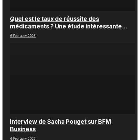
Quel est le taux de réussite des
médicaments ? Une étude intéressante
chez les Big Pharmas
6 February 2025
Interview de Sacha Pouget sur BFM
Business
4 February 2025