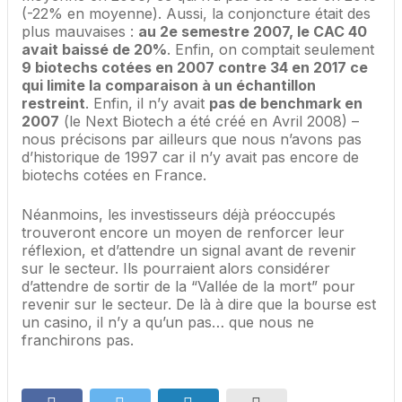
(-22% en moyenne). Aussi, la conjoncture était des
plus mauvaises :
au 2e semestre 2007, le CAC 40
avait baissé de 20%
. Enfin, on comptait seulement
9 biotechs cotées en 2007 contre 34 en 2017 ce
qui limite la comparaison à un échantillon
restreint
. Enfin, il n’y avait
pas de benchmark en
2007
(le Next Biotech a été créé en Avril 2008) –
nous précisons par ailleurs que nous n’avons pas
d’historique de 1997 car il n’y avait pas encore de
biotechs cotées en France.
Néanmoins, les investisseurs déjà préoccupés
trouveront encore un moyen de renforcer leur
réflexion, et d’attendre un signal avant de revenir
sur le secteur. Ils pourraient alors considérer
d’attendre de sortir de la “Vallée de la mort” pour
revenir sur le secteur. De là à dire que la bourse est
un casino, il n’y a qu’un pas… que nous ne
franchirons pas.