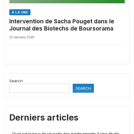
À LA UNE
Intervention de Sacha Pouget dans le
Journal des Biotechs de Boursorama
23 January 2025
Search
SEARCH
Derniers articles
Quel est le taux de réussite des médicaments ? Une étude