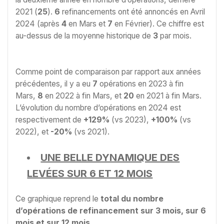
2021 (
25
).
6
refinancements ont été annoncés en Avril
2024 (après
4
en Mars et
7
en Février). Ce chiffre est
au-dessus de la moyenne historique de
3
par mois.
Comme point de comparaison par rapport aux années
précédentes, il y a eu
7
opérations en 2023 à fin
Mars,
8
en 2022 à fin Mars, et
20
en 2021 à fin Mars.
L’évolution du nombre d’opérations en 2024 est
respectivement de
+129%
(vs 2023),
+100%
(vs
2022), et
-20%
(vs 2021).
UNE BELLE DYNAMIQUE DES
LEVÉES SUR 6 ET 12 MOIS
Ce graphique reprend le
total du nombre
d’opérations de refinancement sur 3 mois, sur 6
mois et sur 12 mois
.