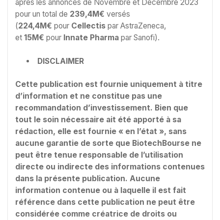
après les annonces de Novembre et Décembre 2023
pour un total de
239,4M€
versés
(
224,4M€
pour
Cellectis
par AstraZeneca,
et
15M€
pour
Innate Pharma
par Sanofi).
DISCLAIMER
Cette publication est fournie uniquement à titre
d’information et ne constitue pas une
recommandation d’investissement. Bien que
tout le soin nécessaire ait été apporté à sa
rédaction, elle est fournie « en l’état », sans
aucune garantie de sorte que BiotechBourse ne
peut être tenue responsable de l’utilisation
directe ou indirecte des informations contenues
dans la présente publication. Aucune
information contenue ou à laquelle il est fait
référence dans cette publication ne peut être
considérée comme créatrice de droits ou