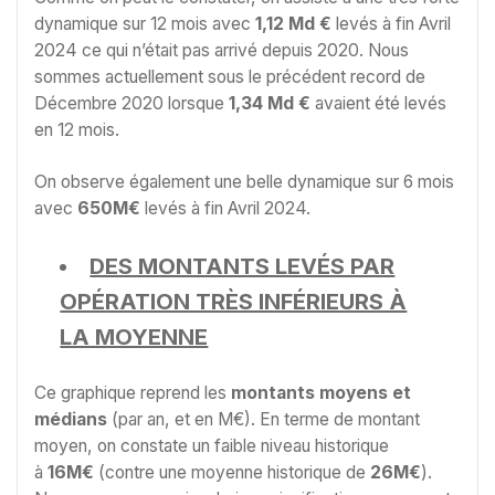
dynamique sur 12 mois avec
1,12 Md €
levés à fin Avril
2024 ce qui n’était pas arrivé depuis 2020. Nous
sommes actuellement sous le précédent record de
Décembre 2020 lorsque
1,34 Md €
avaient été levés
en 12 mois.
On observe également une belle dynamique sur 6 mois
avec
650M€
levés à fin Avril 2024.
DES MONTANTS LEVÉS PAR
OPÉRATION TRÈS INFÉRIEURS À
LA MOYENNE
Ce graphique reprend les
montants moyens et
médians
(par an, et en M€). En terme de montant
moyen, on constate un faible niveau historique
à
16M€
(contre une moyenne historique de
26M€
).