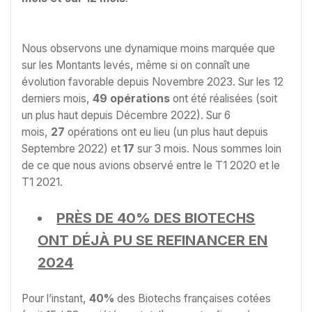
Nous observons une dynamique moins marquée que
sur les Montants levés, même si on connaît une
évolution favorable depuis Novembre 2023. Sur les 12
derniers mois,
49 opérations
ont été réalisées (soit
un plus haut depuis Décembre 2022). Sur 6
mois,
27
opérations ont eu lieu (un plus haut depuis
Septembre 2022) et
17
sur 3 mois. Nous sommes loin
de ce que nous avions observé entre le T1 2020 et le
T1 2021.
PRÈS DE 40% DES BIOTECHS
ONT DÉJÀ PU SE REFINANCER EN
2024
Pour l’instant,
40%
des Biotechs françaises cotées