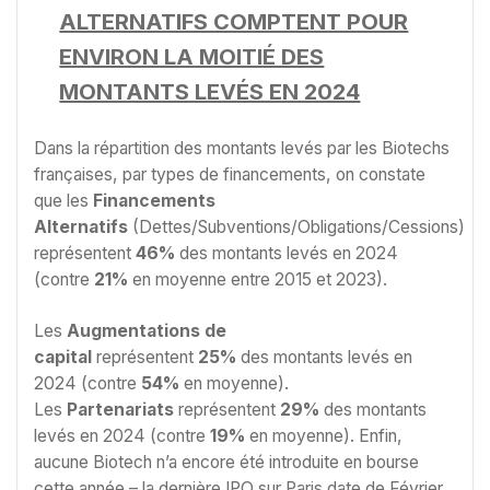
ALTERNATIFS COMPTENT POUR
ENVIRON LA MOITIÉ DES
MONTANTS LEVÉS EN 2024
Dans la répartition des montants levés par les Biotechs
françaises, par types de financements, on constate
que les
Financements
Alternatifs
(Dettes/Subventions/Obligations/Cessions)
représentent
46%
des montants levés en 2024
(contre
21%
en moyenne entre 2015 et 2023).
Les
Augmentations de
capital
représentent
25%
des montants levés en
2024 (contre
54%
en moyenne).
Les
Partenariats
représentent
29%
des montants
levés en 2024 (contre
19%
en moyenne). Enfin,
aucune Biotech n’a encore été introduite en bourse
cette année – la dernière IPO sur Paris date de Février