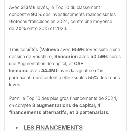
Avec
313M€
levés, le Top 10 du classement
concentre
90%
des investissements réalisés sur les
Biotechs françaises en 2024, contre une moyenne
de
70%
entre 2015 et 2023.
Trois sociétés (
Valneva
avec
95M€
levés suite à une
cession de Vouchure,
Sensorion
avec
50.5M€
après
une Augmentation de capital, et
OSE
Immuno.
avec
44.4M€
avec la signature d’un
partenariat représentent à elles-seules
55%
des fonds
levés.
Parmi le Top 10 des plus gros financements de 2024,
on compte
3 augmentations de capital, 4
financements alternatifs, et 3 partenariats.
LES FINANCEMENTS