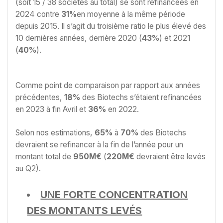
(soit 15 / 38 sociétés au total) se sont refinancées en
2024 contre
31%
en moyenne à la même période
depuis 2015. Il s’agit du troisième ratio le plus élevé des
10 dernières années, derrière 2020 (
43%
) et 2021
(
40%
).
Comme point de comparaison par rapport aux années
précédentes,
18%
des Biotechs s’étaient refinancées
en 2023 à fin Avril et
36%
en 2022.
Selon nos estimations,
65%
à
70%
des Biotechs
devraient se refinancer à la fin de l’année pour un
montant total de
950M€
(
220M€
devraient être levés
au Q2).
UNE FORTE CONCENTRATION
DES MONTANTS LEVÉS