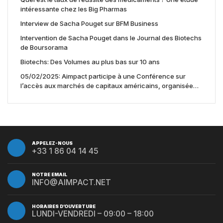
intéressante chez les Big Pharmas
Interview de Sacha Pouget sur BFM Business
Intervention de Sacha Pouget dans le Journal des Biotechs
de Boursorama
Biotechs: Des Volumes au plus bas sur 10 ans
05/02/2025: Aimpact participe à une Conférence sur
l’accès aux marchés de capitaux américains, organisée
par Jones Day en collaboration avec le Nasdaq et BNY
APPELEZ-NOUS
+33 1 86 04 14 45
NOTRE EMAIL
INFO@AIMPACT.NET
HORAIRES D’OUVERTURE
LUNDI-VENDREDI – 09:00 – 18:00