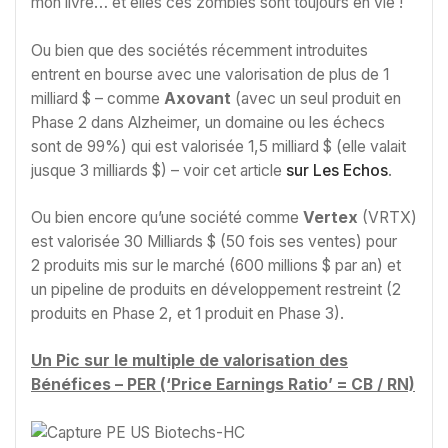
mon livre… et elles ces zombies sont toujours en vie !
Ou bien que des sociétés récemment introduites
entrent en bourse avec une valorisation de plus de 1
milliard $ – comme
Axovant
(avec un seul produit en
Phase 2 dans Alzheimer, un domaine ou les échecs
sont de 99%) qui est valorisée 1,5 milliard $ (elle valait
jusque 3 milliards $) – voir cet article
sur Les Echos
.
Ou bien encore qu’une société comme
Vertex
(VRTX)
est valorisée 30 Milliards $ (50 fois ses ventes) pour
2 produits mis sur le marché (600 millions $ par an) et
un pipeline de produits en développement restreint (2
produits en Phase 2, et 1 produit en Phase 3).
Un Pic sur le multiple de valorisation des
Bénéfices – PER (‘Price Earnings Ratio’ = CB / RN)