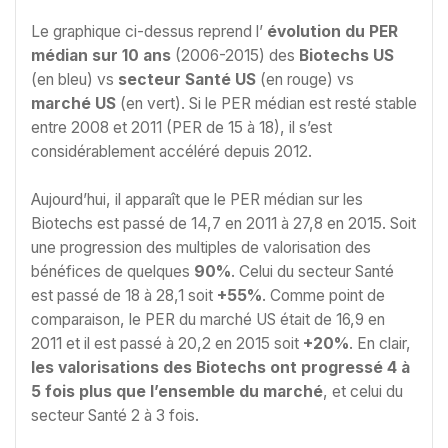
Le graphique ci-dessus reprend l’
évolution du PER
médian sur 10 ans
(2006-2015) des
Biotechs US
(en bleu) vs
secteur Santé US
(en rouge) vs
marché US
(en vert). Si le PER médian est resté stable
entre 2008 et 2011 (PER de 15 à 18), il s’est
considérablement accéléré depuis 2012.
Aujourd’hui, il apparaît que le PER médian sur les
Biotechs est passé de 14,7 en 2011 à 27,8 en 2015. Soit
une progression des multiples de valorisation des
bénéfices de quelques
90%
. Celui du secteur Santé
est passé de 18 à 28,1 soit
+55%
. Comme point de
comparaison, le PER du marché US était de 16,9 en
2011 et il est passé à 20,2 en 2015 soit
+20%
. En clair,
les valorisations des Biotechs ont progressé 4 à
5 fois plus que l’ensemble du marché
, et celui du
secteur Santé 2 à 3 fois.