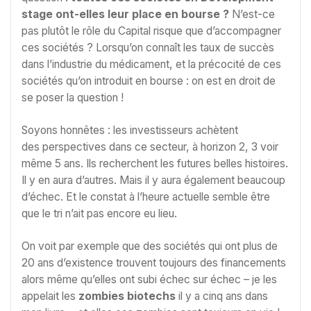
stage ont-elles leur place en bourse ?
N’est-ce
pas plutôt le rôle du Capital risque que d’accompagner
ces sociétés ? Lorsqu’on connaît les taux de succès
dans l’industrie du médicament, et la précocité de ces
sociétés qu’on introduit en bourse : on est en droit de
se poser la question !
Soyons honnêtes : les investisseurs achètent
des perspectives dans ce secteur, à horizon 2, 3 voir
même 5 ans. Ils recherchent les futures belles histoires.
Il y en aura d’autres. Mais il y aura également beaucoup
d’échec. Et le constat à l’heure actuelle semble être
que le tri n’ait pas encore eu lieu.
On voit par exemple que des sociétés qui ont plus de
20 ans d’existence trouvent toujours des financements
alors même qu’elles ont subi échec sur échec – je les
appelait les
zombies biotechs
il y a cinq ans dans