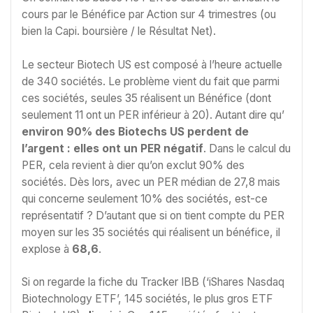
cours par le Bénéfice par Action sur 4 trimestres (ou
bien la Capi. boursière / le Résultat Net).
Le secteur Biotech US est composé à l’heure actuelle
de 340 sociétés. Le problème vient du fait que parmi
ces sociétés, seules 35 réalisent un Bénéfice (dont
seulement 11 ont un PER inférieur à 20). Autant dire qu’
environ 90% des Biotechs US perdent de
l’argent
: elles ont un PER négatif
. Dans le calcul du
PER, cela revient à dier qu’on exclut 90% des
sociétés. Dès lors, avec un PER médian de 27,8 mais
qui concerne seulement 10% des sociétés, est-ce
représentatif ? D’autant que si on tient compte du PER
moyen sur les 35 sociétés qui réalisent un bénéfice, il
explose à
68,6
.
Si on regarde la fiche du Tracker IBB (‘iShares Nasdaq
Biotechnology ETF’, 145 sociétés, le plus gros ETF