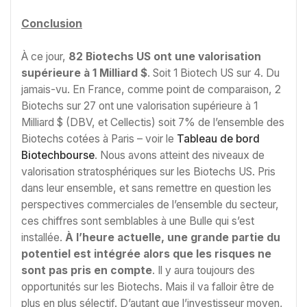
Conclusion
À ce jour,
82 Biotechs US ont une valorisation
supérieure à 1 Milliard $
. Soit 1 Biotech US sur 4. Du
jamais-vu. En France, comme point de comparaison, 2
Biotechs sur 27 ont une valorisation supérieure à 1
Milliard $ (DBV, et Cellectis) soit 7% de l’ensemble des
Biotechs cotées à Paris – voir le
Tableau de bord
Biotechbourse
. Nous avons atteint des niveaux de
valorisation stratosphériques sur les Biotechs US. Pris
dans leur ensemble, et sans remettre en question les
perspectives commerciales de l’ensemble du secteur,
ces chiffres sont semblables à une Bulle qui s’est
installée.
À l’heure actuelle, une grande partie du
potentiel est intégrée alors que les risques ne
sont pas pris en compte
. Il y aura toujours des
opportunités sur les Biotechs. Mais il va falloir être de
plus en plus sélectif. D’autant que l’investisseur moyen,