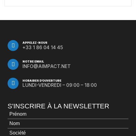
par Jones Day en collaboration avec le Nasdaq et BNY
APPELEZ-NOUS
+33 1 86 04 14 45
NOTRE EMAIL
INFO@AIMPACT.NET
HORAIRES D’OUVERTURE
LUNDI-VENDREDI – 09:00 – 18:00
S'INSCRIRE À LA NEWSLETTER