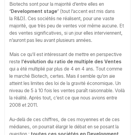
Biotechs sont pour la majorité d’entre elles en
‘Development stage’
(tout l’accent est mis dans
la R&D). Ces sociétés ne réalisent, pour une vaste
majorité, que très peu de ventes voir même aucune. Et
des ventes significatives, si un jour elles interviennent,
n’auront pas lieu avant plusieurs années.
Mais ce qu’il est intéressant de mettre en perspective
reste
l’évolution du ratio de multiple des Ventes
qui a été multiplié par plus de 4 en 4 ans. Tout comme
le marché Biotech, certes. Mais il semble qu’on aie
atteint les limites des loi de la gravité économique. Un
niveau de 5 à 10 fois les ventes paraît raisonnable. Voilà
la réalité. Après tout, c’est ce que nous avions entre
2008 et 2011.
Au-delà de ces chiffres, de ces moyennes et de ces
médianes, on pourrait élargir le débat en se posant la
question :
toutes ces sociétés en Development