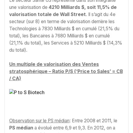
Le secteur Santé US représente dans son intégralité
une valorisation de
4210 Milliards $, soit 11,5% de
valorisation totale de Wall Street
. Il s’agit du 4e
secteur (sur 8) en terme de valorisation derrière les
Technologies à 7830 Milliards $ en cumulé (21,5% du
total), les Bancaires à 7680 Milliards $ en cumulé
(21,1% du total), les Services à 5210 Milliards $ (14,3%
du total).
Un multiple de valorisation des Ventes
stratosphérique – Ratio P/S (‘Price to Sales’ = CB
/ CA)
Observation sur le PS médian
: Entre 2008 et 2011, le
PS médian
a évolué entre 6,9 et 9,3. En 2012, on a