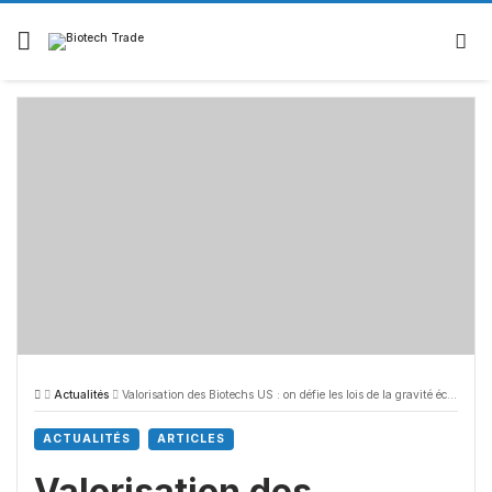
Actualités
Valorisation des Biotechs US : on défie les lois de la gravité économique!
ACTUALITÉS
ARTICLES
Valorisation des