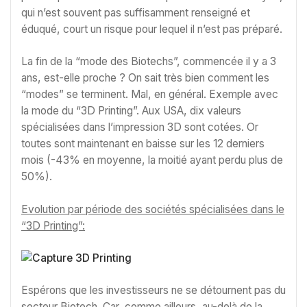
qui n’est souvent pas suffisamment renseigné et
éduqué, court un risque pour lequel il n’est pas préparé.
La fin de la “mode des Biotechs”, commencée il y a 3
ans, est-elle proche ? On sait très bien comment les
“modes” se terminent. Mal, en général. Exemple avec
la mode du “3D Printing”. Aux USA, dix valeurs
spécialisées dans l’impression 3D sont cotées. Or
toutes sont maintenant en baisse sur les 12 derniers
mois (-43% en moyenne, la moitié ayant perdu plus de
50%).
Evolution par période des sociétés spécialisées dans le
“3D Printing”:
Espérons que les investisseurs ne se détournent pas du
secteur Biotech. Car, comme ailleurs, au-delà de la