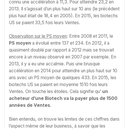
connu une accélération à 11,3. Pour atteindre 23,2 en
2013. Il s’agissait d’un plus haut sur 10 ans (le précédent
plus haut était de 18,4 en 2005). En 2015, les biotechs
US se paient 33,5 fois leurs Ventes.
Observation sur le PS moyen
: Entre 2008 et 2011, le
PS moyen
a évolué entre 137 et 234. En 2012, il a
quasiment doublé par rapport à 2012 mais se trouvait
encore à un niveau observé en 2007 par exemple. En
2013, il y a eu une accalmie. Puis une brusque
accélération en 2014 pour atteindre un plus haut sur 10
ans avec un PS moyen de quelques 433. En 2015, les
biotechs US se paient en moyenne 1510 fois leurs
Ventes. On touche les étoiles. Cela signifie qu’
un
acheteur d’une Biotech va la payer plus de 1500
années de Ventes
.
Bien entendu, on trouve les limites de ces chiffres dans
l’aspect même de leur business, à savoir que les