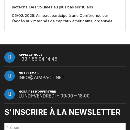
Biotechs: Des Volumes au plus bas sur 10 ans
05/02/2025: Aimpact participe à une Conférence sur
l’accès aux marchés de capitaux américains, organisée
par Jones Day en collaboration avec le Nasdaq et BNY
APPELEZ-NOUS
+33 1 86 04 14 45
NOTRE EMAIL
INFO@AIMPACT.NET
HORAIRES D’OUVERTURE
LUNDI-VENDREDI – 09:00 – 18:00
S'INSCRIRE À LA NEWSLETTER