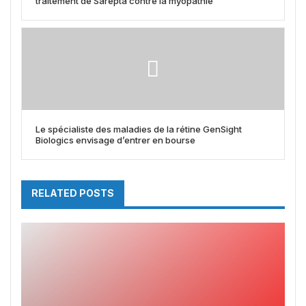
traitement de Sarepta contre la myopathie
Le spécialiste des maladies de la rétine GenSight
Biologics envisage d’entrer en bourse
RELATED POSTS