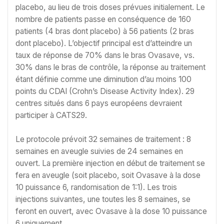
placebo, au lieu de trois doses prévues initialement. Le
nombre de patients passe en conséquence de 160
patients (4 bras dont placebo) à 56 patients (2 bras
dont placebo). L’objectif principal est d’atteindre un
taux de réponse de 70% dans le bras Ovasave, vs.
30% dans le bras de contrôle, la réponse au traitement
étant définie comme une diminution d’au moins 100
points du CDAI (Crohn’s Disease Activity Index). 29
centres situés dans 6 pays européens devraient
participer à CATS29.
Le protocole prévoit 32 semaines de traitement : 8
semaines en aveugle suivies de 24 semaines en
ouvert. La première injection en début de traitement se
fera en aveugle (soit placebo, soit Ovasave à la dose
10 puissance 6, randomisation de 1:1). Les trois
injections suivantes, une toutes les 8 semaines, se
feront en ouvert, avec Ovasave à la dose 10 puissance
6 uniquement.