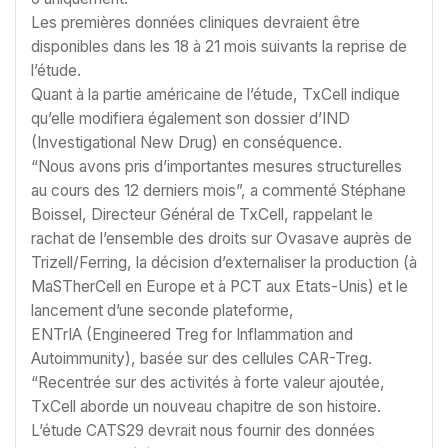
Les premières données cliniques devraient être
disponibles dans les 18 à 21 mois suivants la reprise de
l’étude.
Quant à la partie américaine de l’étude, TxCell indique
qu’elle modifiera également son dossier d’IND
(Investigational New Drug) en conséquence.
“Nous avons pris d’importantes mesures structurelles
au cours des 12 derniers mois”, a commenté Stéphane
Boissel, Directeur Général de TxCell, rappelant le
rachat de l’ensemble des droits sur Ovasave auprès de
Trizell/Ferring, la décision d’externaliser la production (à
MaSTherCell en Europe et à PCT aux Etats-Unis) et le
lancement d’une seconde plateforme,
ENTrIA (Engineered Treg for Inflammation and
Autoimmunity), basée sur des cellules CAR-Treg.
“Recentrée sur des activités à forte valeur ajoutée,
TxCell aborde un nouveau chapitre de son histoire.
L’étude CATS29 devrait nous fournir des données