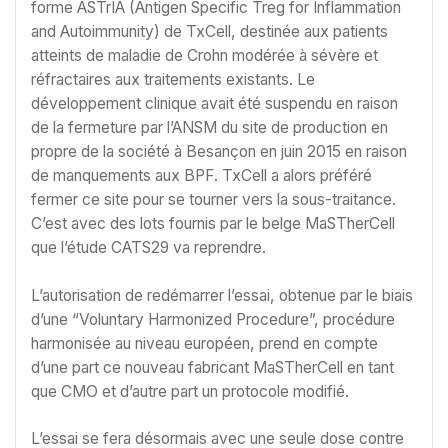
forme ASTrIA (Antigen Specific Treg for Inflammation
and Autoimmunity) de TxCell, destinée aux patients
atteints de maladie de Crohn modérée à sévère et
réfractaires aux traitements existants. Le
développement clinique avait été suspendu en raison
de la fermeture par l’ANSM du site de production en
propre de la société à Besançon en juin 2015 en raison
de manquements aux BPF. TxCell a alors préféré
fermer ce site pour se tourner vers la sous-traitance.
C’est avec des lots fournis par le belge MaSTherCell
que l’étude CATS29 va reprendre.
L’autorisation de redémarrer l’essai, obtenue par le biais
d’une “Voluntary Harmonized Procedure”, procédure
harmonisée au niveau européen, prend en compte
d’une part ce nouveau fabricant MaSTherCell en tant
que CMO et d’autre part un protocole modifié.
L’essai se fera désormais avec une seule dose contre