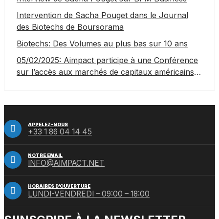
Intervention de Sacha Pouget dans le Journal
des Biotechs de Boursorama
Biotechs: Des Volumes au plus bas sur 10 ans
05/02/2025: Aimpact participe à une Conférence
sur l’accès aux marchés de capitaux américains,
organisée par Jones Day en collaboration avec le
Nasdaq et BNY
APPELEZ-NOUS
+33 1 86 04 14 45
NOTRE EMAIL
INFO@AIMPACT.NET
HORAIRES D’OUVERTURE
LUNDI-VENDREDI – 09:00 – 18:00