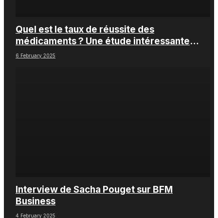
Quel est le taux de réussite des
médicaments ? Une étude intéressante
chez les Big Pharmas
6 February 2025
Interview de Sacha Pouget sur BFM
Business
4 February 2025