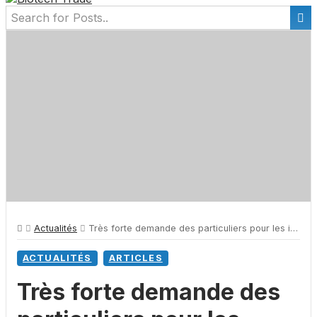
Actualités
Très forte demande des particuliers pour les introductions en bourse de Pherecydes et Medesis
ACTUALITÉS
ARTICLES
Très forte demande des