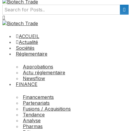
ACCUEIL
Actualité
Sociétés
Réglementaire
Approbations
Actu réglementaire
Newsflow
FINANCE
Financements
Partenariats
Fusions / Acquisitions
Tendance
Analyse
Pharmas