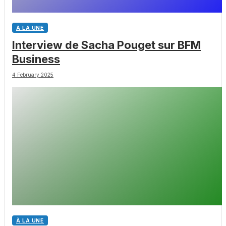
À LA UNE
Interview de Sacha Pouget sur BFM
Business
4 February 2025
À LA UNE