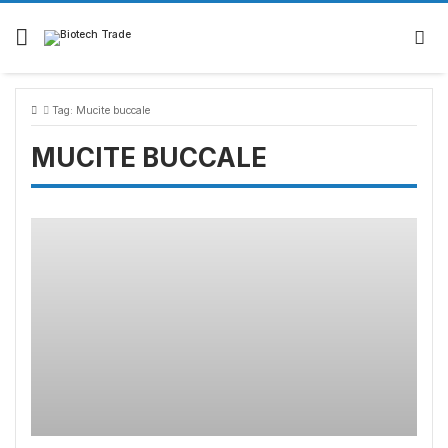
Skip
to
content
Tag:
Mucite buccale
MUCITE BUCCALE