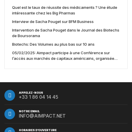
Quel est le taux de réussite des médicaments ? Une étude
intéressante chez les Big Pharmas
Interview de Sacha Pouget sur BFM Business
Intervention de Sacha Pouget dans le Journal des Biotechs
de Boursorama
Biotechs: Des Volumes au plus bas sur 10 ans
05/02/2025: Aimpact participe à une Conférence sur
l’accès aux marchés de capitaux américains, organisée
par Jones Day en collaboration avec le Nasdaq et BNY
APPELEZ-NOUS
+33 1 86 04 14 45
NOTRE EMAIL
INFO@AIMPACT.NET
HORAIRES D’OUVERTURE