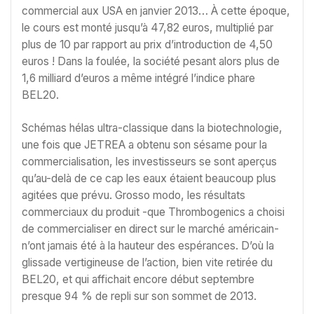
commercial aux USA en janvier 2013… À cette époque,
le cours est monté jusqu’à 47,82 euros, multiplié par
plus de 10 par rapport au prix d’introduction de 4,50
euros ! Dans la foulée, la société pesant alors plus de
1,6 milliard d’euros a même intégré l’indice phare
BEL20.
Schémas hélas ultra-classique dans la biotechnologie,
une fois que JETREA a obtenu son sésame pour la
commercialisation, les investisseurs se sont aperçus
qu’au-delà de ce cap les eaux étaient beaucoup plus
agitées que prévu. Grosso modo, les résultats
commerciaux du produit -que Thrombogenics a choisi
de commercialiser en direct sur le marché américain-
n’ont jamais été à la hauteur des espérances. D’où la
glissade vertigineuse de l’action, bien vite retirée du
BEL20, et qui affichait encore début septembre
presque 94 % de repli sur son sommet de 2013.