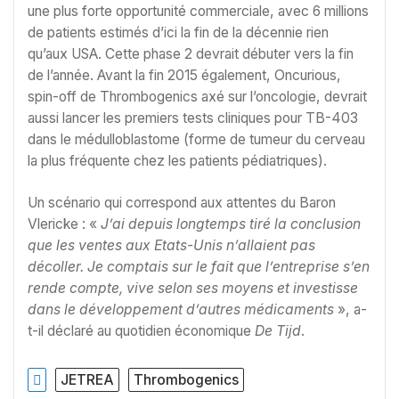
une plus forte opportunité commerciale, avec 6 millions
de patients estimés d’ici la fin de la décennie rien
qu’aux USA. Cette phase 2 devrait débuter vers la fin
de l’année. Avant la fin 2015 également, Oncurious,
spin-off de Thrombogenics axé sur l’oncologie, devrait
aussi lancer les premiers tests cliniques pour TB-403
dans le médulloblastome (forme de tumeur du cerveau
la plus fréquente chez les patients pédiatriques).
Un scénario qui correspond aux attentes du Baron
Vlericke : «
J’ai depuis longtemps tiré la conclusion
que les ventes aux Etats-Unis n’allaient pas
décoller. Je comptais sur le fait que l’entreprise s’en
rende compte, vive selon ses moyens et investisse
dans le développement d’autres médicaments
», a-
t-il déclaré au quotidien économique
De Tijd
.
JETREA
Thrombogenics