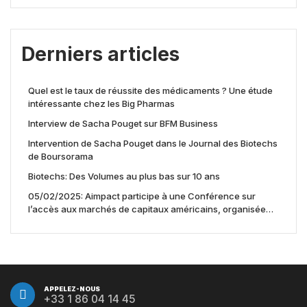
Derniers articles
Quel est le taux de réussite des médicaments ? Une étude
intéressante chez les Big Pharmas
Interview de Sacha Pouget sur BFM Business
Intervention de Sacha Pouget dans le Journal des Biotechs
de Boursorama
Biotechs: Des Volumes au plus bas sur 10 ans
05/02/2025: Aimpact participe à une Conférence sur
l’accès aux marchés de capitaux américains, organisée
par Jones Day en collaboration avec le Nasdaq et BNY
APPELEZ-NOUS
+33 1 86 04 14 45