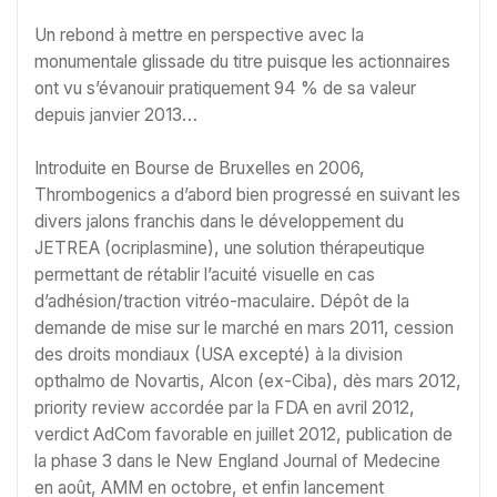
Un rebond à mettre en perspective avec la
monumentale glissade du titre puisque les actionnaires
ont vu s’évanouir pratiquement 94 % de sa valeur
depuis janvier 2013…
Introduite en Bourse de Bruxelles en 2006,
Thrombogenics a d’abord bien progressé en suivant les
divers jalons franchis dans le développement du
JETREA (ocriplasmine), une solution thérapeutique
permettant de rétablir l’acuité visuelle en cas
d’adhésion/traction vitréo-maculaire. Dépôt de la
demande de mise sur le marché en mars 2011, cession
des droits mondiaux (USA excepté) à la division
opthalmo de Novartis, Alcon (ex-Ciba), dès mars 2012,
priority review accordée par la FDA en avril 2012,
verdict AdCom favorable en juillet 2012, publication de
la phase 3 dans le New England Journal of Medecine
en août, AMM en octobre, et enfin lancement