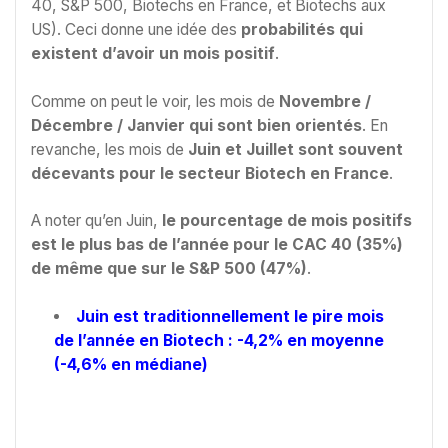
40, S&P 500, Biotechs en France, et Biotechs aux
US). Ceci donne une idée des
probabilités qui
existent d’avoir un mois positif
.
Comme on peut le voir, les mois de
Novembre /
Décembre / Janvier qui sont bien orientés
. En
revanche, les mois de
Juin et Juillet sont souvent
décevants pour le secteur Biotech en France
.
A noter qu’en Juin,
le pourcentage de mois positifs
est le plus bas de l’année pour le CAC 40 (35%)
de même que sur le S&P 500 (47%)
.
Juin est traditionnellement le pire mois
de l’année en Biotech : -4,2% en moyenne
(-4,6% en médiane)