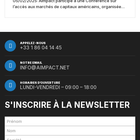
05/02/2025: Aimpact participe à une Conférence sur
l’accès aux marchés de capitaux américains, organisée
par Jones Day en collaboration avec le Nasdaq et BNY
APPELEZ-NOUS
+33 1 86 04 14 45
NOTRE EMAIL
INFO@AIMPACT.NET
HORAIRES D’OUVERTURE
LUNDI-VENDREDI – 09:00 – 18:00
S'INSCRIRE À LA NEWSLETTER