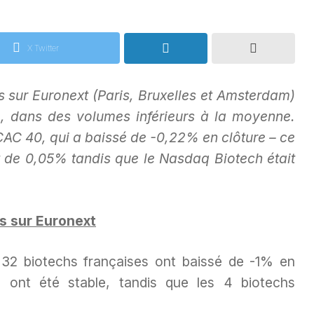
X Twitter
s sur Euronext (Paris, Bruxelles et Amsterdam)
 dans des volumes inférieurs à la moyenne.
CAC 40, qui a baissé de -0,22% en clôture – ce
t de 0,05% tandis que le Nasdaq Biotech était
s sur Euronext
s 32 biotechs françaises ont baissé de -1% en
 ont été stable, tandis que les 4 biotechs