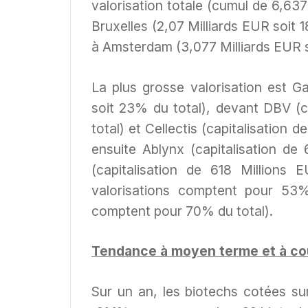
valorisation totale (cumul de 6,637
Bruxelles (2,07 Milliards EUR soit 
à Amsterdam (3,077 Milliards EUR so
La plus grosse valorisation est G
soit 23% du total), devant DBV (ca
total) et Cellectis (capitalisation 
ensuite Ablynx (capitalisation de
(capitalisation de 618 Millions
valorisations comptent pour 53% 
comptent pour 70% du total).
Tendance à moyen terme et à cou
Sur un an, les biotechs cotées su