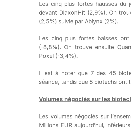
Les cinq plus fortes hausses du 
devant DiaxonHit (2,9%). On trou
(2,5%) suivie par Ablynx (2%).
Les cinq plus fortes baisses ont
(-8,8%). On trouve ensuite Quan
Poxel (-3,4%).
Il est à noter que 7 des 45 biot
séance, tandis que 8 biotechs ont t
Volumes négociés sur les biotec
Les volumes négociés sur l’ensem
Millions EUR aujourd’hui, inférie