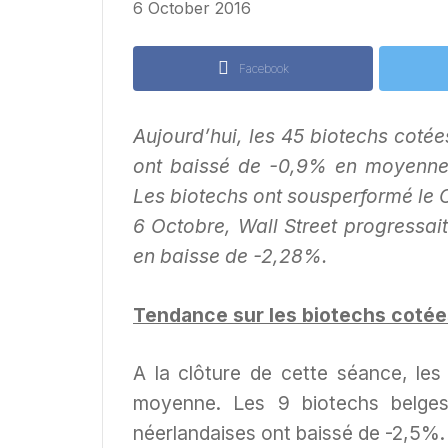
6 October 2016
Facebook
Aujourd’hui, les 45 biotechs cotée
ont baissé de -0,9% en moyenne,
Les biotechs ont sousperformé le 
6 Octobre, Wall Street progressai
en baisse de -2,28%.
Tendance sur les biotechs cotée
A la clôture de cette séance, le
moyenne. Les 9 biotechs belges
néerlandaises ont baissé de -2,5%.