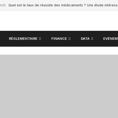
Quel est le taux de réussite des médicaments ? Une étude intéres
2025
RÉGLEMENTAIRE
FINANCE
DATA
EVÉNEM