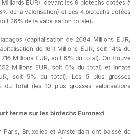
 Milliards EUR), devant les 9 biotechs cotées à
18% de la valorisation) et des 4 biotechs cotées
it 26% de la valorisation totale).
alapagos (capitalisation de 2684 Millions EUR,
pitalisation de 1611 Millions EUR, soit 14% du
de 716 Millions EUR, soit 6% du total). On trouve
 652 Millions EUR, soit 6% du total) et Innate
 EUR, soit 5% du total). Les 5 plus grosses
du total (les 10 plus grosses valorisations
rt terme sur les biotechs Euronext
r Paris, Bruxelles et Amsterdam ont baissé de