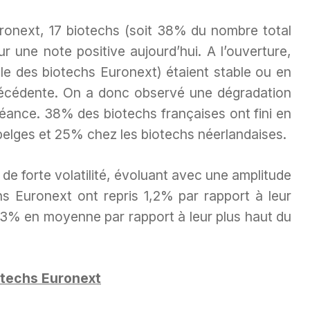
ronext, 17 biotechs (soit 38% du nombre total
r une note positive aujourd’hui. A l’ouverture,
le des biotechs Euronext) étaient stable ou en
récédente. On a donc observé une dégradation
éance. 38% des biotechs françaises ont fini en
elges et 25% chez les biotechs néerlandaises.
e forte volatilité, évoluant avec une amplitude
s Euronext ont repris 1,2% par rapport à leur
2,3% en moyenne par rapport à leur plus haut du
otechs Euronext