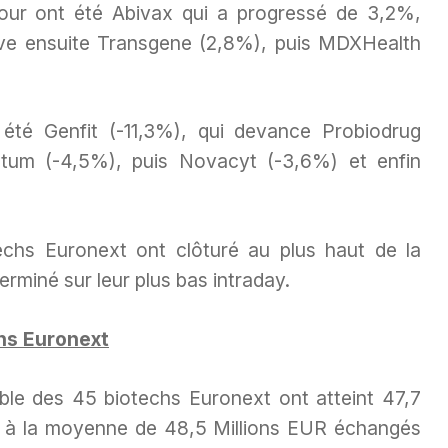
jour ont été Abivax qui a progressé de 3,2%,
ve ensuite Transgene (2,8%), puis MDXHealth
 été Genfit (-11,3%), qui devance Probiodrug
tum (-4,5%), puis Novacyt (-3,6%) et enfin
echs Euronext ont clôturé au plus haut de la
erminé sur leur plus bas intraday.
hs Euronext
ble des 45 biotechs Euronext ont atteint 47,7
urs à la moyenne de 48,5 Millions EUR échangés