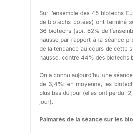
Sur l’ensemble des 45 biotechs Eu
de biotechs cotées) ont terminé su
36 biotechs (soit 82% de l’ensemb
hausse par rapport à la séance p
de la tendance au cours de cette s
hausse, contre 44% des biotechs b
On a connu aujourd’hui une séance d
de 3,4%: en moyenne, les biotech
plus bas du jour (elles ont perdu -
jour).
Palmarès de la séance sur les bi