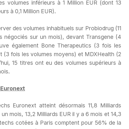
s volumes inférieurs à 1 Million EUR (dont 13
urs à 0,1 Million EUR).
rver des volumes inhabituels sur Probiodrug (11
ns négociés sur un mois), devant Transgene (4
uve également Bone Therapeutics (3 fois les
t (3 fois les volumes moyens) et MDXHealth (2
hui, 15 titres ont eu des volumes supérieurs à
ois.
 Euronext
chs Euronext atteint désormais 11,8 Milliards
 un mois, 13,2 Milliards EUR il y a 6 mois et 14,3
biotechs cotées à Paris comptent pour 56% de la