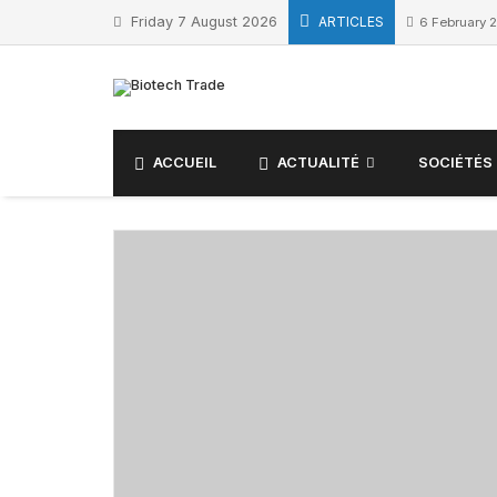
Skip
Friday 7 August 2026
ARTICLES
6 February 
to
content
ACCUEIL
ACTUALITÉ
SOCIÉTÉS