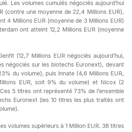
oulé. Les volumes cumulés négociés aujourd’hui
EUR (contre une moyenne de 22,4 Millions EUR),
int 4 Millions EUR (moyenne de 3 Millions EUR)
terdam ont atteint 12,2 Millions EUR (moyenne
 Genfit (12,7 Millions EUR négociés aujourd’hui,
s négociés sur les biotechs Euronext), devant
 23% du volume), puis Innate (4,6 Millions EUR,
illions EUR, soit 9% du volume) et Nicox (2
 Ces 5 titres ont représenté 73% de l’ensemble
hs Euronext (les 10 titres les plus traités ont
olume).
des volumes supérieurs à 1 Million EUR. 38 titres