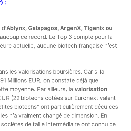
) :
 d’
Ablynx, Galapagos, ArgenX, Tigenix ou
aucoup ce record. Le Top 3 compte pour la
’heure actuelle, aucune biotech française n’est
dans les valorisations boursières. Car si la
391 Millions EUR, on constate déjà que
te moyenne. Par ailleurs, la
valorisation
 EUR (22 biotechs cotées sur Euronext valent
tites biotechs” ont particulièrement déçu ces
lles n’a vraiment changé de dimension. En
ociétés de taille intermédiaire ont connu de