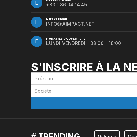
+33 1 86 04 14 45
NOTRE EMAIL
INFO@AIMPACT.NET
HORAIRES D’OUVERTURE
LUNDI-VENDREDI – 09:00 – 18:00
S'INSCRIRE À LA 
# TRENDING
Valneva
Gen