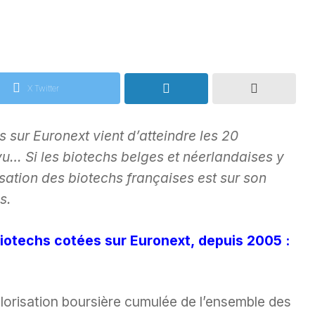
X Twitter
 sur Euronext vient d’atteindre les 20
vu… Si les biotechs belges et néerlandaises y
isation des biotechs françaises est sur son
es.
 Biotechs cotées sur Euronext, depuis 2005 :
alorisation boursière cumulée de l’ensemble des