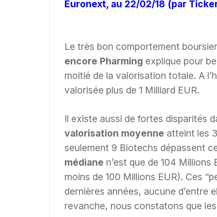
Euronext, au 22/02/18 (par Ticker
Le très bon comportement boursier
encore Pharming
explique pour be
moitié de la valorisation totale. A l
valorisée plus de 1 Milliard EUR.
Il existe aussi de fortes disparités 
valorisation moyenne
atteint les 
seulement 9 Biotechs dépassent cet
médiane
n’est que de 104 Millions
moins de 100 Millions EUR). Ces “pe
dernières années, aucune d’entre e
revanche, nous constatons que les s