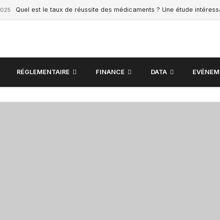
Quel est le taux de réussite des médicaments ? Une étude intéres
2025
RÉGLEMENTAIRE
FINANCE
DATA
EVÉNEM