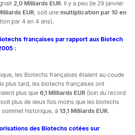
gnait
2,0 Milliards EUR
. Il y a peu (le 29 janvier
illiards EUR
, soit une
multiplication par 10 en
tion par 4 en 4 ans).
Biotechs françaises par rapport aux Biotech
2005 :
ique, les Biotechs françaises étaient au coude
 plus tard, les biotechs françaises ont
valent plus que
6,1 Milliards EUR
(loin du record
) soit plus de deux fois moins que les biotechs
r sommet historique, à
13,1 Milliards EUR
.
orisations des Biotechs cotées sur