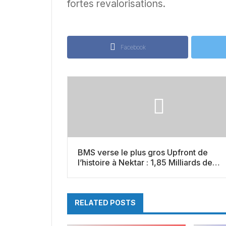
fortes revalorisations.
Facebook
BMS verse le plus gros Upfront de
l’histoire à Nektar : 1,85 Milliards de
dollars
RELATED POSTS