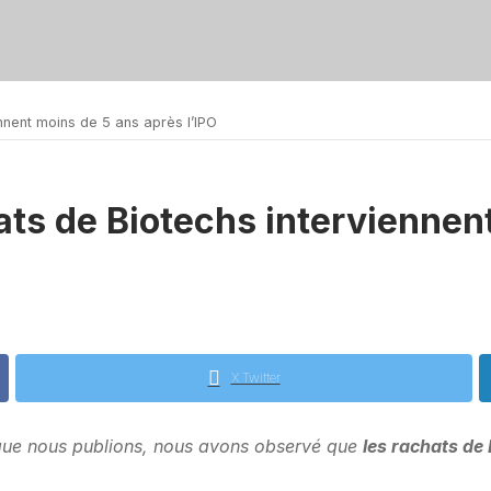
nnent moins de 5 ans après l’IPO
hats de Biotechs interviennen
X Twitter
 que nous publions, nous avons observé que
les rachats de 