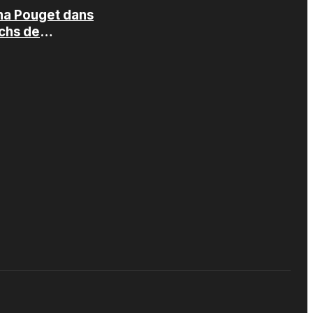
ha Pouget dans
echs de