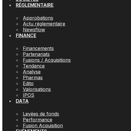
RÉGLEMENTAIRE
Approbations
Actu réglementaire
Newsflow
FINANCE
Financements
Partenariats
Fusions / Acquisitions
Tendance
Analyse
Pharmas
Edito
Valorisations
IPOS
DATA
Levées de fonds
Performance
Fusion Acquisition