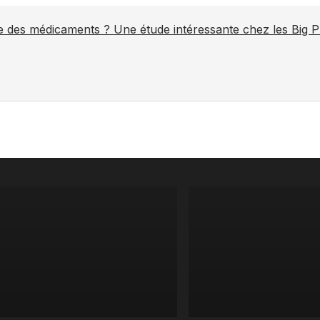
ite des médicaments ? Une étude intéressante chez les Big