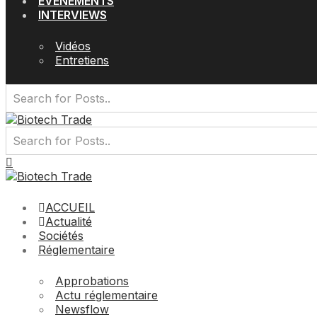
EVÉNEMENTS
INTERVIEWS
Vidéos
Entretiens
ACCUEIL
Actualité
Sociétés
Réglementaire
Approbations
Actu réglementaire
Newsflow