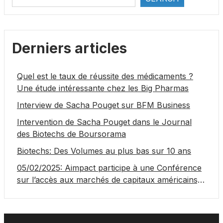
Derniers articles
Quel est le taux de réussite des médicaments ?
Une étude intéressante chez les Big Pharmas
Interview de Sacha Pouget sur BFM Business
Intervention de Sacha Pouget dans le Journal
des Biotechs de Boursorama
Biotechs: Des Volumes au plus bas sur 10 ans
05/02/2025: Aimpact participe à une Conférence
sur l’accès aux marchés de capitaux américains,
organisée par Jones Day en collaboration avec le
Nasdaq et BNY