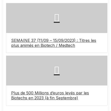
SEMAINE 37 (11/09 – 15/09/2023) : Titres les
plus animés en Biotech / Medtech
Plus de 500 Millions d’euros levés par les
Biotechs en 2023 (à fin Septembre)