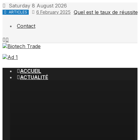
Saturday 8 August 2026
Quel est le taux de réussit
6 February 2025
ARTICLES
Contact
ACCUEIL
ACTUALITÉ