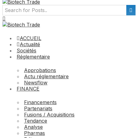
ACCUEIL
Actualité
Sociétés
Réglementaire
Approbations
Actu réglementaire
Newsflow
FINANCE
Financements
Partenariats
Fusions / Acquisitions
Tendance
Analyse
Pharmas