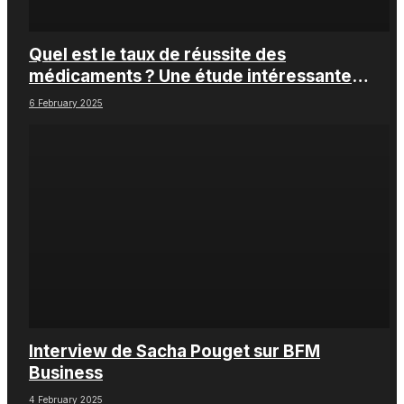
Quel est le taux de réussite des
médicaments ? Une étude intéressante
chez les Big Pharmas
6 February 2025
Interview de Sacha Pouget sur BFM
Business
4 February 2025