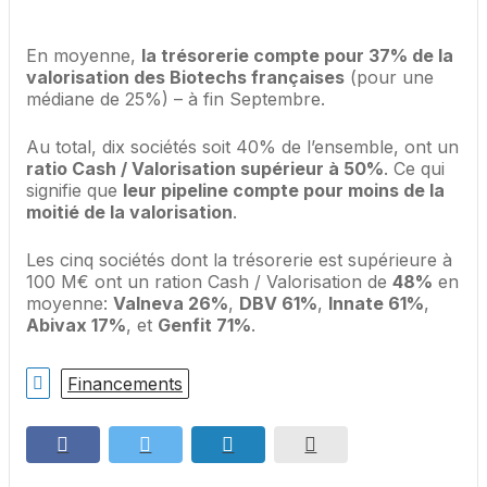
En moyenne,
la trésorerie compte pour 37% de la
valorisation des Biotechs françaises
(pour une
médiane de 25%) – à fin Septembre.
Au total, dix sociétés soit 40% de l’ensemble, ont un
ratio Cash / Valorisation supérieur à 50%
. Ce qui
signifie que
leur pipeline compte pour moins de la
moitié de la valorisation
.
Les cinq sociétés dont la trésorerie est supérieure à
100 M€ ont un ration Cash / Valorisation de
48%
en
moyenne:
Valneva 26%
,
DBV 61%
,
Innate 61%
,
Abivax 17%
, et
Genfit 71%
.
Financements