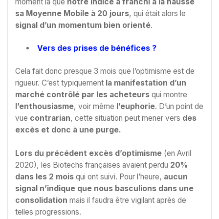
moment là que
notre indice a franchi à la hausse
sa Moyenne Mobile à 20 jours
, qui était alors le
signal d’un momentum bien orienté
.
Vers des prises de bénéfices ?
Cela fait donc presque 3 mois que l’optimisme est de
rigueur. C’est typiquement
la manifestation d’un
marché contrôlé par les acheteurs
qui montre
l’enthousiasme
, voir même
l’euphorie
. D’un point de
vue
contrarian
,
cette situation peut mener vers
des
excès et donc à une purge.
Lors du précédent excès d’optimisme
(en Avril
2020), les Biotechs françaises avaient perdu
20%
dans les 2 mois
qui ont suivi. Pour l’heure,
aucun
signal n’indique que nous basculions dans une
consolidation
mais il faudra être vigilant après de
telles progressions.