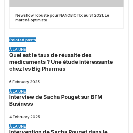
Newsflow robuste pour NANOBIOTIX au S1 2021. Le
marché optimiste
Related posts
À LA UNE
Quel est le taux de réussite des
médicaments ? Une étude intéressante
chez les Big Pharmas
6 February 2025
À LA UNE
Interview de Sacha Pouget sur BFM
Business
4 February 2025
À LA UNE
Intervention de Sacha Pouget dans le