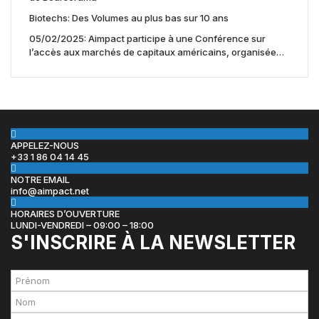
Biotechs: Des Volumes au plus bas sur 10 ans
05/02/2025: Aimpact participe à une Conférence sur
l’accès aux marchés de capitaux américains, organisée
par Jones Day en collaboration avec le Nasdaq et BNY
APPELEZ-NOUS
+33 1 86 04 14 45
NOTRE EMAIL
info@aimpact.net
HORAIRES D’OUVERTURE
LUNDI-VENDREDI – 09:00 – 18:00
S'INSCRIRE À LA NEWSLETTER