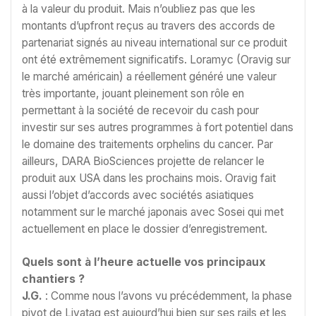
à la valeur du produit. Mais n’oubliez pas que les
montants d’upfront reçus au travers des accords de
partenariat signés au niveau international sur ce produit
ont été extrêmement significatifs. Loramyc (Oravig sur
le marché américain) a réellement généré une valeur
très importante, jouant pleinement son rôle en
permettant à la société de recevoir du cash pour
investir sur ses autres programmes à fort potentiel dans
le domaine des traitements orphelins du cancer. Par
ailleurs, DARA BioSciences projette de relancer le
produit aux USA dans les prochains mois. Oravig fait
aussi l’objet d’accords avec sociétés asiatiques
notamment sur le marché japonais avec Sosei qui met
actuellement en place le dossier d’enregistrement.
Quels sont à l’heure actuelle vos principaux
chantiers ?
J.G.
: Comme nous l’avons vu précédemment, la phase
pivot de Livatag est aujourd’hui bien sur ses rails et les