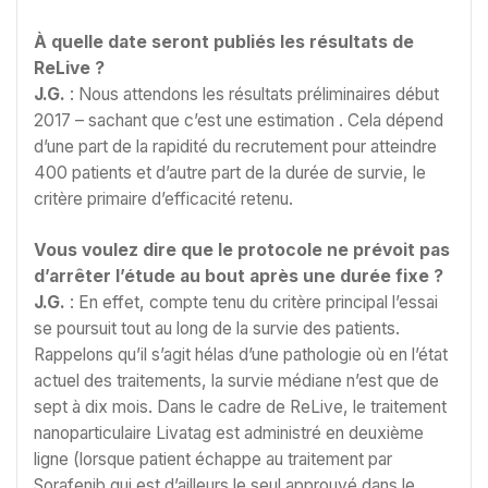
À quelle date seront publiés les résultats de
ReLive ?
J.G.
: Nous attendons les résultats préliminaires début
2017 – sachant que c’est une estimation . Cela dépend
d’une part de la rapidité du recrutement pour atteindre
400 patients et d’autre part de la durée de survie, le
critère primaire d’efficacité retenu.
Vous voulez dire que le protocole ne prévoit pas
d’arrêter l’étude au bout après une durée fixe ?
J.G.
: En effet, compte tenu du critère principal l’essai
se poursuit tout au long de la survie des patients.
Rappelons qu’il s’agit hélas d’une pathologie où en l’état
actuel des traitements, la survie médiane n’est que de
sept à dix mois. Dans le cadre de ReLive, le traitement
nanoparticulaire Livatag est administré en deuxième
ligne (lorsque patient échappe au traitement par
Sorafenib qui est d’ailleurs le seul approuvé dans le