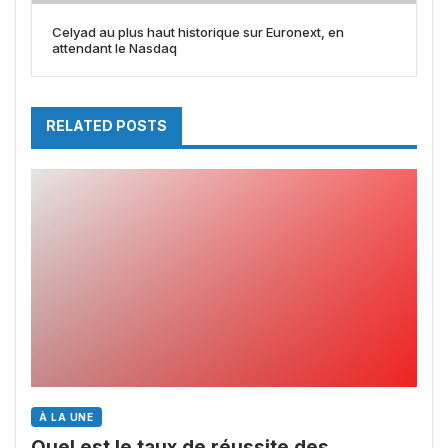
Celyad au plus haut historique sur Euronext, en
attendant le Nasdaq
RELATED POSTS
À LA UNE
Quel est le taux de réussite des