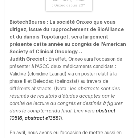
directrice générale
d’Onxeo depuis 2011.
BiotechBourse : La société Onxeo que vous
dirigez, issue du rapprochement de BioAlliance
et du danois Topotarget, sera largement
présente cette année au congrès de l’American
Society of Clinical Oncology…
Judith Greciet
: En effet, Onxeo aura l’occasion de
présenter à l’ASCO deux médicaments candidats :
Validive (clonidine Lauriad) via un poster relatif à la
phase II et Beleodaq (belinostat) au travers de
différents abstracts. (Nota :
les abstracts sont des
résumés de résultats d’études acceptés par le
comité de lecture du congrès et destinés à figurer
dans le compte-rendu final. Lien vers
abstract
10516
,
abstract e13581
).
En avril, nous avons eu l’occasion de mettre aussi en