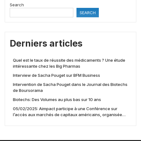
Search
SEARCH
Derniers articles
Quel est le taux de réussite des médicaments ? Une étude
intéressante chez les Big Pharmas
Interview de Sacha Pouget sur BFM Business
Intervention de Sacha Pouget dans le Journal des Biotechs
de Boursorama
Biotechs: Des Volumes au plus bas sur 10 ans
05/02/2025: Aimpact participe à une Conférence sur
l’accès aux marchés de capitaux américains, organisée
par Jones Day en collaboration avec le Nasdaq et BNY