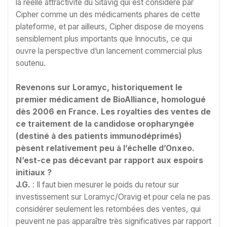
la réelle attractivité du Sitavig qui est considéré par
Cipher comme un des médicaments phares de cette
plateforme, et par ailleurs, Cipher dispose de moyens
sensiblement plus importants que Innocutis, ce qui
ouvre la perspective d’un lancement commercial plus
soutenu.
Revenons sur Loramyc, historiquement le
premier médicament de BioAlliance, homologué
dès 2006 en France. Les royalties des ventes de
ce traitement de la candidose oropharyngée
(destiné à des patients immunodéprimés)
pèsent relativement peu à l’échelle d’Onxeo.
N’est-ce pas décevant par rapport aux espoirs
initiaux ?
J.G.
: Il faut bien mesurer le poids du retour sur
investissement sur Loramyc/Oravig et pour cela ne pas
considérer seulement les retombées des ventes, qui
peuvent ne pas apparaître très significatives par rapport