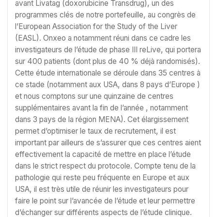
avant Livatag (doxorubicine Transdrug), un des
programmes clés de notre portefeuille, au congrès de
l’European Association for the Study of the Liver
(EASL). Onxeo a notamment réuni dans ce cadre les
investigateurs de l’étude de phase III reLive, qui portera
sur 400 patients (dont plus de 40 % déjà randomisés).
Cette étude internationale se déroule dans 35 centres à
ce stade (notamment aux USA, dans 8 pays d’Europe )
et nous comptons sur une quinzaine de centres
supplémentaires avant la fin de l’année , notamment
dans 3 pays de la région MENA). Cet élargissement
permet d’optimiser le taux de recrutement, il est
important par ailleurs de s’assurer que ces centres aient
effectivement la capacité de mettre en place l’étude
dans le strict respect du protocole. Compte tenu de la
pathologie qui reste peu fréquente en Europe et aux
USA, il est très utile de réunir les investigateurs pour
faire le point sur l’avancée de l’étude et leur permettre
d’échanger sur différents aspects de l’étude clinique.