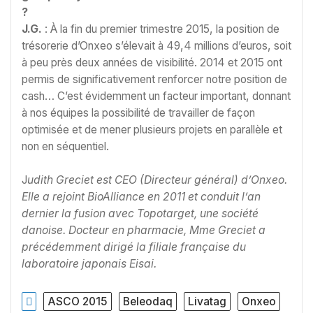
?
J.G.
: À la fin du premier trimestre 2015, la position de
trésorerie d’Onxeo s’élevait à 49,4 millions d’euros, soit
à peu près deux années de visibilité. 2014 et 2015 ont
permis de significativement renforcer notre position de
cash… C’est évidemment un facteur important, donnant
à nos équipes la possibilité de travailler de façon
optimisée et de mener plusieurs projets en parallèle et
non en séquentiel.
J
udith Greciet est CEO (Directeur général) d’Onxeo.
Elle a rejoint BioAlliance en 2011 et conduit l’an
dernier la fusion avec Topotarget, une société
danoise. Docteur en pharmacie, Mme Greciet a
précédemment dirigé la filiale française du
laboratoire japonais Eisai.
ASCO 2015
Beleodaq
Livatag
Onxeo