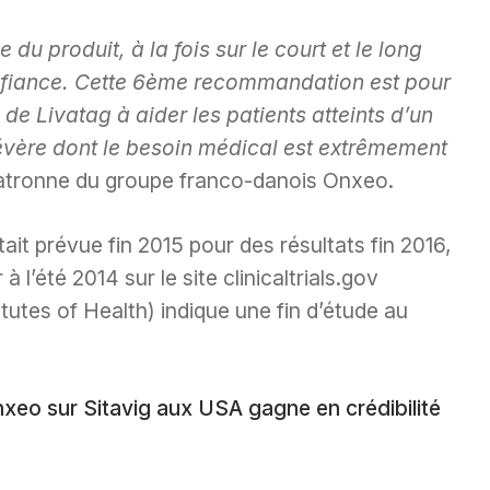
 du produit, à la fois sur le court et le long
onfiance. Cette 6ème recommandation est pour
de Livatag à aider les patients atteints d’un
sévère dont le besoin médical est extrêmement
 patronne du groupe franco-danois Onxeo.
tait prévue fin 2015 pour des résultats fin 2016,
l’été 2014 sur le site clinicaltrials.gov
itutes of Health) indique une fin d’étude au
nxeo sur Sitavig aux USA gagne en crédibilité