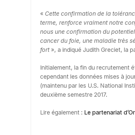
«
Cette confirmation de la tolérance
terme, renforce vraiment notre c
nous une confirmation du potentiel 
cancer du foie, une maladie très 
fort
», a indiqué Judith Greciet, la
Initialement, la fin du recrutement é
cependant les données mises à jour à 
(maintenu par les U.S. National Inst
deuxième semestre 2017.
Lire également :
Le partenariat d’O