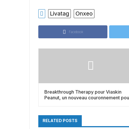
Livatag
Onxeo
Facebook
Breakthrough Therapy pour Viaskin
Peanut, un nouveau couronnement pou
DBV Technologies
RELATED POSTS