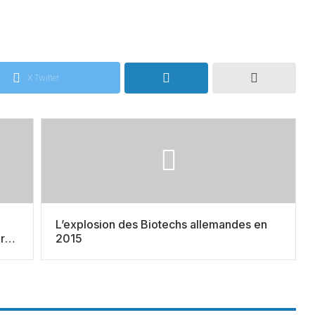
X Twitter
L’explosion des Biotechs allemandes en
r
2015