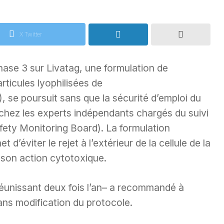
X Twitter
hase 3 sur Livatag, une formulation de
ticules lyophilisées de
 se poursuit sans que la sécurité d’emploi du
 chez les experts indépendants chargés du suivi
ety Monitoring Board). La formulation
d’éviter le rejet à l’extérieur de la cellule de la
 son action cytotoxique.
 réunissant deux fois l’an– a recommandé à
sans modification du protocole.