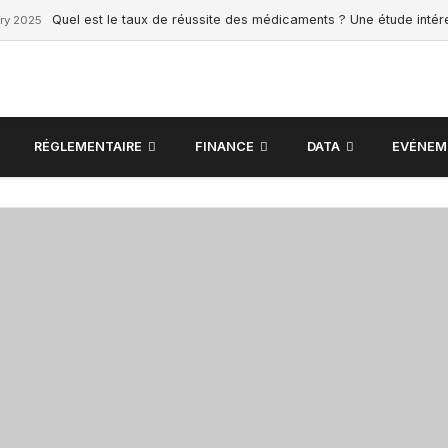
Quel est le taux de réussite des médicaments ? Une étude inté
ry 2025
RÉGLEMENTAIRE
FINANCE
DATA
EVÉNEM