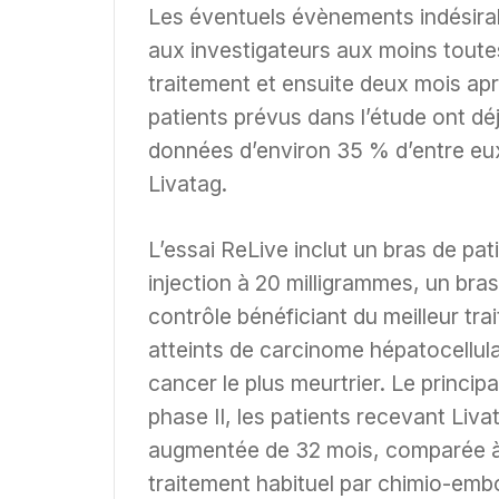
Les éventuels évènements indésirab
aux investigateurs aux moins toute
traitement et ensuite deux mois apr
patients prévus dans l’étude ont dé
données d’environ 35 % d’entre eux
Livatag.
L’essai ReLive inclut un bras de pa
injection à 20 milligrammes, un bra
contrôle bénéficiant du meilleur trai
atteints de carcinome hépatocellul
cancer le plus meurtrier. Le principal
phase II, les patients recevant Liv
augmentée de 32 mois, comparée à 1
traitement habituel par chimio-embo