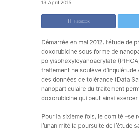
13 April 2015
Facebook
Démarrée en mai 2012, l’étude de p
doxorubicine sous forme de nanopar
polyisohexylcyanoacrylate (PIHCA),
traitement ne soulève d’inquiétude
des données de tolérance (Data Saf
nanoparticulaire du traitement permet 
doxorubicine qui peut ainsi exercer
Pour la sixième fois, le comité –se
l’unanimité la poursuite de l’étude 