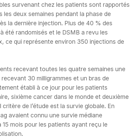
les survenant chez les patients sont rapportés
s les deux semaines pendant la phase de
ès la dernière injection. Plus de 40 % des
jà été randomisés et le DSMB a revu les
, ce qui représente environ 350 injections de
tients recevant toutes les quatre semaines une
s recevant 30 milligrammes et un bras de
tement établi à ce jour pour les patients
aire, sixième cancer dans le monde et deuxième
 critère de l’étude est la survie globale. En
atag avaient connu une survie médiane
5 mois pour les patients ayant reçu le
lisation.