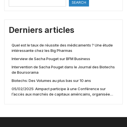
SEARCH
Derniers articles
Quel est le taux de réussite des médicaments ? Une étude
intéressante chez les Big Pharmas
Interview de Sacha Pouget sur BFM Business
Intervention de Sacha Pouget dans le Journal des Biotechs
de Boursorama
Biotechs: Des Volumes au plus bas sur 10 ans
05/02/2025: Aimpact participe à une Conférence sur
l’accès aux marchés de capitaux américains, organisée
par Jones Day en collaboration avec le Nasdaq et BNY