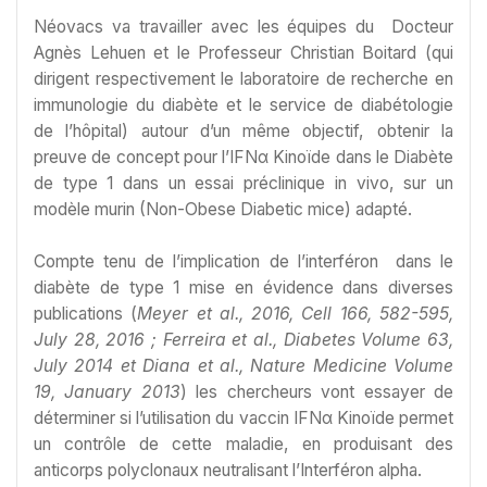
Néovacs va travailler avec les équipes du Docteur
Agnès Lehuen et le Professeur Christian Boitard (qui
dirigent respectivement le laboratoire de recherche en
immunologie du diabète et le service de diabétologie
de l’hôpital) autour d’un même objectif, obtenir la
preuve de concept pour l’IFNα Kinoïde dans le Diabète
de type 1 dans un essai préclinique in vivo, sur un
modèle murin (Non-Obese Diabetic mice) adapté.
Compte tenu de l’implication de l’interféron dans le
diabète de type 1 mise en évidence dans diverses
publications (
Meyer et al., 2016, Cell 166, 582-595,
July 28, 2016 ; Ferreira et al., Diabetes Volume 63,
July 2014 et Diana et al., Nature Medicine Volume
19, January 2013
) les chercheurs vont essayer de
déterminer si l’utilisation du vaccin IFNα Kinoïde permet
un contrôle de cette maladie, en produisant des
anticorps polyclonaux neutralisant l’Interféron alpha.