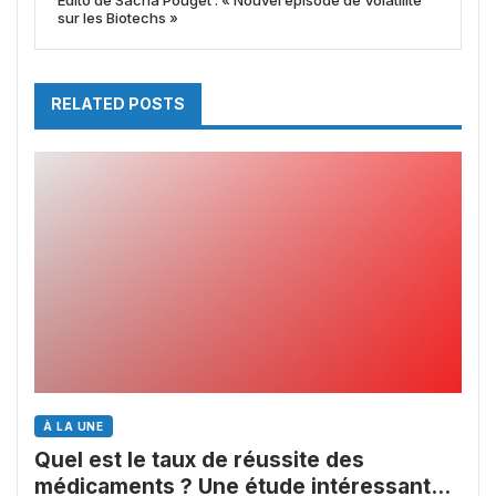
Edito de Sacha Pouget : « Nouvel épisode de Volatilité
sur les Biotechs »
RELATED POSTS
À LA UNE
Quel est le taux de réussite des
médicaments ? Une étude intéressante