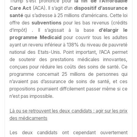
Trump s’est prononcé pour
la fin de l’Affordable
Care Act
(ACA). Il s’agit d’un
dispositif d’assurance
santé
qui s’adresse à 25 millions d’américains. Cette loi
offre des
subventions
pour les bas revenus (crédits
d’impôt) . Il s’agissait à la base
d’élargir le
programme Medicaid
pour couvrir tous les adultes
ayant un revenu inférieur à 138% du niveau de pauvreté
national des Etats-Unis. Point important, l’ACA permet
de soutenir des prestations médicales innovantes,
conçues pour réduire les coûts des soins de santé. Ce
programme concernait 25 millions de personnes qui
n’avaient pas d’assurance de soins de santé, et ces
propositions pourraient diffcilement passer même si ce
n’est pas impossible.
Là ou se retrouvent les deux candidats : agir sur les prix
des médicaments
Les deux candidats ont cependant ouvertement