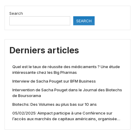
Search
SEARCH
Derniers articles
Quel est le taux de réussite des médicaments ? Une étude
intéressante chez les Big Pharmas
Interview de Sacha Pouget sur BFM Business
Intervention de Sacha Pouget dans le Journal des Biotechs
de Boursorama
Biotechs: Des Volumes au plus bas sur 10 ans
05/02/2025: Aimpact participe à une Conférence sur
l’accès aux marchés de capitaux américains, organisée
par Jones Day en collaboration avec le Nasdaq et BNY