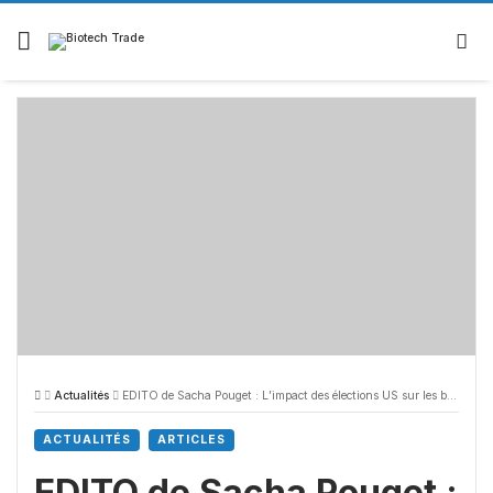
Actualités
EDITO de Sacha Pouget : L’impact des élections US sur les bourses et sur les biotechs
ACTUALITÉS
ARTICLES
EDITO de Sacha Pouget :