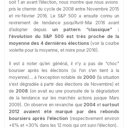
soit 1 an avant l’élection, nous montre que nous avions
pris le chemin du cycle de 2008 entre Novembre 2015
et mi-février 2016. Le S&P 500 a ensuite connu un
revirement de tendance jusqu’Avril-Mai 2016 avant
d’adopter depuis
un pattern “classique” :
l’évolution du S&P 500 est très proche de la
moyenne des 4 dernières élections
(voir la courbe
violette pour la moyenne, et noire pour 2016).
Il est à noter qu’en général, il n’y a pas de “choc”
boursier après les élections (si l’on s’en tient à la
moyenne)… à l’exception notable de
2000
(la situation
s’est dégradée à partir des élections de Novembre) et
de
2008
(on avait eu une poursuite de la dégradation
de la tendance sur les marchés actions jusque Mars
2009). On observe en revanche que
2004
et
surtout
2012 avaient été marqué par des rebonds
boursiers après l’élection
(respectivement environ
+6% et +30% dans les 12 mois qui ont suivi l’élection).