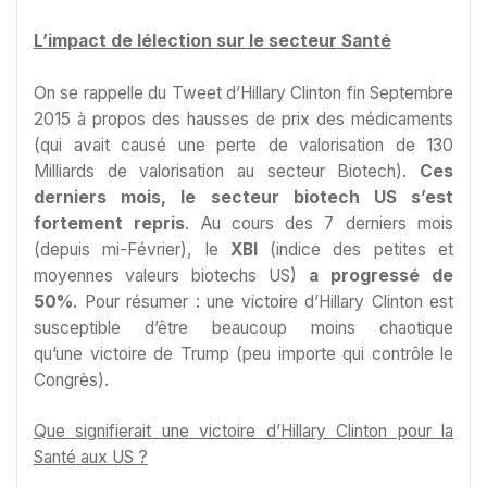
L’impact de lélection sur le secteur Santé
On se rappelle du Tweet d’Hillary Clinton fin Septembre
2015 à propos des hausses de prix des médicaments
(qui avait causé une perte de valorisation de 130
Milliards de valorisation au secteur Biotech).
Ces
derniers mois, le secteur biotech US s’est
fortement repris
. Au cours des 7 derniers mois
(depuis mi-Février), le
XBI
(indice des petites et
moyennes valeurs biotechs US)
a progressé de
50%
. Pour résumer : une victoire d’Hillary Clinton est
susceptible d’être beaucoup moins chaotique
qu’une victoire de Trump (peu importe qui contrôle le
Congrès).
Que signifierait une victoire d’Hillary Clinton pour la
Santé aux US ?