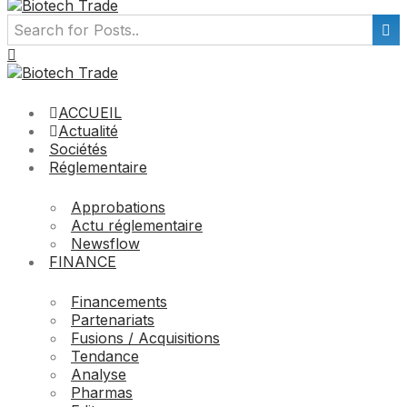
ACCUEIL
Actualité
Sociétés
Réglementaire
Approbations
Actu réglementaire
Newsflow
FINANCE
Financements
Partenariats
Fusions / Acquisitions
Tendance
Analyse
Pharmas