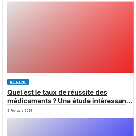
À LA UNE
Quel est le taux de réussite des
médicaments ? Une étude intéressante
chez les Big Pharmas
6 February 2025