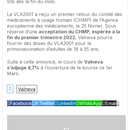
lots dès la fin du mois.
Le VLA2001 a reçu un premier retour du comité des
médicaments à usage humain (CHMP) de l’Agence
européenne des médicaments, le 25 février. Sous
réserve d’une
acceptation du CHMP, espérée à la
fin du premier trimestre 2022
, Valneva pourra
fournir des doses du VLA2001 pour la
primovaccination d’adultes de 18 à 55 ans.
Suite à cette annoncé, le cours de
Valneva
s’adjuge 4,7%
à l’ouverture de la bourse ce 1er
Mars.
Valneva
Facebook
X Twitter
LinkedIn
WhatsApp
Email