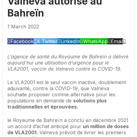
Valneva autorisé au
Bahreïn
1 March 2022
Facebook
X Twitter
LinkedIn
WhatsApp
Email
L’agence de santé du Royaume de Bahreïn a délivré
aujourd’hui une utilisation d’urgence pour le
VLA2001, vaccin de Valneva contre la COVID-19.
Le VLA2001 est le seul vaccin inactivé, doublement
adjuvanté, contre la COVID-19, que Valneva
souhaite proposer comme alternative pour les
populations en demande de
solutions plus
traditionnelles et éprouvées.
le Royaume de Bahreïn a conclu en décembre 2021
un accord d’achat anticipé pour
un million de doses
de VLA2001.
Valneva prévoit de livrer les premiers