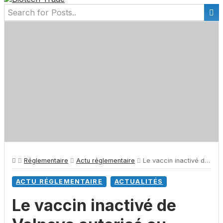
Réglementaire
Actu réglementaire
Le vaccin inactivé de Valneva autorisé au Bahreïn
ACTU RÉGLEMENTAIRE
ACTUALITÉS
Le vaccin inactivé de