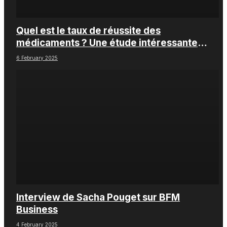
Quel est le taux de réussite des
médicaments ? Une étude intéressante
chez les Big Pharmas
6 February 2025
Interview de Sacha Pouget sur BFM
Business
4 February 2025