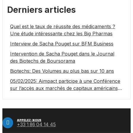
Derniers articles
Quel est le taux de réussite des médicaments ?
Une étude intéressante chez les Big Pharmas
Interview de Sacha Pouget sur BFM Business
Intervention de Sacha Pouget dans le Journal
des Biotechs de Boursorama
Biotechs: Des Volumes au plus bas sur 10 ans
05/02/2025: Aimpact participe à une Conférence
sur l’accès aux marchés de capitaux américains,
organisée par Jones Day en collaboration avec le
Nasdaq et BNY
APPELEZ-NOUS
+33 1 86 04 14 45