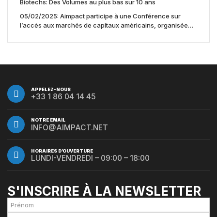
Biotechs: Des Volumes au plus bas sur 10 ans
05/02/2025: Aimpact participe à une Conférence sur
l’accès aux marchés de capitaux américains, organisée
par Jones Day en collaboration avec le Nasdaq et BNY
APPELEZ-NOUS
+33 1 86 04 14 45
NOTRE EMAIL
INFO@AIMPACT.NET
HORAIRES D’OUVERTURE
LUNDI-VENDREDI – 09:00 – 18:00
S'INSCRIRE À LA NEWSLETTER