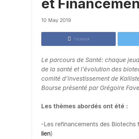
et Financemen
10 May 2019
Facebook
Le parcours de Santé: chaque jeudi
de la santé et l’évolution des bi
comité d’investissement de Kallist
Bourse présenté par Grégoire Fave
Les thèmes abordés ont été :
-Les refinancements des Biotechs f
lien
)