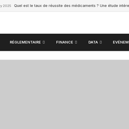
Quel est le taux de réussite des médicaments ? Une étude intér
ry 2025
RÉGLEMENTAIRE
FINANCE
DATA
EVÉNEM