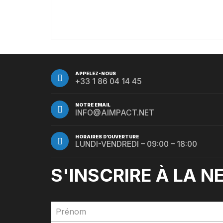
chez les Big Pharmas
APPELEZ-NOUS
+33 1 86 04 14 45
NOTRE EMAIL
INFO@AIMPACT.NET
HORAIRES D’OUVERTURE
LUNDI-VENDREDI – 09:00 – 18:00
S'INSCRIRE À LA 