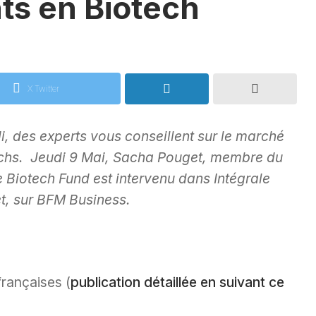
ts en Biotech
X Twitter
, des experts vous conseillent sur le marché
otechs. Jeudi 9 Mai, Sacha Pouget, membre du
e Biotech Fund est intervenu dans Intégrale
t, sur BFM Business.
rançaises (
publication détaillée en suivant ce