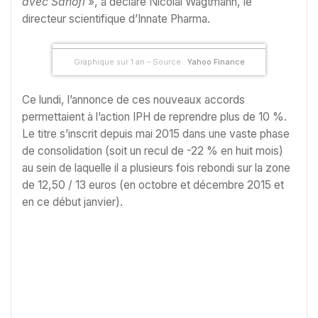
avec Sanofi
», a déclaré Nicolai Wagtmann, le
directeur scientifique d’Innate Pharma.
Graphique sur 1 an – Source :
Yahoo Finance
Ce lundi, l’annonce de ces nouveaux accords
permettaient à l’action IPH de reprendre plus de 10 %.
Le titre s’inscrit depuis mai 2015 dans une vaste phase
de consolidation (soit un recul de -22 % en huit mois)
au sein de laquelle il a plusieurs fois rebondi sur la zone
de 12,50 / 13 euros (en octobre et décembre 2015 et
en ce début janvier).