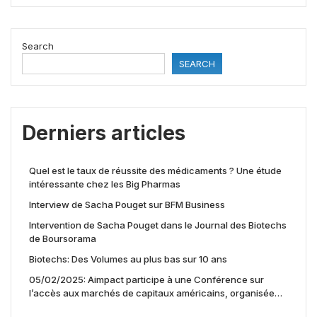
Search
SEARCH
Derniers articles
Quel est le taux de réussite des médicaments ? Une étude
intéressante chez les Big Pharmas
Interview de Sacha Pouget sur BFM Business
Intervention de Sacha Pouget dans le Journal des Biotechs
de Boursorama
Biotechs: Des Volumes au plus bas sur 10 ans
05/02/2025: Aimpact participe à une Conférence sur
l’accès aux marchés de capitaux américains, organisée
par Jones Day en collaboration avec le Nasdaq et BNY