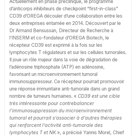
Actuellement en phase préclinique, le programme
d’anticorps inhibiteurs de checkpoint “first-in-class”
CD39 d’OREGA découler d’une collaboration entre les
deux entreprises entamée en 2014. Découvert par le
Dr Armand Bensussan, Directeur de Recherche à
l’INSERM et co-fondateur d’OREGA Biotech, le
récepteur CD39 est exprimé à la fois sur les
lymphocytes T régulateurs et sur les cellules tumorales.
Il joue un rôle majeur dans la voie de dégradation de
l’adénosine triphosphate (ATP) en adénosine,
favorisant un microenvironnement tumoral
immunosuppresseur. Ce récepteur pourrait promouvoir
une réponse immunitaire anti-tumorale dans un grand
nombre de tumeurs humaines. «
CD39 est une cible
très intéressante pour contrebalancer
l’immunosuppression du microenvironnement
tumoral et pourrait s’associer à d’autres thérapies
qui renforcent l’activité anti-tumorale des
lymphocytes T et NK
», a précisé Yannis Morel, Chief