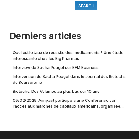
SEARCH
Derniers articles
Quel est le taux de réussite des médicaments ? Une étude
intéressante chez les Big Pharmas
Interview de Sacha Pouget sur BFM Business
Intervention de Sacha Pouget dans le Journal des Biotechs
de Boursorama
Biotechs: Des Volumes au plus bas sur 10 ans
05/02/2025: Aimpact participe à une Conférence sur
l’accès aux marchés de capitaux américains, organisée
par Jones Day en collaboration avec le Nasdaq et BNY