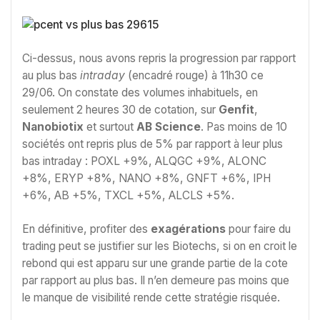
Ci-dessus, nous avons repris la progression par rapport
au plus bas
intraday
(encadré rouge) à 11h30 ce
29/06. On constate des volumes inhabituels, en
seulement 2 heures 30 de cotation, sur
Genfit
,
Nanobiotix
et surtout
AB Science
. Pas moins de 10
sociétés ont repris plus de 5% par rapport à leur plus
bas intraday : POXL +9%, ALQGC +9%, ALONC
+8%, ERYP +8%, NANO +8%, GNFT +6%, IPH
+6%, AB +5%, TXCL +5%, ALCLS +5%.
En définitive, profiter des
exagérations
pour faire du
trading peut se justifier sur les Biotechs, si on en croit le
rebond qui est apparu sur une grande partie de la cote
par rapport au plus bas. Il n’en demeure pas moins que
le manque de visibilité rende cette stratégie risquée.