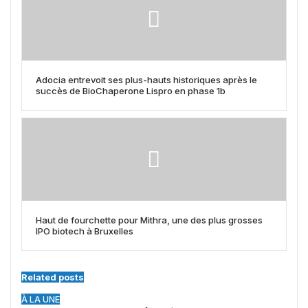
Adocia entrevoit ses plus-hauts historiques après le
succès de BioChaperone Lispro en phase 1b
Haut de fourchette pour Mithra, une des plus grosses
IPO biotech à Bruxelles
Related posts
À LA UNE