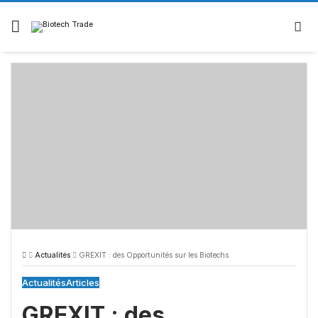
Actualités
GREXIT : des Opportunités sur les Biotechs
Actualités
Articles
GREXIT : des