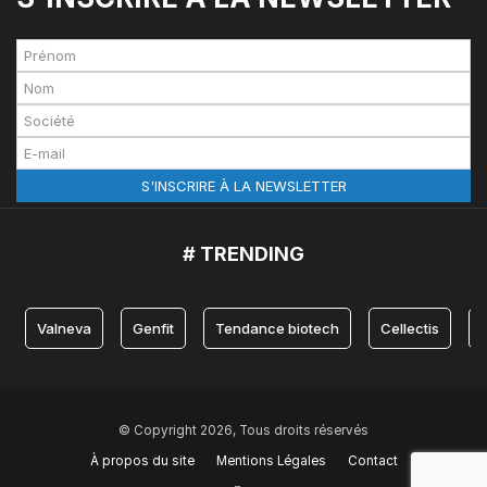
# TRENDING
Valneva
Genfit
Tendance biotech
Cellectis
© Copyright 2026, Tous droits réservés
À propos du site
Mentions Légales
Contact