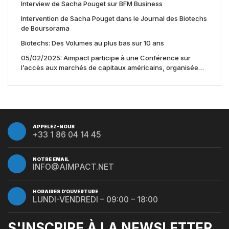
Interview de Sacha Pouget sur BFM Business
Intervention de Sacha Pouget dans le Journal des Biotechs
de Boursorama
Biotechs: Des Volumes au plus bas sur 10 ans
05/02/2025: Aimpact participe à une Conférence sur
l’accès aux marchés de capitaux américains, organisée
par Jones Day en collaboration avec le Nasdaq et BNY
APPELEZ-NOUS
+33 1 86 04 14 45
NOTRE EMAIL
INFO@AIMPACT.NET
HORAIRES D’OUVERTURE
LUNDI-VENDREDI – 09:00 – 18:00
S'INSCRIRE À LA NEWSLETTER