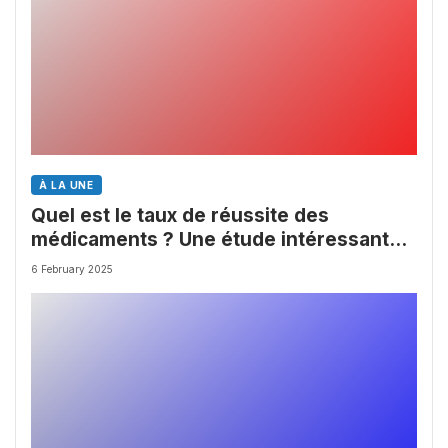
À LA UNE
Quel est le taux de réussite des
médicaments ? Une étude intéressante
chez les Big Pharmas
6 February 2025