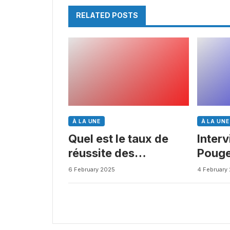
RELATED POSTS
À LA UNE
À LA UNE
Quel est le taux de
Inter
réussite des
Pouge
médicaments ? Une
Busin
6 February 2025
4 February
étude intéressante
chez les Big Pharmas