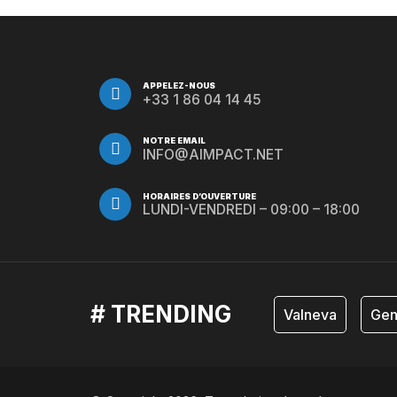
APPELEZ-NOUS
+33 1 86 04 14 45
NOTRE EMAIL
INFO@AIMPACT.NET
HORAIRES D’OUVERTURE
LUNDI-VENDREDI – 09:00 – 18:00
# TRENDING
Valneva
Gen