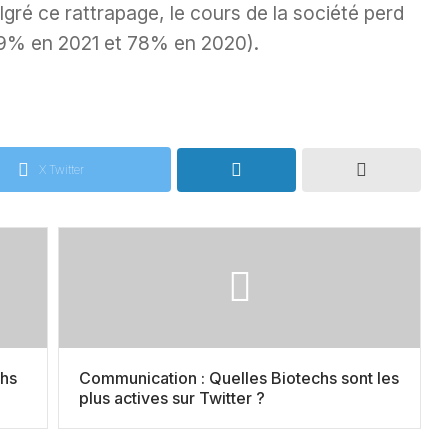
lgré ce rattrapage, le cours de la société perd
29% en 2021 et 78% en 2020).
X Twitter
chs
Communication : Quelles Biotechs sont les
plus actives sur Twitter ?