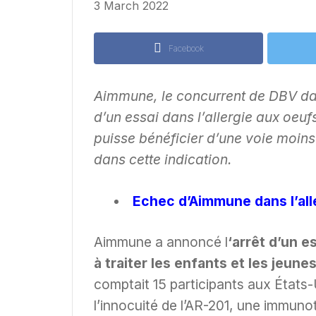
3 March 2022
Facebook
Aimmune, le concurrent de DBV dans
d’un essai dans l’allergie aux oeufs
puisse bénéficier d’une voie moin
dans cette indication.
Echec d’Aimmune dans l’all
Aimmune a annoncé l
‘arrêt d’un 
à traiter les enfants et les jeun
comptait 15 participants aux États-Un
l’innocuité de l’AR-201, une immunot