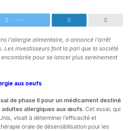
X Twitter
 l’allergie alimentaire, a annoncé l’arrêt
. Les investisseurs font la pari que la société
s encombrée pour se lancer plus sereinement
ergie aux oeufs
essai de phase II pour un médicament destiné
es adultes allergiques aux œufs
. Cet essai, qui
is, visait à déterminer l’efficacité et
hérapie orale de désensibilisation pour les