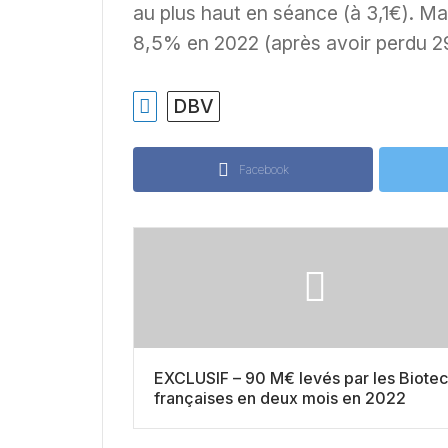
au plus haut en séance (à 3,1€). Ma
8,5% en 2022 (après avoir perdu 
DBV
Facebook
EXCLUSIF – 90 M€ levés par les Biote
françaises en deux mois en 2022