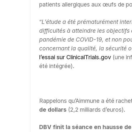
patients allergiques aux œufs de po
“
L’étude a été prématurément inte
difficultés à atteindre les objectifs
pandémie de COVID-19, et non pour
concernant la qualité, la sécurité ou
l’essai sur ClinicalTrials.gov
(une in
été intégrée).
Rappelons qu’Aimmune a été rachet
de dollars
(2,2 milliards d’euros).
DBV finit la séance en hausse d