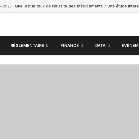
Quel est le taux de réussite des médicaments ? Une étude intér
ry 2025
RÉGLEMENTAIRE
FINANCE
DATA
EVÉNEM