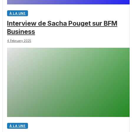
À LA UNE
Interview de Sacha Pouget sur BFM
Business
4 February 2025
À LA UNE