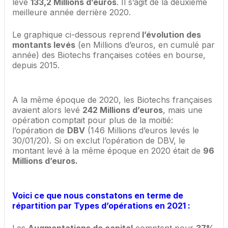
levé
133,2 Millions d’euros
. Il s’agit de la deuxième
meilleure année derrière 2020.
Le graphique ci-dessous reprend
l’évolution des
montants levés
(en Millions d’euros, en cumulé par
année) des Biotechs françaises cotées en bourse,
depuis 2015.
A la même époque de 2020, les Biotechs françaises
avaient alors levé
242 Millions d’euros
, mais une
opération comptait pour plus de la moitié:
l’opération de
DBV
(146 Millions d’euros levés le
30/01/20). Si on exclut l’opération de DBV, le
montant levé à la même époque en 2020 était de
96
Millions d’euros.
Voici ce que nous constatons en terme de
répartition par Types d’opérations en 2021 :