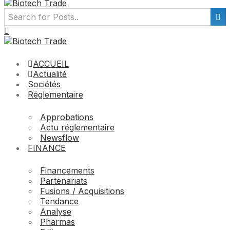
ACCUEIL
Actualité
Sociétés
Réglementaire
Approbations
Actu réglementaire
Newsflow
FINANCE
Financements
Partenariats
Fusions / Acquisitions
Tendance
Analyse
Pharmas