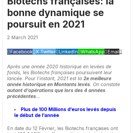
Biotechs françaises: la
bonne dynamique se
poursuit en 2021
2 March 2021
Facebook
X Twitter
LinkedIn
WhatsApp
Email
Après une année 2020 historique en levées de
fonds, les Biotechs françaises poursuivent leur
lancée. Pour l’instant, 2021 est la
2e meilleure
année historique en Montants levés
. On constate
autant d’opérations que lors des 4 années
précédentes
…
Plus de 100 Millions d’euros levés depuis
le début de l’année
En date du 12 Février, les Biotechs françaises ont