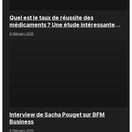
Quel est le taux de réussite des
médicaments ? Une étude intéressante
chez les Big Pharmas
6 February 2025
Interview de Sacha Pouget sur BFM
Business
4 February 2025