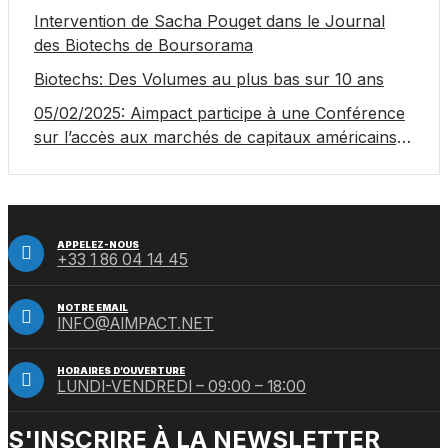
Intervention de Sacha Pouget dans le Journal
des Biotechs de Boursorama
Biotechs: Des Volumes au plus bas sur 10 ans
05/02/2025: Aimpact participe à une Conférence
sur l’accès aux marchés de capitaux américains,
organisée par Jones Day en collaboration avec le
Nasdaq et BNY
APPELEZ-NOUS
+33 1 86 04 14 45
NOTRE EMAIL
INFO@AIMPACT.NET
HORAIRES D’OUVERTURE
LUNDI-VENDREDI – 09:00 – 18:00
S'INSCRIRE À LA NEWSLETTER