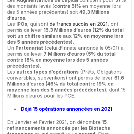
Les
Augmentations de capital
comptent pour
37%
des montants levés (
contre 51%
en moyenne lors
des 5 années précédentes) soit
49,3 Millions
d’euros.
Les
IPOs
, qui sont
de francs succès en 2021
, ont
permis de lever
15,3 Millions d’euros (12% du total
soit un chiffre similaire aux 12% en moyenne lors
des 5 années précédentes).
Un
Partenariat
(celui d’Innate annoncé le 05/01) a
permis de lever
7 Millions d’euros (5% du total
contre 18% en moyenne lors des 5 années
précédentes).
Les
autres types d’opérations
(Prêts, Obligations
convertibles, subventions) ont permis de lever
61,6
Millions d’euros (46% du total contre 19% en
moyenne lors des 5 années précédentes)
, dont 15
Millions d’euros pour les PGE.
Déjà 15 opérations annoncées en 2021
En Janvier et Février 2021, on dénombre
15
refinancements annoncés par les Biotechs