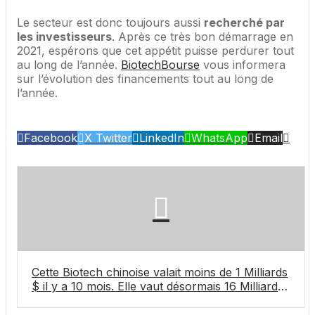
Le secteur est donc toujours aussi
recherché par
les investisseurs
. Après ce très bon démarrage en
2021, espérons que cet appétit puisse perdurer tout
au long de l’année.
BiotechBourse
vous informera
sur l’évolution des financements tout au long de
l’année.
Facebook
X Twitter
LinkedIn
WhatsApp
Email
Cette Biotech chinoise valait moins de 1 Milliards
$ il y a 10 mois. Elle vaut désormais 16 Milliards
$