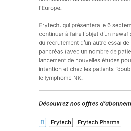
l’Europe.
Erytech, qui présentera le 6 septemb
continuer à faire l’objet d’un newsfl
du recrutement d’un autre essai de 
pancréas (avec un nombre de patients 
lancement de nouvelles études pour 
intention et chez les patients “dou
le lymphome NK.
Découvrez nos offres d’abonneme
Erytech
Erytech Pharma