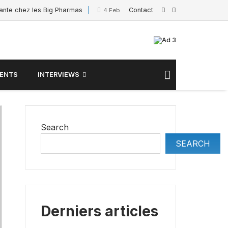
sante chez les Big Pharmas
Contact
Interview de Sacha Po
4 February 2025
ENTS
INTERVIEWS
Search
SEARCH
Derniers articles