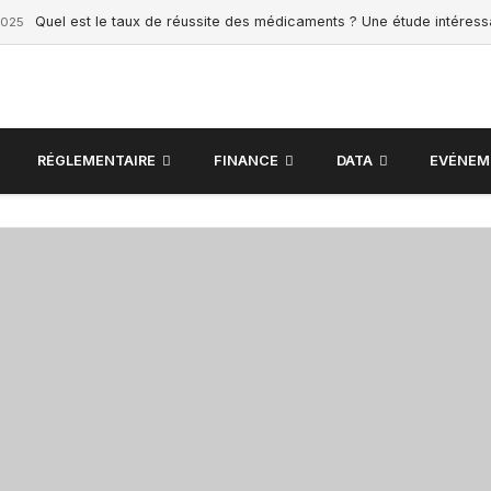
Quel est le taux de réussite des médicaments ? Une étude intéres
2025
RÉGLEMENTAIRE
FINANCE
DATA
EVÉNEM