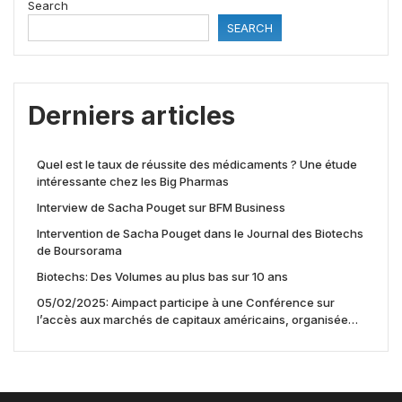
Search
SEARCH
Derniers articles
Quel est le taux de réussite des médicaments ? Une étude
intéressante chez les Big Pharmas
Interview de Sacha Pouget sur BFM Business
Intervention de Sacha Pouget dans le Journal des Biotechs
de Boursorama
Biotechs: Des Volumes au plus bas sur 10 ans
05/02/2025: Aimpact participe à une Conférence sur
l’accès aux marchés de capitaux américains, organisée
par Jones Day en collaboration avec le Nasdaq et BNY