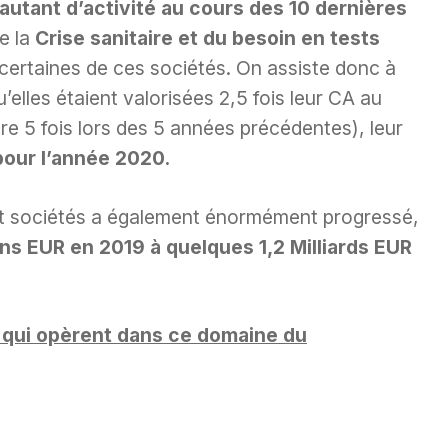
autant d’activité au cours des 10 dernières
e la
Crise sanitaire et du besoin en tests
certaines de ces sociétés. On assiste donc à
’elles étaient valorisées 2,5 fois leur CA au
e 5 fois lors des 5 années précédentes), leur
pour l’année 2020.
pt sociétés a également énormément progressé,
ons EUR en 2019 à quelques 1,2 Milliards EUR
s qui opèrent dans ce domaine du