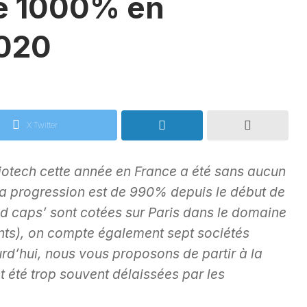
e 1000% en
020
X Twitter
iotech cette année en France a été sans aucun
la progression est de 990% depuis le début de
Mid caps’ sont cotées sur Paris dans le domaine
ents), on compte également sept sociétés
rd’hui, nous vous proposons de partir à la
t été trop souvent délaissées par les