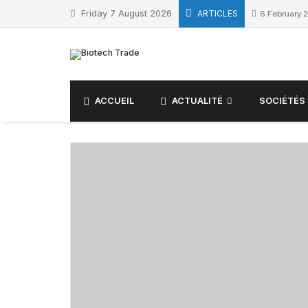
Skip
Friday 7 August 2026
ARTICLES
6 February 
to
content
ACCUEIL
ACTUALITÉ
SOCIÉTÉS