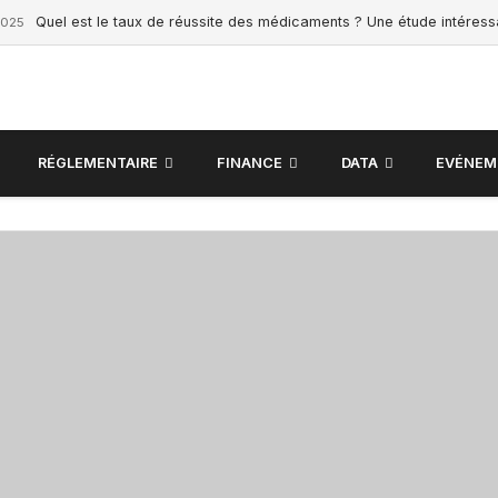
Quel est le taux de réussite des médicaments ? Une étude intéres
2025
RÉGLEMENTAIRE
FINANCE
DATA
EVÉNEM