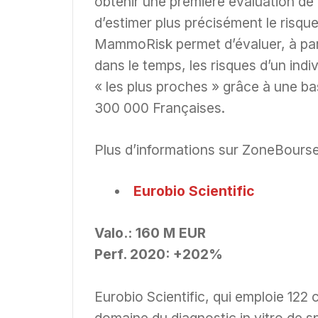
obtenir une première évaluation de 
d’estimer plus précisément le risque
MammoRisk permet d’évaluer, à part
dans le temps, les risques d’un ind
« les plus proches » grâce à une b
300 000 Françaises.
Plus d’informations sur ZoneBourse
Eurobio Scientific
Valo.: 160 M EUR
Perf. 2020: +202%
Eurobio Scientific, qui emploie 122 