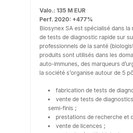
Valo.: 135 M EUR
Perf. 2020: +477%
Biosynex SA est spécialisé dans la 
de tests de diagnostic rapide sur 
professionnels de la santé (biologis
produits sont utilisés dans les dom
auto-immunes, des marqueurs d’urge
la société s’organise autour de 5 pô
fabrication de tests de diagn
vente de tests de diagnostics
semi-finis ;
prestations de recherche et 
vente de licences ;