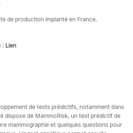
.
site de production implanté en France.
 :
Lien
veloppement de tests prédictifs, notamment dans
été dispose de MammoRisk, un test prédictif de
mière mammographie et quelques questions pour