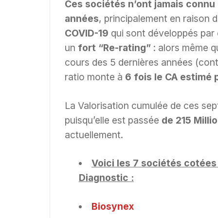
Ces sociétés n’ont jamais connu 
années
, principalement en raison d
COVID-19
qui sont développés par 
un
fort “Re-rating”
: alors même qu
cours des 5 dernières années (contr
ratio monte à
6 fois le CA estimé 
La Valorisation cumulée de ces se
puisqu’elle est passée
de 215 Milli
actuellement.
Voici les 7 sociétés cotée
Diagnostic :
Biosynex