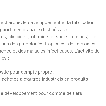
recherche, le développement et la fabrication
support membranaire destinés aux
tes, cliniciens, infirmiers et sages-femmes). Les
aines des pathologies tropicales, des maladies
nce et des maladies infectieuses. L’activité de
les :
ostic pour compte propre ;
 achetés à d’autres industriels en produits
de développement pour compte de tiers ;