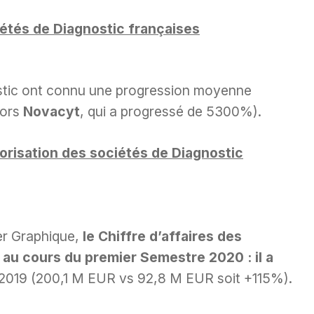
étés de Diagnostic françaises
stic ont connu une progression moyenne
hors
Novacyt
, qui a progressé de 5300%).
lorisation des sociétés de Diagnostic
er Graphique,
le Chiffre d’affaires des
 au cours du premier Semestre 2020 : il a
 2019 (200,1 M EUR vs 92,8 M EUR soit +115%).