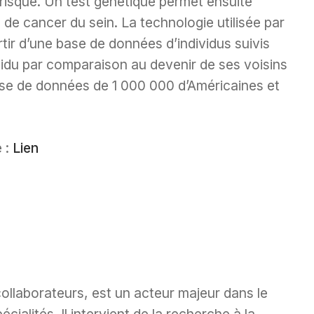
risque. Un test génétique permet ensuite
 de cancer du sein. La technologie utilisée par
ir d’une base de données d’individus suivis
ividu par comparaison au devenir de ses voisins
ase de données de 1 000 000 d’Américaines et
 :
Lien
collaborateurs, est un acteur majeur dans le