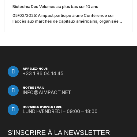
Biotechs: Des Volumes au plus bas sur 10 ans
05/02/2025: Aimpact participe à une Conférence sur
l’accès aux marchés de capitaux américains, organisée
par Jones Day en collaboration avec le Nasdaq et BNY
APPELEZ-NOUS
+33 1 86 04 14 45
NOTRE EMAIL
INFO@AIMPACT.NET
HORAIRES D’OUVERTURE
LUNDI-VENDREDI – 09:00 – 18:00
S'INSCRIRE À LA NEWSLETTER