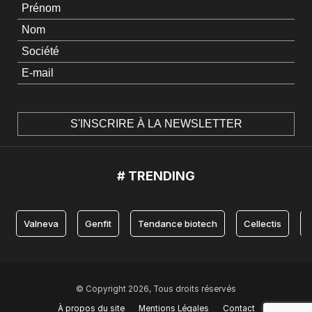
# TRENDING
Valneva
Genfit
Tendance biotech
Cellectis
© Copyright 2026, Tous droits réservés
À propos du site
Mentions Légales
Contact