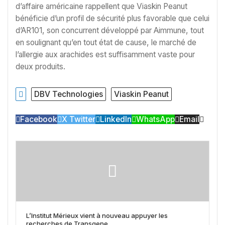
d’affaire américaine rappellent que Viaskin Peanut
bénéficie d’un profil de sécurité plus favorable que celui
d’AR101, son concurrent développé par Aimmune, tout
en soulignant qu’en tout état de cause, le marché de
l’allergie aux arachides est suffisamment vaste pour
deux produits.
DBV Technologies
Viaskin Peanut
Facebook
X Twitter
LinkedIn
WhatsApp
Email
L’Institut Mérieux vient à nouveau appuyer les
recherches de Transgene