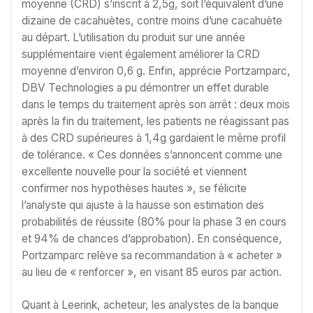
moyenne (CRD) s’inscrit à 2,5g, soit l’équivalent d’une
dizaine de cacahuètes, contre moins d’une cacahuète
au départ. L’utilisation du produit sur une année
supplémentaire vient également améliorer la CRD
moyenne d’environ 0,6 g. Enfin, apprécie Portzamparc,
DBV Technologies a pu démontrer un effet durable
dans le temps du traitement après son arrêt : deux mois
après la fin du traitement, les patients ne réagissant pas
à des CRD supérieures à 1,4g gardaient le même profil
de tolérance. « Ces données s’annoncent comme une
excellente nouvelle pour la société et viennent
confirmer nos hypothèses hautes », se félicite
l’analyste qui ajuste à la hausse son estimation des
probabilités de réussite (80% pour la phase 3 en cours
et 94% de chances d’approbation). En conséquence,
Portzamparc relève sa recommandation à « acheter »
au lieu de « renforcer », en visant 85 euros par action.
Quant à Leerink, acheteur, les analystes de la banque