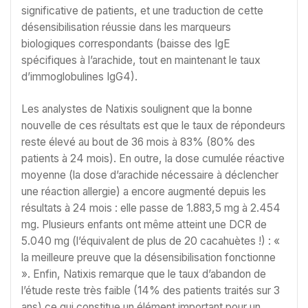
significative de patients, et une traduction de cette
désensibilisation réussie dans les marqueurs
biologiques correspondants (baisse des IgE
spécifiques à l’arachide, tout en maintenant le taux
d’immoglobulines IgG4).
Les analystes de Natixis soulignent que la bonne
nouvelle de ces résultats est que le taux de répondeurs
reste élevé au bout de 36 mois à 83% (80% des
patients à 24 mois). En outre, la dose cumulée réactive
moyenne (la dose d’arachide nécessaire à déclencher
une réaction allergie) a encore augmenté depuis les
résultats à 24 mois : elle passe de 1.883,5 mg à 2.454
mg. Plusieurs enfants ont même atteint une DCR de
5.040 mg (l’équivalent de plus de 20 cacahuètes !) : «
la meilleure preuve que la désensibilisation fonctionne
». Enfin, Natixis remarque que le taux d’abandon de
l’étude reste très faible (14% des patients traités sur 3
ans) ce qui constitue un élément important pour un