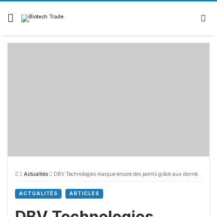
Actualités
DBV Technologies marque encore des points grâce aux données d’OLFUS sur Viaskin Peanut
ACTUALITÉS
ARTICLES
DBV Technologies