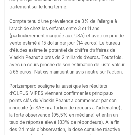
traitement sur le long terme.
Compte tenu d’une prévalence de 3% de l’allergie à
l’arachide chez les enfants entre 3 et 11 ans
(particulièrement marquée aux USA) et avec un prix de
vente estimé à 15 dollar par jour (14 euros) Le bureau
d’études estime le potentiel de chiffre d’affaires de
Viaskin Peanut à près de 2 milliards d’euros. Toutefois,
avec un cours proche de son estimation de juste valeur
à 65 euros, Natixis maintient un avis neutre sur l’action.
Portzamparc souligne lui aussi que les résultats
d’OLFUS-VIPES viennent confirmer les principaux
points clés du Viaskin Peanut à commencer par son
innocuité (ni SAE ni a fortiori de recours à l’adrénaline),
la forte observance (95,5% en médiane) et enfin un
taux de réponse élevé (83% de répondeurs). A la fin
des 24 mois d’observation, la dose cumulée réactive