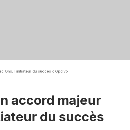
 Ono, l’initiateur du succès d’Opdivo
un accord majeur
itiateur du succès