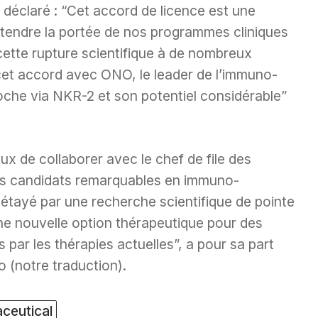
déclaré : “Cet accord de licence est une
tendre la portée de nos programmes cliniques
ette rupture scientifique à de nombreux
 cet accord avec ONO, le leader de l’immuno-
oche via NKR-2 et son potentiel considérable”
de collaborer avec le chef de file des
 ses candidats remarquables en immuno-
étayé par une recherche scientifique de pointe
une nouvelle option thérapeutique pour des
 par les thérapies actuelles”, a pour sa part
 (notre traduction).
ceutical