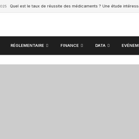
Quel est le taux de réussite des médicaments ? Une étude intéres
2025
RÉGLEMENTAIRE
FINANCE
DATA
EVÉNEM