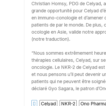
Christian Homsy, PDG de Celyad, a 
grande opportunité pour Celyad d’é
en immuno-conologie et d’amener c
patients de par le monde. De plus,
ocologie en Asie, valide notre appr
(notre traduction).
“Nous sommes extrêmement heureux 
thérapies cellulaires, Celyad, sur
oncologie. Le NKR-2 de Celyad est 
et nous pensons u’il peut devenir 
patients qui ne peuvent être soignés
déclaré Gyo Sagara, le patron d’Ono
Celyad
NKR-2
Ono Pharma