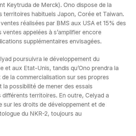
ent Keytruda de Merck). Ono dispose de la
s territoires habituels Japon, Corée et Taiwan.
s ventes réalisées par BMS aux USA et 15% des
s ventes appelées à s’amplifier encore
ndications supplémentaires envisagées.
elyad poursuivra le développement du
t aux Etat-Unis, tandis qu’Ono prendra la
 de la commercialisation sur ses propres
 la possibilité de mener des essais
ifférents territoires. En outre, Celyad a
 sur les droits de développement et de
utologue du NKR-2, toujours au