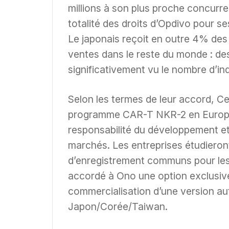
millions à son plus proche concurr
totalité des droits d’Opdivo pour se
Le japonais reçoit en outre 4% de
ventes dans le reste du monde : de
significativement vu le nombre d’i
Selon les termes de leur accord, C
programme CAR-T NKR-2 en Europe e
responsabilité du développement et
marchés. Les entreprises étudieront
d’enregistrement communs pour les d
accordé à Ono une option exclusive
commercialisation d’une version a
Japon/Corée/Taiwan.