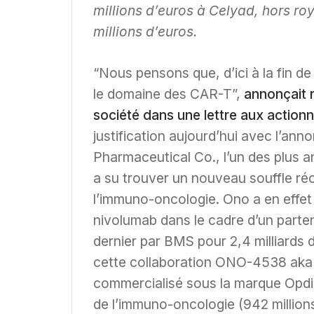
millions d’euros à Celyad, hors roya
millions d’euros.
“Nous pensons que, d’ici à la fin de
le domaine des CAR-T”,
annonçait 
société dans une lettre aux actionn
justification aujourd’hui avec l’a
Pharmaceutical Co., l’un des plus 
a su trouver un nouveau souffle ré
l’immuno-oncologie. Ono a en effet
nivolumab dans le cadre d’un parte
dernier par BMS pour 2,4 milliards 
cette collaboration ONO-4538 ak
commercialisé sous la marque Opdi
de l’immuno-oncologie (942 millions