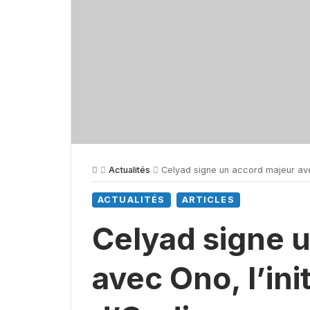
Actualités
Celyad signe un accord majeur avec
ACTUALITÉS
ARTICLES
Celyad signe 
avec Ono, l’in