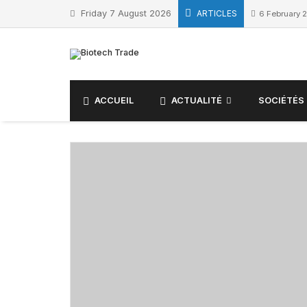
Skip
Friday 7 August 2026
ARTICLES
6 February 
to
content
ACCUEIL
ACTUALITÉ
SOCIÉTÉS