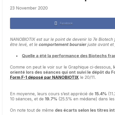
23 November 2020
Facebook
NANOBIOTIX est sur le point de devenir la 7e Biotech
être levé, et le
comportement boursier
juste avant e
Quelle a été la performance des Biotechs fran
Comme on peut le voir sur le Graphique ci-dessous,
orienté lors des séances qui ont suivi le dépôt du F
Form F-1 déposé par NANOBIOTIX
le 20/11.
En moyenne, leurs cours s’est apprécié de
15.4%
(11
10 séances, et de
19.7%
(25.5% en médiane) dans les
On note tout de même
des écarts selon les titres in