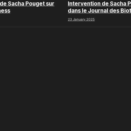
 de Sacha Pouget sur
Intervention de Sacha 
ness
dans le Journal des Bio
Boursorama
23 January 2025