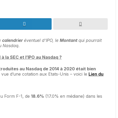
le
calendrier
éventuel d’IPO, le
Montant
qui pourrait
au Nasdaq.
 à la SEC et l’IPO au Nasdaq ?
roduites au Nasdaq de 2014 à 2020 était bien
 vue d’une cotation aux Etats-Unis – voici le
Lien du
 du Form F-1, de
18.6%
(17.0% en médiane) dans les