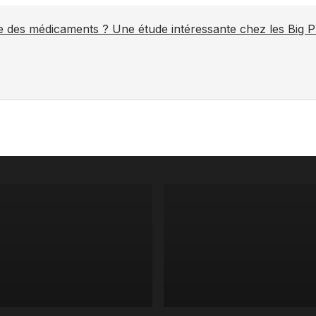
ite des médicaments ? Une étude intéressante chez les Big