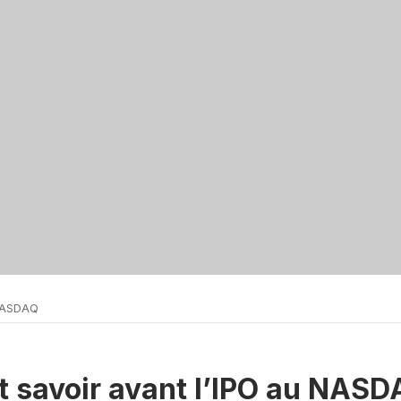
 NASDAQ
t savoir avant l’IPO au NAS