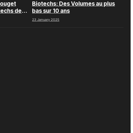
Pouget
Biotechs: Des Volumes au plus
techs de
bas sur 10 ans
23 January 2025