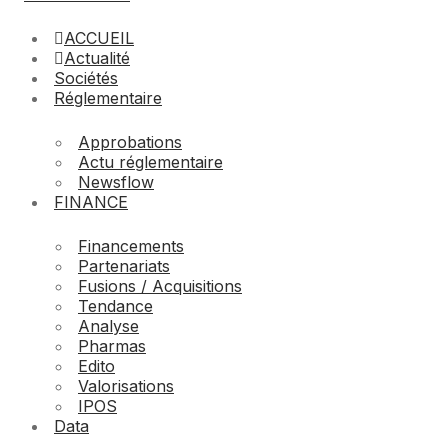
ACCUEIL
Actualité
Sociétés
Réglementaire
Approbations
Actu réglementaire
Newsflow
FINANCE
Financements
Partenariats
Fusions / Acquisitions
Tendance
Analyse
Pharmas
Edito
Valorisations
IPOS
Data