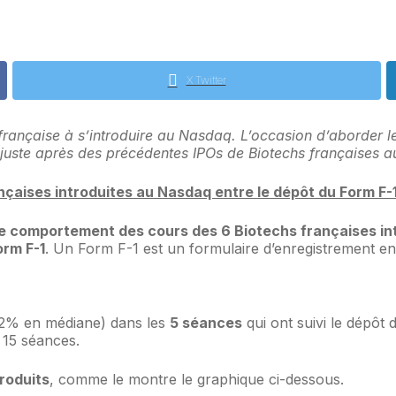
X Twitter
 française à s’introduire au Nasdaq. L’occasion d’aborder 
t juste après des précédentes IPOs de Biotechs françaises 
çaises introduites au Nasdaq entre le dépôt du Form F-1
le comportement des cours des 6 Biotechs françaises int
orm F-1
. Un Form F-1 est un formulaire d’enregistrement en
.2% en médiane) dans les
5 séances
qui ont suivi le dépôt
 15 séances.
troduits
, comme le montre le graphique ci-dessous.