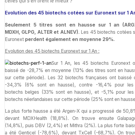
celles qui s’en tirent le mieux ?
Evolution des 45 biotechs cotées sur Euronext sur 1 A
Seulement 5 titres sont en hausse sur 1 an (ARG
MDXH, GLPG, ALTER et ALNEV)
. Les 45 biotechs cotées s
Euronext
perdent également en moyenne 29%.
Evolution des 45 biotechs Euronext sur 1 An :
Sur 1 An, les 45 biotechs Euronext o
baissé de -28,7% en moyenne (13% des titres sont en haus
sur cette période). Les 32 biotechs françaises ont baissé 
-34,3% (6% sont en hausse), contre -16,4% pour les
biotechs belges (33% sont en hausse), et -5,1% pour les
biotechs néerlandaises sur cette période (25% sont en hausse
La plus forte hausse a été Argen-X qui a progressé de 50,8
devant MDXHealth (18,8%). On trouve ensuite Galapag
(14,8%), puis DBV (2,4%) et Mithra (2%). La plus forte bais
a été Genticel (-78,6%), devant TxCell (-68,7%). On trou