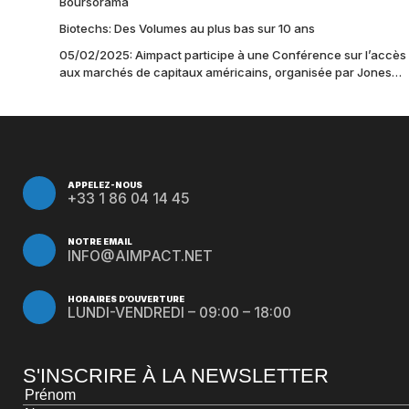
Boursorama
Biotechs: Des Volumes au plus bas sur 10 ans
05/02/2025: Aimpact participe à une Conférence sur l’accès
aux marchés de capitaux américains, organisée par Jones
Day en collaboration avec le Nasdaq et BNY
APPELEZ-NOUS
+33 1 86 04 14 45
NOTRE EMAIL
INFO@AIMPACT.NET
HORAIRES D’OUVERTURE
LUNDI-VENDREDI – 09:00 – 18:00
S'INSCRIRE À LA NEWSLETTER