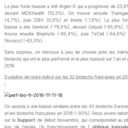
La plus forte hausse a été Argen-X qui a progressé de 23,9
devant MDXHealth (13,3%). On trouve ensuite Transge
(4,7%), puis DBV (0,9%) et Innate (-1,6%). La plus for
baisse a été Genticel (-78,6%), devant Celyad (-65,8%). 
trouve ensuite Biophytis (-65,4%), puis TxCell (-64,6%) 
Novacyt (-63,3%).
Sans surprise, on retrouve à peu de choses près les mêm
biotechs qui ont le plus performé et le plus basissé sur 1 an et
2016.
Evolution de notre indice sur les 32 biotechs françaises en 2
:
On assiste à une baisse similaire entre les 45 biotechs Euron
et les biotechs françaises en 2016 (-30%). Nous avons rebon
sur le
Support
de début Novembre, qui correspondait au pl
bas de l’année. Un franchissement de l’
oblique baissiè