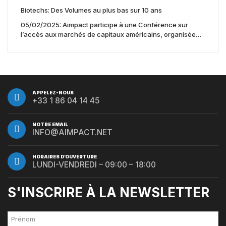
Biotechs: Des Volumes au plus bas sur 10 ans
05/02/2025: Aimpact participe à une Conférence sur
l’accès aux marchés de capitaux américains, organisée
par Jones Day en collaboration avec le Nasdaq et BNY
APPELEZ-NOUS
+33 1 86 04 14 45
NOTRE EMAIL
INFO@AIMPACT.NET
HORAIRES D’OUVERTURE
LUNDI-VENDREDI – 09:00 – 18:00
S'INSCRIRE À LA NEWSLETTER