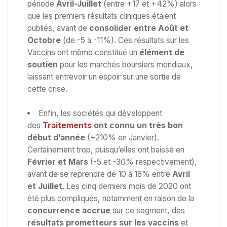
période
Avril-Juillet
(entre +17 et +42%) alors
que les premiers résultats cliniques étaient
publiés, avant de
consolider entre Août et
Octobre
(de -5 à -11%). Ces résultats sur les
Vaccins ont même constitué un
élément de
soutien
pour les marchés boursiers mondiaux,
laissant entrevoir un espoir sur une sortie de
cette crise.
Enfin, les sociétés qui développent
des
Traitements
ont connu un très bon
début d’année
(+210% en Janvier).
Certainement trop, puisqu’elles ont baissé en
Février et Mars
(-5 et -30% respectivement),
avant de se reprendre de 10 à 18% entre
Avril
et Juillet
. Les cinq derniers mois de 2020 ont
été plus compliqués, notamment en raison de la
concurrence accrue
sur ce segment, des
résultats prometteurs sur les vaccins
et