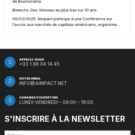
de Boursorama
Biotechs: Des Volumes au plus bas sur 10 ans
05/02/2025: Aimpact participe à une Conférence sur
l’accès aux marchés de capitaux américains, organisée
par Jones Day en collaboration avec le Nasdaq et BNY
APPELEZ-NOUS
+33 1 86 04 14 45
NOTRE EMAIL
INFO@AIMPACT.NET
HORAIRES D’OUVERTURE
LUNDI-VENDREDI – 09:00 – 18:00
S'INSCRIRE À LA NEWSLETTER