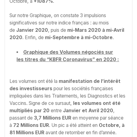
Octobre, à
+1087%
.
Sur notre Graphique, on constate 3 impulsions
significatives sur notre indice français : au mois
de
Janvier 2020
, puis de
mi-Mars 2020 à mi-Avril
2020
. Enfin, de
mi-Septembre à mi-Octobre
.
Graphique des Volumes négociés sur
les titres du “KBFR Coronavirus” en 2020 :
Les volumes ont été la
manifestation de l’intérêt
des investisseurs
pour les sociétés françaises
impliquées dans les Traitements, les Diagnostics et les
Vaccins. Signe de ce sursaut,
les volumes ont été
multipliés par 20
entre
Janvier et Avril 2020
,
passant de
3,7 Millions EUR
en moyenne par séance
à
72 Millions EUR
. Un pic a été atteint en
Octobre, à
81 Millions EUR
avant de retomber en fin d’année.