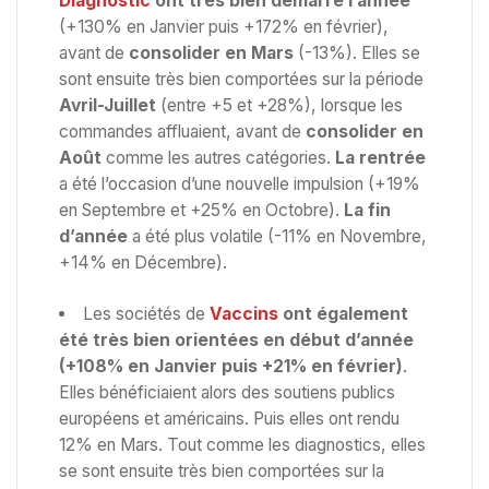
Diagnostic
ont très bien démarré l’année
(+130% en Janvier puis +172% en février),
avant de
consolider en Mars
(-13%). Elles se
sont ensuite très bien comportées sur la période
Avril-Juillet
(entre +5 et +28%), lorsque les
commandes affluaient, avant de
consolider en
Août
comme les autres catégories.
La rentrée
a été l’occasion d’une nouvelle impulsion (+19%
en Septembre et +25% en Octobre).
La fin
d’année
a été plus volatile (-11% en Novembre,
+14% en Décembre).
Les sociétés de
Vaccins
ont également
été très bien orientées en début d’année
(+108% en Janvier puis +21% en février)
.
Elles bénéficiaient alors des soutiens publics
européens et américains. Puis elles ont rendu
12% en Mars. Tout comme les diagnostics, elles
se sont ensuite très bien comportées sur la