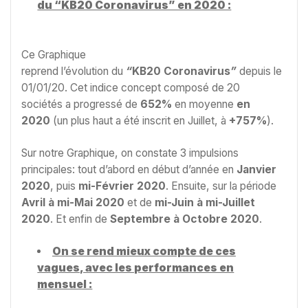
du “KB20 Coronavirus” en 2020 :
Ce Graphique
reprend l’évolution du
“
KB20
Coronavirus
”
depuis le
01/01/20. Cet indice concept composé de 20
sociétés a progressé de
652%
en moyenne
en
2020
(un plus haut a été inscrit en Juillet, à
+757%
).
Sur notre Graphique, on constate 3 impulsions
principales: tout d’abord en début d’année en
Janvier
2020
, puis
mi-Février 2020
. Ensuite, sur la période
Avril à mi-Mai 2020
et de
mi-Juin à mi-Juillet
2020
. Et enfin de
Septembre à Octobre 2020
.
On se rend mieux compte de ces
vagues, avec les performances en
mensuel :