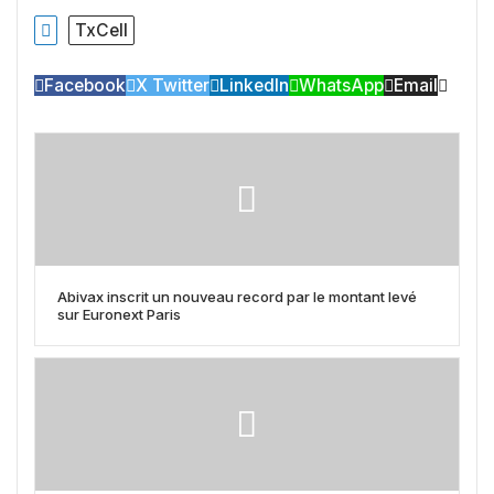
TxCell
Facebook
X Twitter
LinkedIn
WhatsApp
Email
Abivax inscrit un nouveau record par le montant levé
sur Euronext Paris