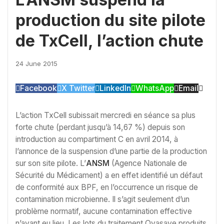
production du site pilote
de TxCell, l’action chute
24 June 2015
Facebook
X Twitter
LinkedIn
WhatsApp
Email
L’action TxCell subissait mercredi en séance sa plus
forte chute (perdant jusqu’à 14,67 %) depuis son
introduction au compartiment C en avril 2014, à
l’annonce de la suspension d’une partie de la production
sur son site pilote. L’
ANSM
(Agence Nationale de
Sécurité du Médicament) a en effet identifié un défaut
de conformité aux BPF, en l’occurrence un risque de
contamination microbienne. Il s’agit seulement d’un
problème normatif, aucune contamination effective
n’ayant eu lieu. Les lots du traitement Ovasave produits