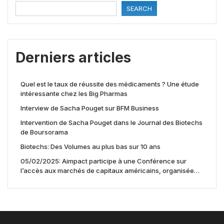
SEARCH
Derniers articles
Quel est le taux de réussite des médicaments ? Une étude
intéressante chez les Big Pharmas
Interview de Sacha Pouget sur BFM Business
Intervention de Sacha Pouget dans le Journal des Biotechs
de Boursorama
Biotechs: Des Volumes au plus bas sur 10 ans
05/02/2025: Aimpact participe à une Conférence sur
l’accès aux marchés de capitaux américains, organisée
par Jones Day en collaboration avec le Nasdaq et BNY