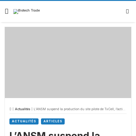
Actualités
L’ANSM suspend la production du site pilote de TxCell, l’action chute
ACTUALITÉS
ARTICLES
L’ANSM suspend la