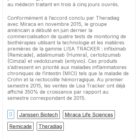
au médecin traitant en trois à cinq jours ouvrés.
Conformément à l’accord conclu par Theradiag
avec Miraca en novembre 2015, le groupe
américain a débuté en juin dernier la
commercialisation de quatre tests de monitoring de
biothérapies utilisant la technologie et les matières
premières de la gamme LISA TRACKER : infliximab
(Remicade), adalimumab (Humira), certolizumab
(Cimzia) et vedolizumab (entyvio). Ces produits
s’adressent en priorité aux maladies inflammatoires
chroniques de l’intestin (MICI) tels que la maladie de
Crohn et la rectocolite hémorragique. Au premier
semestre 2015, les ventes de Lisa Tracker ont déjà
affiché 350% de croissance par rapport au
semestre correspondant de 2015.
Janssen Biotech
Miraca Life Sciences
Remicade
Theradiag