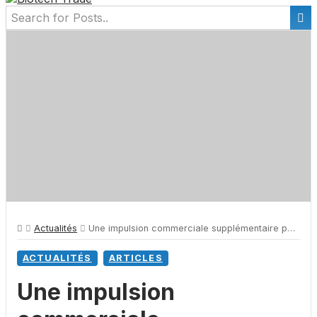
Actualités
Une impulsion commerciale supplémentaire pour Lisa Tracker de Theradiag
ACTUALITÉS
ARTICLES
Une impulsion