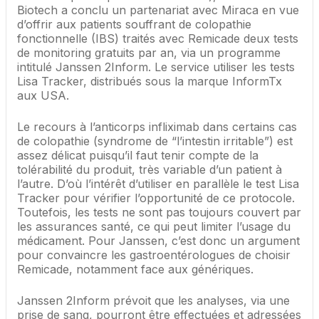
Biotech a conclu un partenariat avec Miraca en vue
d’offrir aux patients souffrant de colopathie
fonctionnelle (IBS) traités avec Remicade deux tests
de monitoring gratuits par an, via un programme
intitulé Janssen 2Inform. Le service utiliser les tests
Lisa Tracker, distribués sous la marque InformTx
aux USA.
Le recours à l’anticorps infliximab dans certains cas
de colopathie (syndrome de “l’intestin irritable”) est
assez délicat puisqu’il faut tenir compte de la
tolérabilité du produit, très variable d’un patient à
l’autre. D’où l’intérêt d’utiliser en parallèle le test Lisa
Tracker pour vérifier l’opportunité de ce protocole.
Toutefois, les tests ne sont pas toujours couvert par
les assurances santé, ce qui peut limiter l’usage du
médicament. Pour Janssen, c’est donc un argument
pour convaincre les gastroentérologues de choisir
Remicade, notamment face aux génériques.
Janssen 2Inform prévoit que les analyses, via une
prise de sang, pourront être effectuées et adressées