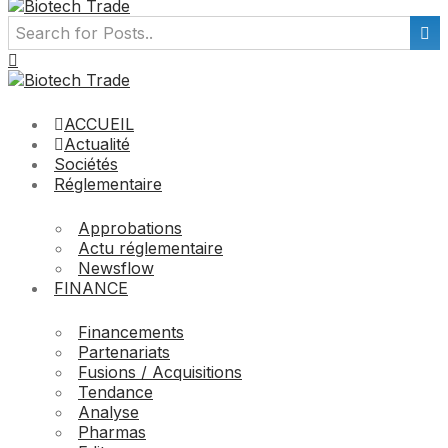
ACCUEIL
Actualité
Sociétés
Réglementaire
Approbations
Actu réglementaire
Newsflow
FINANCE
Financements
Partenariats
Fusions / Acquisitions
Tendance
Analyse
Pharmas