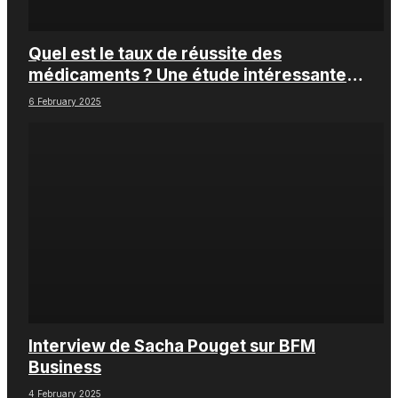
Quel est le taux de réussite des
médicaments ? Une étude intéressante
chez les Big Pharmas
6 February 2025
Interview de Sacha Pouget sur BFM
Business
4 February 2025