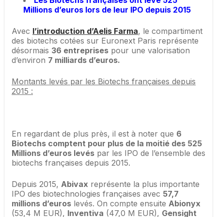
Les Biotechs françaises ont levé 525
Millions d’euros lors de leur IPO depuis 2015
Avec
l’introduction d’Aelis Farma
, le compartiment
des biotechs cotées sur Euronext Paris représente
désormais
36 entreprises
pour une valorisation
d’environ
7 milliards d’euros.
Montants levés par les Biotechs françaises depuis
2015 :
En regardant de plus près, il est à noter que
6
Biotechs comptent pour plus de la moitié des 525
Millions d’euros levés
par les IPO de l’ensemble des
biotechs françaises depuis 2015.
Depuis 2015,
Abivax
représente la plus importante
IPO des biotechnologies françaises avec
57,7
millions d’euros
levés. On compte ensuite
Abionyx
(53,4 M EUR),
Inventiva
(47,0 M EUR),
Gensight