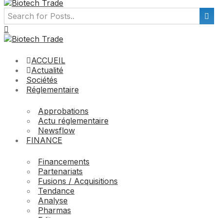
ACCUEIL
Actualité
Sociétés
Réglementaire
Approbations
Actu réglementaire
Newsflow
FINANCE
Financements
Partenariats
Fusions / Acquisitions
Tendance
Analyse
Pharmas