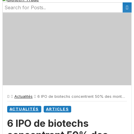
Actualités
6 IPO de biotechs concentrent 50% des montants levés depuis 2015
ACTUALITÉS
ARTICLES
6 IPO de biotechs