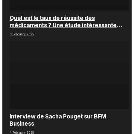
Quel est le taux de réussite des
médicaments ? Une étude intéressante
chez les Big Pharmas
6 February 2025
Interview de Sacha Pouget sur BFM
Business
4 February 2025