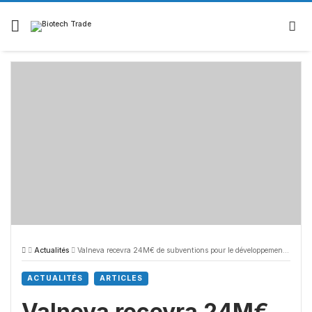
Actualités
Valneva recevra 24M€ de subventions pour le développement de vaccins en Ecosse
ACTUALITÉS
ARTICLES
Valneva recevra 24M€