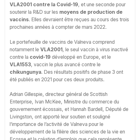
VLA2001 contre la Covid-19
, et une seconde pour
soutenir la R&D sur les
moyens de production de
vaccins
. Elles devraient être reçues au cours des trois
prochaines années à compter de mars 2022.
Le portefeuille de vaccins de Valneva comprend
notamment le
VLA2001
, le seul vaccin à virus inactivé
contre la
covid-19
développé en Europe, et le
VLA1553
, vaccin le plus avancé contre le
chikungunya
. Des résultats positifs de phase 3 ont
été publiés en 2021 pour ces deux produits.
Adrian Gillespie, directeur général de Scottish
Enterprise, Ivan McKee, Ministre du commerce du
gouvernement écossais, et Hannah Bardell, Député de
Livingston, ont apporté leur soutien et souligné
l’importance de l’activité de Valneva pour le
développement de la filière des sciences de la vie en
Ecosse et la création d’emplois que cela représente.