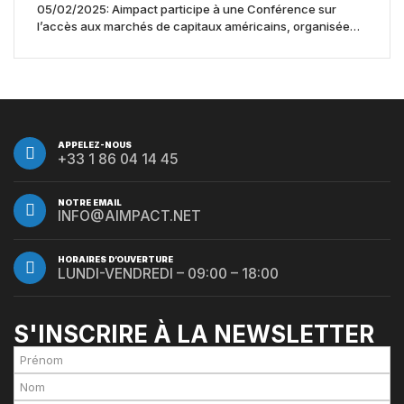
05/02/2025: Aimpact participe à une Conférence sur
l’accès aux marchés de capitaux américains, organisée
par Jones Day en collaboration avec le Nasdaq et BNY
APPELEZ-NOUS
+33 1 86 04 14 45
NOTRE EMAIL
INFO@AIMPACT.NET
HORAIRES D’OUVERTURE
LUNDI-VENDREDI – 09:00 – 18:00
S'INSCRIRE À LA NEWSLETTER