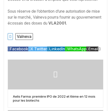
Sous réserve de l’obtention d’une autorisation de mise
sur le marché, Valneva pourra fournir au gouvernement
écossais des doses du
VLA2001
.
Valneva
Facebook
X Twitter
LinkedIn
WhatsApp
Email
Aelis Farma: première IPO de 2022 et 6ème en 12 mois
pour les biotechs