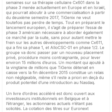
semaines sur sa thérapie cellulaire Cx601 dans la
phase 3 menée actuellement en Europe et en Israël,
qui pourrait aboutir à une commercialisation à partir
du deuxième semestre 2017, TiGenix ne veut
toutefois pas perdre de temps. Tout en préparant le
lancement européen, il s’agit de préparer l’essai de
phase 3 américain nécessaire à aborder également
ce marché par la suite, sans pour autant mettre le
frein sur les autres développements comme Cx611,
qui a fini sa phase 1, et AlloCSC-01 en phase 1/2. Le
groupe va donc passer par un nouveau placement
privé, procédure moins contraignante, pour lever
environ 15 millions d’euros. Un montant qui ajouté à
la vingtaine de millions que TiGenix détenait en
caisse vers la fin décembre 2015 constitue un relais
non négligeable, même s’il reste a priori en deçà du
produit potentiel d’une introduction au Nasdaq.
Un livre d’ordres accéléré est donc ouvert aux
investisseurs institutionnels en Belgique et à
l’étranger, les actionnaires actuels n’étant pas
solicités. La cotation des titres sur Euronext