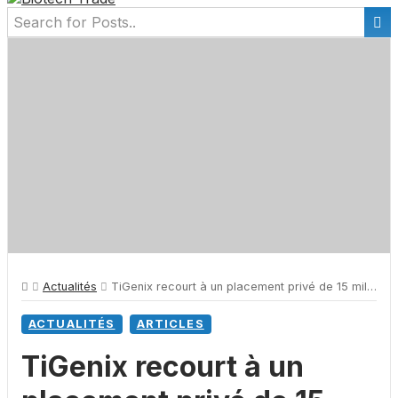
Actualités
TiGenix recourt à un placement privé de 15 millions d’euros, le Nasdaq en suspens
ACTUALITÉS
ARTICLES
TiGenix recourt à un