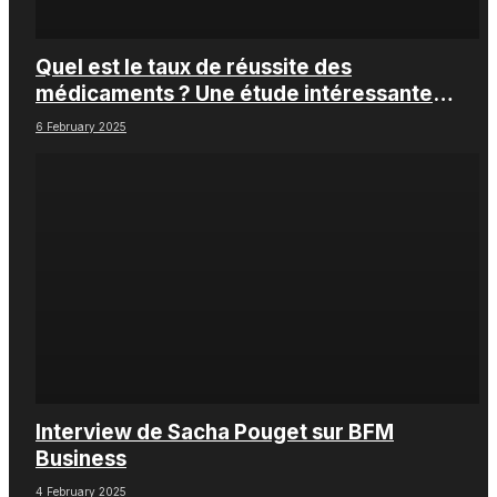
Quel est le taux de réussite des
médicaments ? Une étude intéressante
chez les Big Pharmas
6 February 2025
Interview de Sacha Pouget sur BFM
Business
4 February 2025