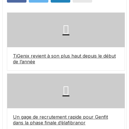
TiGenix revient à son plus haut depuis le début
de l’année
Un gage de recrutement rapide pour Genfit
dans la phase finale d’élafibranor