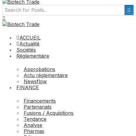
ACCUEIL
Actualité
Sociétés
Réglementaire
Approbations
Actu réglementaire
Newsflow
FINANCE
Financements
Partenariats
Fusions / Acquisitions
Tendance
Analyse
Pharmas