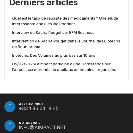
Derniers articles
Quel est le taux de réussite des médicaments ? Une étude
intéressante chez les Big Pharmas
Interview de Sacha Pouget sur BFM Business
Intervention de Sacha Pouget dans le Journal des Biotechs
de Boursorama
Biotechs: Des Volumes au plus bas sur 10 ans
05/02/2025: Aimpact participe à une Conférence sur
l’accès aux marchés de capitaux américains, organisée
par Jones Day en collaboration avec le Nasdaq et BNY
APPELEZ-NOUS
+33 1 86 04 14 45
NOTRE EMAIL
INFO@AIMPACT.NET