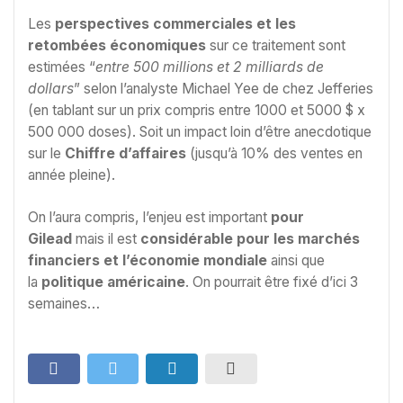
Les
perspectives commerciales et les
retombées économiques
sur ce traitement sont
estimées “
entre 500 millions et 2 milliards de
dollars
” selon l’analyste Michael Yee de chez Jefferies
(en tablant sur un prix compris entre 1000 et 5000 $ x
500 000 doses). Soit un impact loin d’être anecdotique
sur le
Chiffre d’affaires
(jusqu’à 10% des ventes en
année pleine).
On l’aura compris, l’enjeu est important
pour
Gilead
mais il est
considérable pour les marchés
financiers et l’économie mondiale
ainsi que
la
politique américaine
. On pourrait être fixé d’ici 3
semaines…