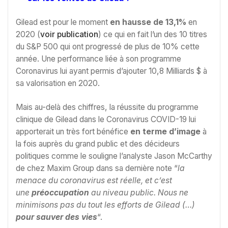
Gilead est pour le moment
en hausse de 13,1%
en
2020 (
voir publication
) ce qui en fait l’un des 10 titres
du S&P 500 qui ont progressé de plus de 10% cette
année. Une performance liée à son programme
Coronavirus lui ayant permis d’ajouter 10,8 Milliards $ à
sa valorisation en 2020.
Mais au-delà des chiffres, la réussite du programme
clinique de Gilead dans le Coronavirus COVID-19 lui
apporterait un très fort bénéfice
en terme d’image
à
la fois auprès du grand public et des décideurs
politiques comme le souligne l’analyste Jason McCarthy
de chez Maxim Group dans sa dernière note “
la
menace du coronavirus est réelle, et c’est
une
préoccupation
au niveau public. Nous ne
minimisons pas du tout les efforts de Gilead (…)
pour sauver des vies
“.