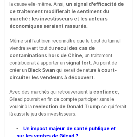
la cause elle-même. Ainsi,
un signal d’efficacité de
ce traitement modifierait le sentiment du
marché : les investisseurs et les acteurs
économiques seraient rassurés.
Même si il faut bien reconnaître que le bout du tunnel
viendra avant tout du
recul des cas de
contaminations hors de Chine
, un traitement
contribuerait à apporter un
signal fort
. Au point de
créer un
Black Swan
qui serait de nature à
court-
circuiter les vendeurs à découvert
.
Avec des marchés qui retrouveraient la
confiance
,
Gilead pourrait en fin de compte participer sans le
vouloir à la
réélection de Donald Trump
ce qui ferait
là aussi le jeu des investisseurs.
Un impact majeur de santé publique et
sur les ventes de Gilead ?