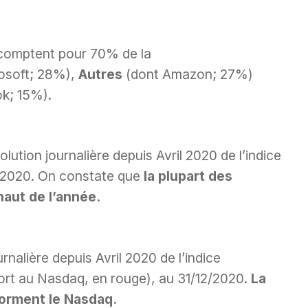
s comptent pour 70% de la
osoft; 28%),
Autres
(dont Amazon; 27%)
k; 15%).
lution journalière depuis Avril 2020 de l’indice
12/2020. On constate que
la plupart des
haut de l’année.
rnalière depuis Avril 2020 de l’indice
pport au Nasdaq, en rouge), au 31/12/2020.
La
forment le Nasdaq.