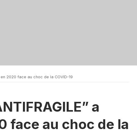
 en 2020 face au choc de la COVID-19
“ANTIFRAGILE” a
 face au choc de la