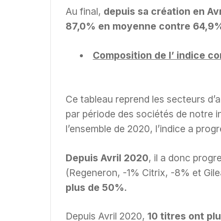
Au final,
depuis sa création en Avr
87,0% en moyenne contre 64,9%
Composition de l’ indice co
Ce tableau reprend les secteurs d’act
par période des sociétés de notre in
l’ensemble de 2020, l’indice a prog
Depuis Avril 2020
, il a donc pro
(Regeneron, -1% Citrix, -8% et Gil
plus de 50%
.
Depuis Avril 2020,
10 titres ont pl