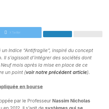
X Twitter
un Indice “Antifragile”, inspiré du concept
Il s’agissait d’intégrer des sociétés dont
. Neuf mois après la mise en place de ce
e un point (
voir notre précédent article
).
appliquée en bourse
eloppée par le Professeur
Nassim Nicholas
u en 2012. Il s’agit de
systèmes qui se