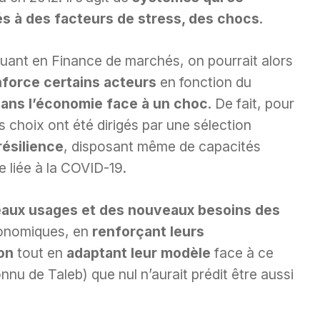
és à des facteurs de stress, des chocs
.
quant en Finance de marchés, on pourrait alors
nforce certains acteurs
en fonction du
dans l’économie face à un choc
. De fait, pour
 choix ont été dirigés par une sélection
résilience
, disposant même de capacités
re liée à la COVID-19.
aux usages
et des nouveaux besoins des
onomiques, en
renforçant leurs
on
tout en
adaptant leur modèle
face à ce
nu de Taleb) que nul n’aurait prédit être aussi