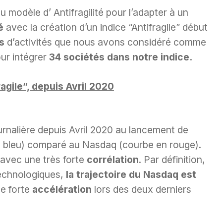
modèle d’ Antifragilité pour l’adapter à un
ré
avec la création d’un indice “Antifragile” début
s
d’activités que nous avons considéré comme
ur intégrer
34 sociétés dans notre indice.
ragile”, depuis Avril 2020
urnalière depuis Avril 2020 au lancement de
 en bleu) comparé au Nasdaq (courbe en rouge).
, avec une très forte
corrélation
. Par définition,
technologiques,
la trajectoire du Nasdaq est
e forte
accélération
lors des deux derniers