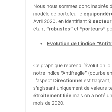
Nous nous sommes donc inspirés du 
modèle de portefeuille
équipondé
Avril 2020, en identifiant
9 secteur
étant
“robustes”
et
“porteurs”
po
Evolution de l’indice “Antif
Ce graphique reprend l’évolution jo
notre indice “Antifragile” (courbe
L’aspect
Directionnel
est flagrant
s’agissant uniquement de valeurs 
étroitement liée
mais on a noté un
mois de 2020.