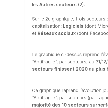
les
Autres
secteurs
(2).
Sur le 2e graphique, trois secteur
capitalisation:
Logiciels
(dont Micr
et
Réseaux sociaux
(dont Faceboo
Le graphique ci-dessus reprend l’évo
“Antifragile”, par secteurs, au 31/
secteurs finissent 2020 au plus 
Ce graphique reprend l’évolution jou
“Antifragile”, par secteurs (par ra
majorité des 10 secteurs surper