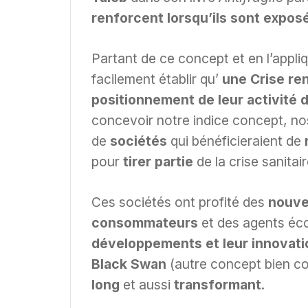
renforcent lorsqu’ils sont expos
Partant de ce concept et en l’appli
facilement établir qu’
une Crise re
positionnement de leur activité 
concevoir notre indice concept, nos
de
sociétés
qui bénéficieraient de
pour
tirer partie
de la crise sanitai
Ces sociétés ont profité des
nouve
consommateurs
et des agents éc
développements et leur innovati
Black Swan
(autre concept bien con
long
et aussi
transformant
.