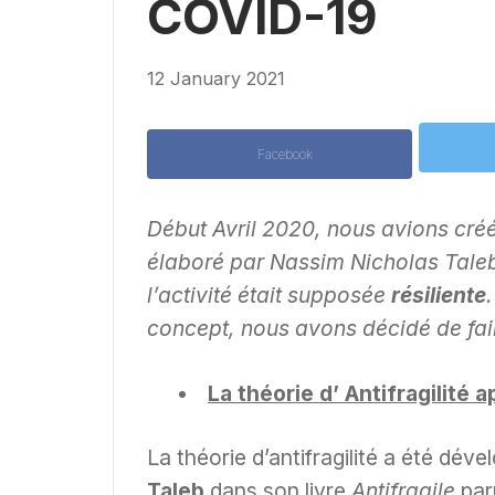
COVID-19
12 January 2021
Facebook
Début Avril 2020, nous avions créé 
élaboré par Nassim Nicholas Taleb. 
l’activité était supposée
résiliente
concept, nous avons décidé de fair
La théorie d’ Antifragilité 
La théorie d’antifragilité a été dév
Taleb
dans son livre
Antifragile
par