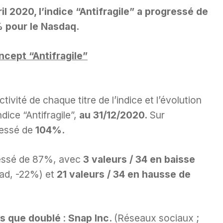
il 2020, l’indice “Antifragile” a progressé de
 pour le Nasdaq.
ncept “Antifragile”
ivité de chaque titre de l’indice et l’évolution
dice “Antifragile”,
au 31/12/2020.
Sur
ressé de
104%.
gressé de 87%, avec
3 valeurs / 34 en baisse
ead, -22%) et
21 valeurs / 34 en hausse de
us que doublé
:
Snap Inc.
(Réseaux sociaux ;