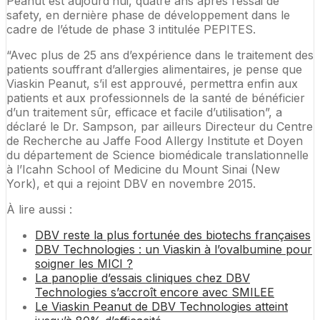
Peanut est aujourd’hui, quatre ans après l’essai de
safety, en dernière phase de développement dans le
cadre de l’étude de phase 3 intitulée PEPITES.
“Avec plus de 25 ans d’expérience dans le traitement des
patients souffrant d’allergies alimentaires, je pense que
Viaskin Peanut, s’il est approuvé, permettra enfin aux
patients et aux professionnels de la santé de bénéficier
d’un traitement sûr, efficace et facile d’utilisation”, a
déclaré le Dr. Sampson, par ailleurs Directeur du Centre
de Recherche au Jaffe Food Allergy Institute et Doyen
du département de Science biomédicale translationnelle
à l’Icahn School of Medicine du Mount Sinai (New
York), et qui a rejoint DBV en novembre 2015.
À lire aussi :
DBV reste la plus fortunée des biotechs françaises
DBV Technologies : un Viaskin à l’ovalbumine pour
soigner les MICI ?
La panoplie d’essais cliniques chez DBV
Technologies s’accroît encore avec SMILEE
Le Viaskin Peanut de DBV Technologies atteint