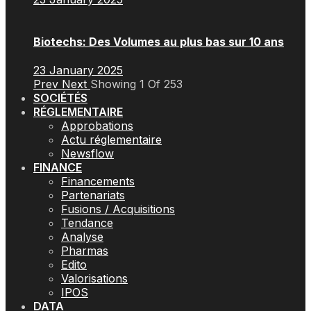
Biotechs: Des Volumes au plus bas sur 10 ans
23 January 2025
Prev
Next
Showing
1
Of
253
SOCIÉTÉS
RÉGLEMENTAIRE
Approbations
Actu réglementaire
Newsflow
FINANCE
Financements
Partenariats
Fusions / Acquisitions
Tendance
Analyse
Pharmas
Edito
Valorisations
IPOS
DATA