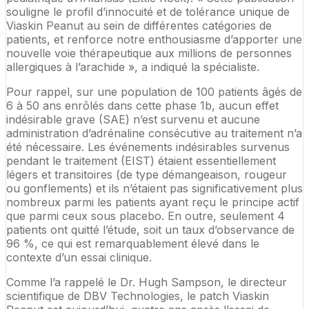
souligne le profil d’innocuité et de tolérance unique de
Viaskin Peanut au sein de différentes catégories de
patients, et renforce notre enthousiasme d’apporter une
nouvelle voie thérapeutique aux millions de personnes
allergiques à l’arachide », a indiqué la spécialiste.
Pour rappel, sur une population de 100 patients âgés de
6 à 50 ans enrôlés dans cette phase 1b, aucun effet
indésirable grave (SAE) n’est survenu et aucune
administration d’adrénaline consécutive au traitement n’a
été nécessaire. Les événements indésirables survenus
pendant le traitement (EIST) étaient essentiellement
légers et transitoires (de type démangeaison, rougeur
ou gonflements) et ils n’étaient pas significativement plus
nombreux parmi les patients ayant reçu le principe actif
que parmi ceux sous placebo. En outre, seulement 4
patients ont quitté l’étude, soit un taux d’observance de
96 %, ce qui est remarquablement élevé dans le
contexte d’un essai clinique.
Comme l’a rappelé le Dr. Hugh Sampson, le directeur
scientifique de DBV Technologies, le patch Viaskin