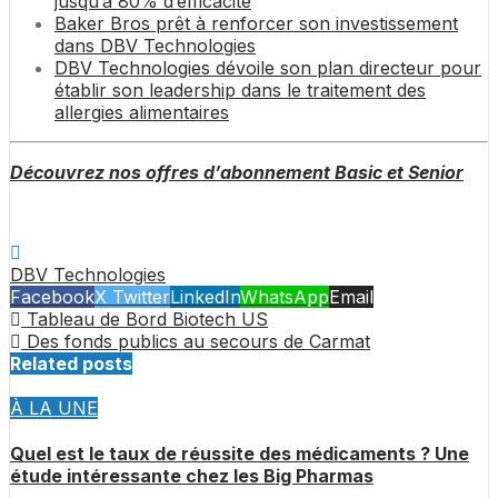
jusqu’à 80% d’efficacité
Baker Bros prêt à renforcer son investissement
dans DBV Technologies
DBV Technologies dévoile son plan directeur pour
établir son leadership dans le traitement des
allergies alimentaires
Découvrez nos offres d’abonnement Basic et Senior
DBV Technologies
Facebook
X Twitter
LinkedIn
WhatsApp
Email
Tableau de Bord Biotech US
Des fonds publics au secours de Carmat
Related posts
À LA UNE
Quel est le taux de réussite des médicaments ? Une
étude intéressante chez les Big Pharmas