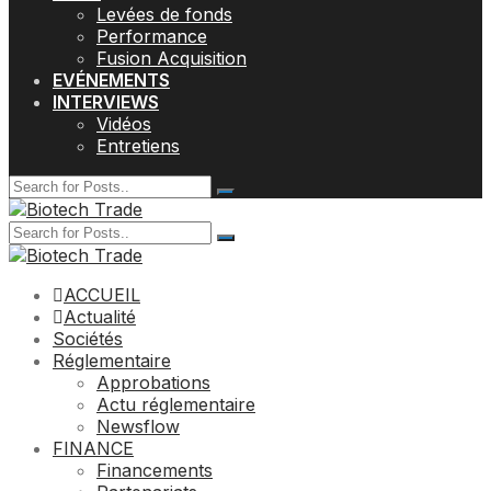
Levées de fonds
Performance
Fusion Acquisition
EVÉNEMENTS
INTERVIEWS
Vidéos
Entretiens
ACCUEIL
Actualité
Sociétés
Réglementaire
Approbations
Actu réglementaire
Newsflow
FINANCE
Financements