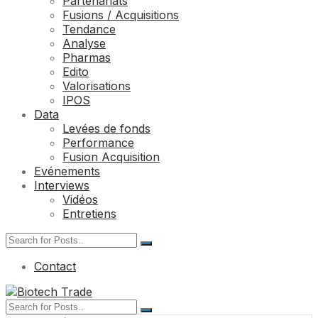
Partenariats
Fusions / Acquisitions
Tendance
Analyse
Pharmas
Edito
Valorisations
IPOS
Data
Levées de fonds
Performance
Fusion Acquisition
Evénements
Interviews
Vidéos
Entretiens
Contact