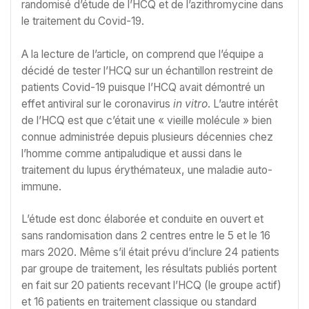
randomisé d’étude de l’HCQ et de l’azithromycine dans
le traitement du Covid-19.
A la lecture de l’article, on comprend que l’équipe a
décidé de tester l’HCQ sur un échantillon restreint de
patients Covid-19 puisque l’HCQ avait démontré un
effet antiviral sur le coronavirus
in vitro
. L’autre intérêt
de l’HCQ est que c’était une « vieille molécule » bien
connue administrée depuis plusieurs décennies chez
l’homme comme antipaludique et aussi dans le
traitement du lupus érythémateux, une maladie auto-
immune.
L’étude est donc élaborée et conduite en ouvert et
sans randomisation dans 2 centres entre le 5 et le 16
mars 2020. Même s’il était prévu d’inclure 24 patients
par groupe de traitement, les résultats publiés portent
en fait sur 20 patients recevant l’HCQ (le groupe actif)
et 16 patients en traitement classique ou standard