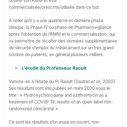
obtenir son AMM et être
commercialisée/prescrite/utilisée dans ce but.
A noter qu’il y a une quatrième et dernière phase
clinique, la Phase IV ou phase de Pharmacovigilance
après l’obtention de l’AMM et la commercialisation, qui
va permettre de récolter des données supplémentaires
de sécurité d’emploi du médicament sur un très grand
nombre de patients, en général plusieurs milliers.
L’étude du Professeur Raoult
Venons-en à l’étude du Pr Raoult (Gautret
et al
, 2020).
Ses résultats sont été publiés en mars 2020 sous le
titre : « Hydroxychloroquine and azithromycin as a
treatment of COVID-19: results of an open-label non-
randomized clinical trial ».
Ce sont les résultats d’un essai en ouvert, non-