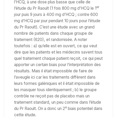
l’HCQ, à une dose plus basse que celle de
er
l’étude du Pr Raoult (1 fois 800 mg d’HCQ le 1
jour puis 9 jours à 400 mg d’HCQ ; contre 600
mg d’HCQ par jour pendant 10 jours pour l’étude
du Pr Raoult). C’est une étude avec un grand
nombre de patients dans chaque groupe de
traitement (620), et randomisée. A noter
toutefois : a) qu’elle est en ouvert, ce qui veut
dire que les patients et les médecins savent tous
quel traitement chaque patient reçoit, ce qui peut
apporter un certain biais pour l’interprétation des
résultats. Mais il était impossible de faire de
l’aveugle ici car les traitements diffèrent dans
leurs formes galéniques et il était impossible de
les masquer tous identiquement ; b) le groupe
contrôle ne reçoit pas de placebo mais un
traitement standard, un peu comme dans l’étude
e
du Pr Raoult. On a donc un 2
biais potentiel dans
cette étude.