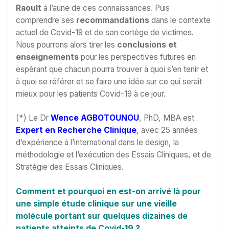
Raoult
à l’aune de ces connaissances. Puis
comprendre ses
recommandations
dans le contexte
actuel de Covid-19 et de son cortège de victimes.
Nous pourrons alors tirer les
conclusions et
enseignements
pour les perspectives futures en
espérant que chacun pourra trouver à quoi s’en tenir et
à quoi se référer et se faire une idée sur ce qui serait
mieux pour les patients Covid-19 à ce jour.
(*) Le Dr
Wence AGBOTOUNOU
, PhD, MBA est
Expert en Recherche Clinique
, avec 25 années
d’expérience à l’international dans le design, la
méthodologie et l’exécution des Essais Cliniques, et de
Stratégie des Essais Cliniques.
Comment et pourquoi en est-on arrivé là pour
une simple étude clinique sur une vieille
molécule portant sur quelques dizaines de
patients atteints de Covid-19 ?