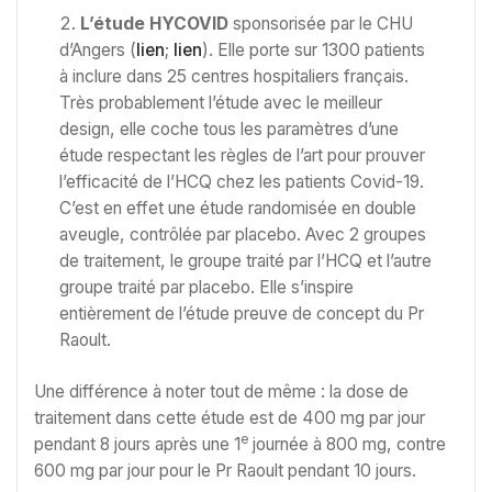
L’étude HYCOVID
sponsorisée par le CHU
d’Angers (
lien
;
lien
). Elle porte sur 1300 patients
à inclure dans 25 centres hospitaliers français.
Très probablement l’étude avec le meilleur
design, elle coche tous les paramètres d’une
étude respectant les règles de l’art pour prouver
l’efficacité de l’HCQ chez les patients Covid-19.
C’est en effet une étude randomisée en double
aveugle, contrôlée par placebo. Avec 2 groupes
de traitement, le groupe traité par l’HCQ et l’autre
groupe traité par placebo. Elle s’inspire
entièrement de l’étude preuve de concept du Pr
Raoult.
Une différence à noter tout de même : la dose de
traitement dans cette étude est de 400 mg par jour
e
pendant 8 jours après une 1
journée à 800 mg, contre
600 mg par jour pour le Pr Raoult pendant 10 jours.