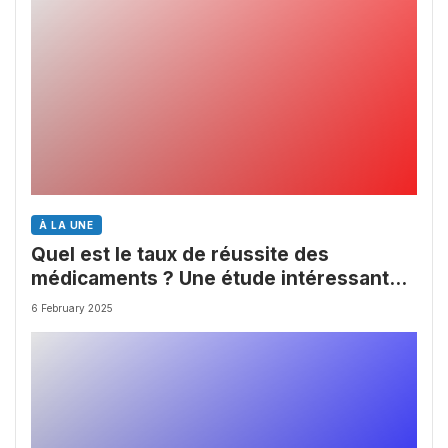
À LA UNE
Quel est le taux de réussite des
médicaments ? Une étude intéressante
chez les Big Pharmas
6 February 2025