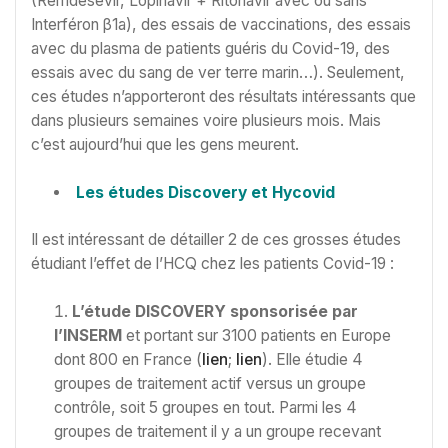
(Remdesevir, Lopinavir + Ritonavir avec ou sans
Interféron β1a), des essais de vaccinations, des essais
avec du plasma de patients guéris du Covid-19, des
essais avec du sang de ver terre marin…). Seulement,
ces études n’apporteront des résultats intéressants que
dans plusieurs semaines voire plusieurs mois. Mais
c’est aujourd’hui que les gens meurent.
Les études Discovery et Hycovid
Il est intéressant de détailler 2 de ces grosses études
étudiant l’effet de l’HCQ chez les patients Covid-19 :
L’étude DISCOVERY sponsorisée par
l’INSERM
et portant sur 3100 patients en Europe
dont 800 en France (
lien
;
lien
). Elle étudie 4
groupes de traitement actif versus un groupe
contrôle, soit 5 groupes en tout. Parmi les 4
groupes de traitement il y a un groupe recevant