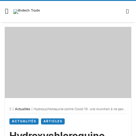
Actualités
Hydroxychloroquine contre Covid-19: une munition à ne pas écarter aujourd’hui !
ACTUALITÉS
ARTICLES
Hydroxychloroquine