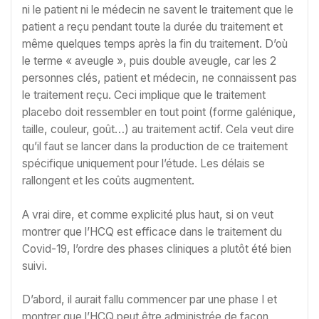
ni le patient ni le médecin ne savent le traitement que le
patient a reçu pendant toute la durée du traitement et
même quelques temps après la fin du traitement. D’où
le terme « aveugle », puis double aveugle, car les 2
personnes clés, patient et médecin, ne connaissent pas
le traitement reçu. Ceci implique que le traitement
placebo doit ressembler en tout point (forme galénique,
taille, couleur, goût…) au traitement actif. Cela veut dire
qu’il faut se lancer dans la production de ce traitement
spécifique uniquement pour l’étude. Les délais se
rallongent et les coûts augmentent.
A vrai dire, et comme explicité plus haut, si on veut
montrer que l’HCQ est efficace dans le traitement du
Covid-19, l’ordre des phases cliniques a plutôt été bien
suivi.
D’abord, il aurait fallu commencer par une phase I et
montrer que l’HCQ peut être administrée de façon