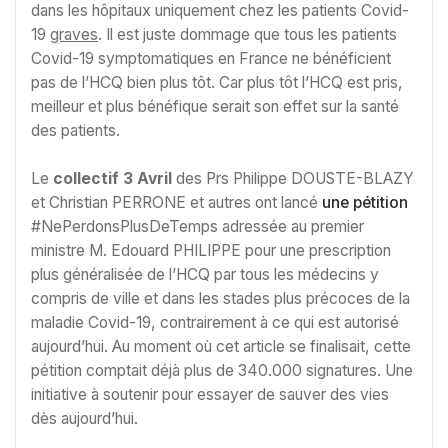
dans les hôpitaux uniquement chez les patients Covid-
19
graves
. Il est juste dommage que tous les patients
Covid-19 symptomatiques en France ne bénéficient
pas de l’HCQ bien plus tôt. Car plus tôt l’HCQ est pris,
meilleur et plus bénéfique serait son effet sur la santé
des patients.
Le
collectif 3 Avril
des Prs Philippe DOUSTE-BLAZY
et Christian PERRONE et autres ont lancé
une pétition
#NePerdonsPlusDeTemps adressée au premier
ministre M. Edouard PHILIPPE pour une prescription
plus généralisée de l’HCQ par tous les médecins y
compris de ville et dans les stades plus précoces de la
maladie Covid-19, contrairement à ce qui est autorisé
aujourd’hui. Au moment où cet article se finalisait, cette
pétition comptait déjà plus de 340.000 signatures. Une
initiative à soutenir pour essayer de sauver des vies
dès aujourd’hui.