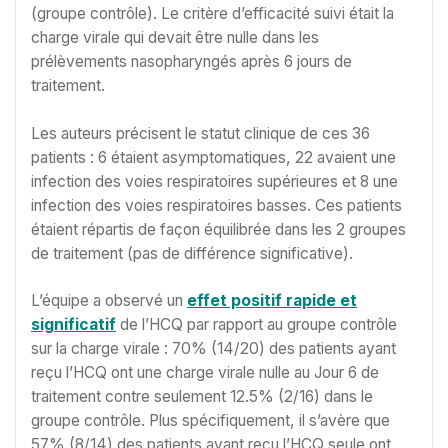
(groupe contrôle). Le critère d’efficacité suivi était la
charge virale qui devait être nulle dans les
prélèvements nasopharyngés après 6 jours de
traitement.
Les auteurs précisent le statut clinique de ces 36
patients : 6 étaient asymptomatiques, 22 avaient une
infection des voies respiratoires supérieures et 8 une
infection des voies respiratoires basses. Ces patients
étaient répartis de façon équilibrée dans les 2 groupes
de traitement (pas de différence significative).
L’équipe a observé un
effet positif rapide et
significatif
de l’HCQ par rapport au groupe contrôle
sur la charge virale : 70% (14/20) des patients ayant
reçu l’HCQ ont une charge virale nulle au Jour 6 de
traitement contre seulement 12.5% (2/16) dans le
groupe contrôle. Plus spécifiquement, il s’avère que
57% (8/14) des patients ayant reçu l’HCQ seule ont