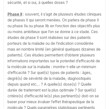
sécurité, et si oui, à quelles doses ?
Phase II
: souvent, il s’agit de plusieurs études cliniques
de phases II qui seront menées. On parlera de phase II
ou phase IIa ou phase IIb en fonction des objectifs plus
ou moins ambitieux que l’on se donne à ce stade. Ces
études de phase II sont réalisées sur des patients
porteurs de la maladie ou de l’indication considérée
mais en nombre limité (en général quelques dizaines de
patients). Ces études permettent d’obtenir plusieurs
informations importantes sur le potentiel d’efficacité de
la molécule sur la maladie : montre-t-elle un minimum
d’efficacité ? Sur quel(s) types de patients : âges,
degré(s) de sévérité de la maladie, diagnostiqués
depuis quand etc… ? A quelle(s) dose(s) ? Quelle
durée de traitement est la plus optimale ? Sur quel(s)
critère(s) d’efficacité le(s) plus pertinent(s) doit-on se
baser pour mieux évaluer l’effet thérapeutique de la
molécule ? Quels paramètres statistiques pertinents