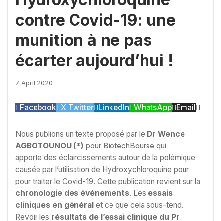
contre Covid-19: une
munition à ne pas
écarter aujourd’hui !
7 April 2020
Facebook
X Twitter
LinkedIn
WhatsApp
Email
Nous publions un texte proposé par le
Dr Wence
AGBOTOUNOU (*)
pour BiotechBourse qui
apporte des éclaircissements autour de la polémique
causée par l’utilisation de Hydroxychloroquine pour
pour traiter le Covid-19. Cette publication revient sur la
chronologie des événements
. Les
essais
cliniques en général
et ce que cela sous-tend.
Revoir les
résultats de l’essai clinique du Pr