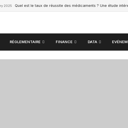
Quel est le taux de réussite des médicaments ? Une étude inté
ry 2025
RÉGLEMENTAIRE
FINANCE
DATA
EVÉNEM