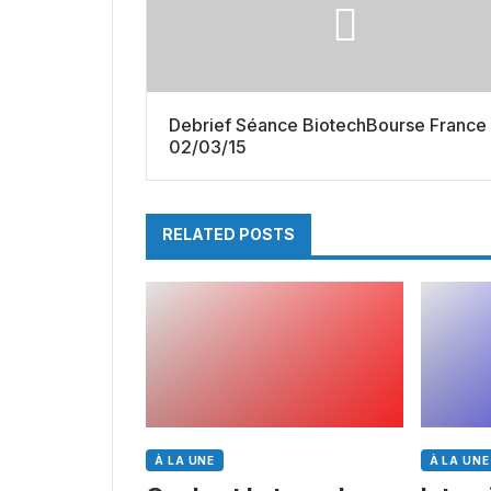
Debrief Séance BiotechBourse France
02/03/15
RELATED POSTS
À LA UNE
À LA UNE