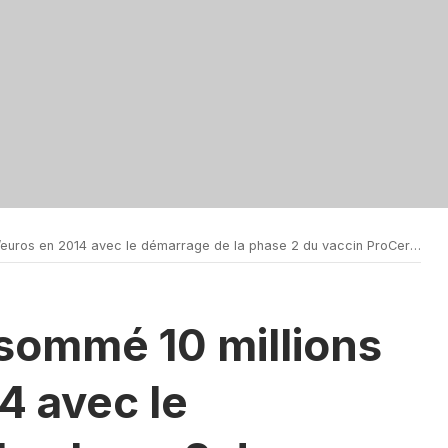
2014 avec le démarrage de la phase 2 du vaccin ProCervix contre le papillomavirus
sommé 10 millions
4 avec le