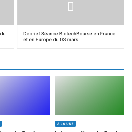
 du
Debrief Séance BiotechBourse en France
et en Europe du 03 mars
À LA UNE