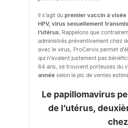
Il s’agit du
premier vaccin à visée 
HPV, virus sexuellement transmis
l’utérus
. Rappelons que contraireme
administrés préventivement chez des
avec le virus, ProCervix permet d’él
qui n’avaient justement pas bénéfic
64 ans, se trouvent porteuses du v
année
selon le pic de ventes estim
Le papillomavirus pe
de l’utérus, deuxi
chez