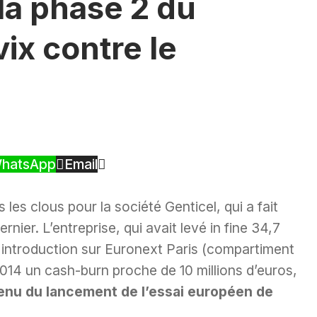
la phase 2 du
ix contre le
hatsApp
Email
es clous pour la société Genticel, qui a fait
nier. L’entreprise, qui avait levé in fine 34,7
n introduction sur Euronext Paris (compartiment
 2014 un cash-burn proche de 10 millions d’euros,
nu du lancement de l’essai européen de