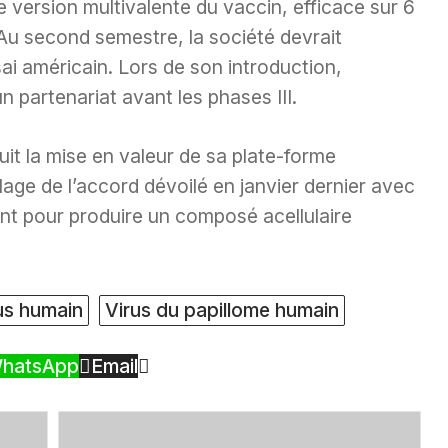
 version multivalente du vaccin, efficace sur 6
Au second semestre, la société devrait
i américain. Lors de son introduction,
un partenariat avant les phases III.
it la mise en valeur de sa plate-forme
lage de l’accord dévoilé en janvier dernier avec
ent pour produire un composé acellulaire
us humain
Virus du papillome humain
hatsApp
Email