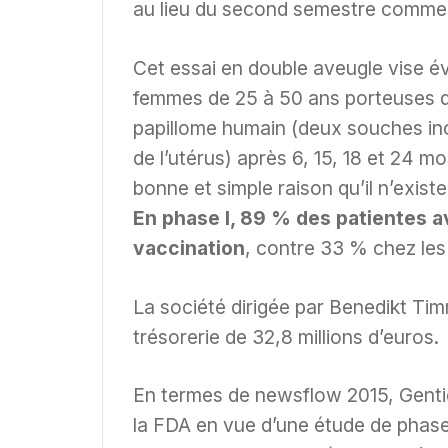
au lieu du second semestre comme i
Cet essai en double aveugle vise év
femmes de 25 à 50 ans porteuses de
papillome humain (deux souches in
de l’utérus) après 6, 15, 18 et 24 m
bonne et simple raison qu’il n’exist
En phase I, 89 % des patientes av
vaccination
, contre 33 % chez les
La société dirigée par Benedikt Ti
trésorerie de 32,8 millions d’euros.
En termes de newsflow 2015, Gentic
la FDA en vue d’une étude de phase 