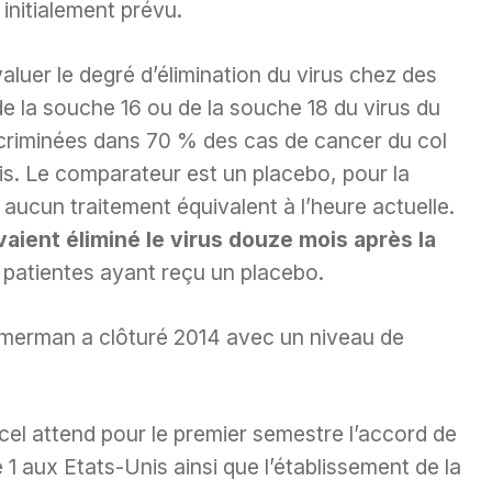
nitialement prévu.
aluer le degré d’élimination du virus chez des
 la souche 16 ou de la souche 18 du virus du
criminées dans 70 % des cas de cancer du col
ois. Le comparateur est un placebo, pour la
e aucun traitement équivalent à l’heure actuelle.
aient éliminé le virus douze mois après la
 patientes ayant reçu un placebo.
mmerman a clôturé 2014 avec un niveau de
el attend pour le premier semestre l’accord de
1 aux Etats-Unis ainsi que l’établissement de la