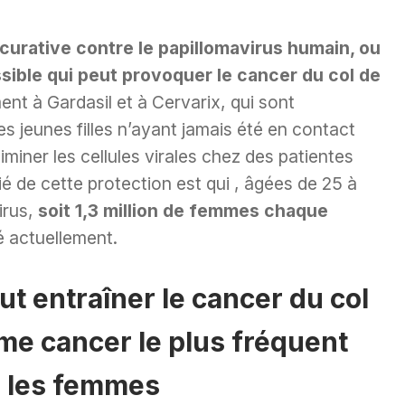
curative contre le papillomavirus humain, ou
sible qui peut provoquer le cancer du col de
nt à Gardasil et à Cervarix, qui sont
 jeunes filles n’ayant jamais été en contact
iminer les cellules virales chez des patientes
ié de cette protection est qui , âgées de 25 à
irus,
soit 1,3 million de femmes chaque
é actuellement.
ut entraîner le cancer du col
ème cancer le plus fréquent
 les femmes