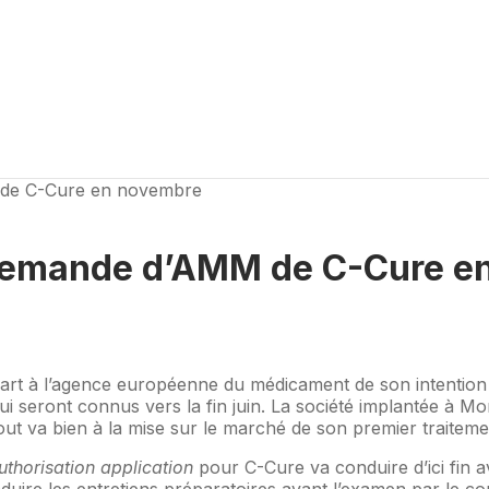
 de C-Cure en novembre
 demande d’AMM de C-Cure e
 part à l’agence européenne du médicament de son intention
i seront connus vers la fin juin. La société implantée à M
tout va bien à la mise sur le marché de son premier traiteme
thorisation application
pour C-Cure va conduire d’ici fin a