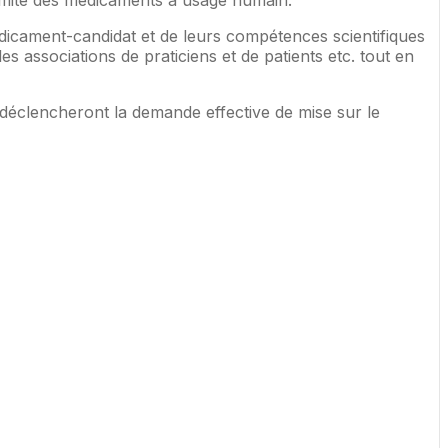
comité des médicaments à usage humain.
icament-candidat et de leurs compétences scientifiques
es associations de praticiens et de patients etc. tout en
 déclencheront la demande effective de mise sur le