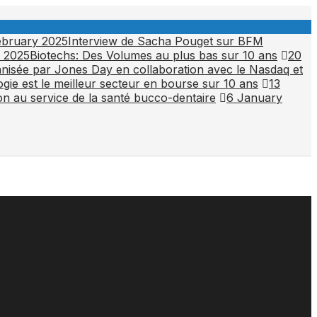
ebruary 2025
Interview de Sacha Pouget sur BFM
 2025
Biotechs: Des Volumes au plus bas sur 10 ans
20
anisée par Jones Day en collaboration avec le Nasdaq et
gie est le meilleur secteur en bourse sur 10 ans
13
n au service de la santé bucco-dentaire
6 January