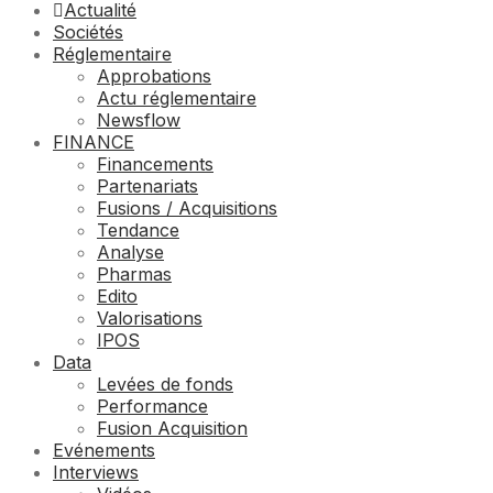
Actualité
Sociétés
Réglementaire
Approbations
Actu réglementaire
Newsflow
FINANCE
Financements
Partenariats
Fusions / Acquisitions
Tendance
Analyse
Pharmas
Edito
Valorisations
IPOS
Data
Levées de fonds
Performance
Fusion Acquisition
Evénements
Interviews