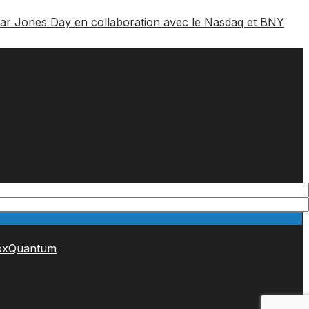
par Jones Day en collaboration avec le Nasdaq et BNY
ox
Quantum