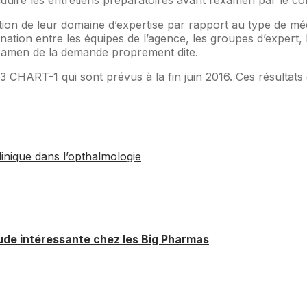
duire les entretiens préparatoires avant l’examen par le 
on de leur domaine d’expertise par rapport au type de méd
nation entre les équipes de l’agence, les groupes d’expert, l
’examen de la demande proprement dite.
3 CHART-1 qui sont prévus à la fin juin 2016. Ces résultats
ique dans l’opthalmologie
ude intéressante chez les Big Pharmas