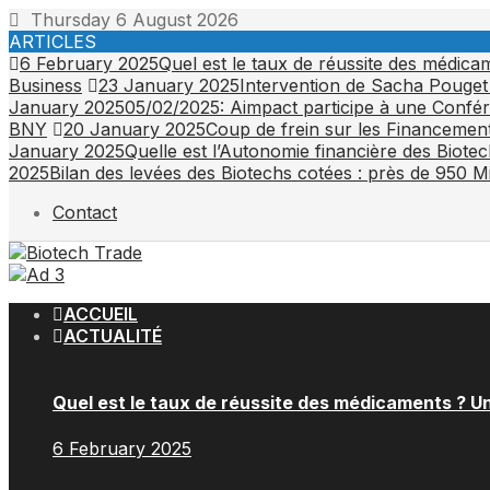
Skip
Thursday 6 August 2026
to
ARTICLES
content
6 February 2025
Quel est le taux de réussite des médic
Business
23 January 2025
Intervention de Sacha Pouget
January 2025
05/02/2025: Aimpact participe à une Confér
BNY
20 January 2025
Coup de frein sur les Financemen
January 2025
Quelle est l’Autonomie financière des Biotec
2025
Bilan des levées des Biotechs cotées : près de 950 M
Contact
ACCUEIL
ACTUALITÉ
Quel est le taux de réussite des médicaments ? U
6 February 2025