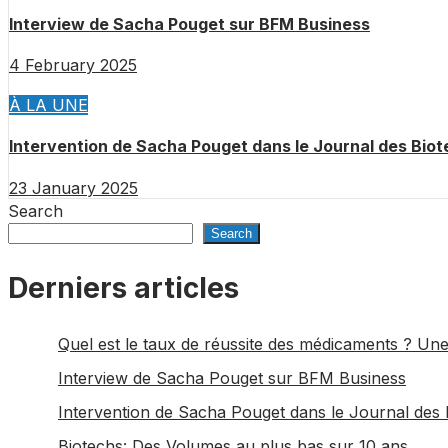
Interview de Sacha Pouget sur BFM Business
4 February 2025
À LA UNE
Intervention de Sacha Pouget dans le Journal des Bio
23 January 2025
Search
Search
Derniers articles
Quel est le taux de réussite des médicaments ? Un
Interview de Sacha Pouget sur BFM Business
Intervention de Sacha Pouget dans le Journal des
Biotechs: Des Volumes au plus bas sur 10 ans