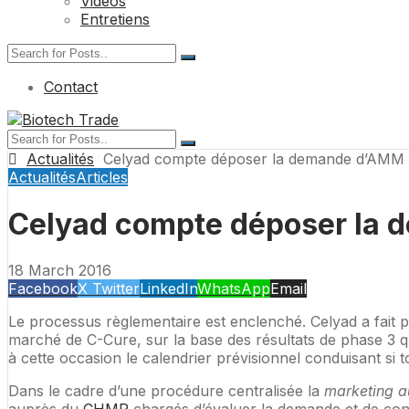
Vidéos
Entretiens
Contact
Actualités
Celyad compte déposer la demande d’AMM
Actualités
Articles
Celyad compte déposer la
18 March 2016
Facebook
X Twitter
LinkedIn
WhatsApp
Email
Le processus règlementaire est enclenché. Celyad a fait
marché de C-Cure, sur la base des résultats de phase 3 qu
à cette occasion le calendrier prévisionnel conduisant si 
Dans le cadre d’une procédure centralisée la
marketing au