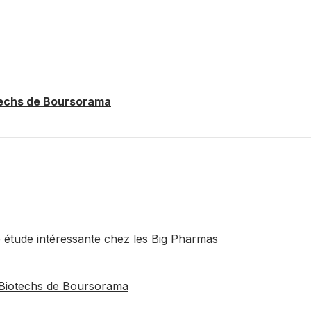
techs de Boursorama
e étude intéressante chez les Big Pharmas
 Biotechs de Boursorama