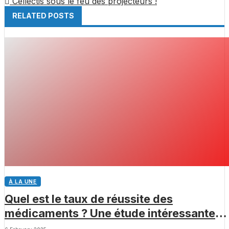
Cellectis sous le feu des projecteurs !
RELATED POSTS
À LA UNE
Quel est le taux de réussite des
médicaments ? Une étude intéressante
chez les Big Pharmas