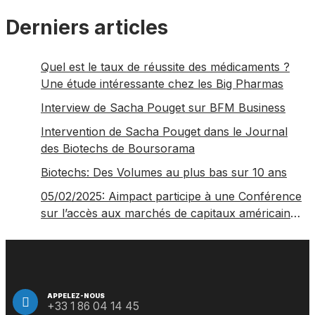
Derniers articles
Quel est le taux de réussite des médicaments ?
Une étude intéressante chez les Big Pharmas
Interview de Sacha Pouget sur BFM Business
Intervention de Sacha Pouget dans le Journal
des Biotechs de Boursorama
Biotechs: Des Volumes au plus bas sur 10 ans
05/02/2025: Aimpact participe à une Conférence
sur l’accès aux marchés de capitaux américains,
organisée par Jones Day en collaboration avec
le Nasdaq et BNY
APPELEZ-NOUS
+33 1 86 04 14 45