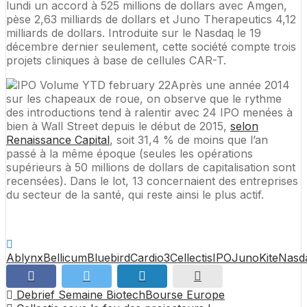
lundi un accord à 525 millions de dollars avec Amgen,
pèse 2,63 milliards de dollars et Juno Therapeutics 4,12
milliards de dollars. Introduite sur le Nasdaq le 19
décembre dernier seulement, cette société compte trois
projets cliniques à base de cellules CAR-T.
Après une année 2014
sur les chapeaux de roue, on observe que le rythme
des introductions tend à ralentir avec 24 IPO menées à
bien à Wall Street depuis le début de 2015,
selon
Renaissance Capital
, soit 31,4 % de moins que l’an
passé à la même époque (seules les opérations
supérieurs à 50 millions de dollars de capitalisation sont
recensées). Dans le lot, 13 concernaient des entreprises
du secteur de la santé, qui reste ainsi le plus actif.
Ablynx
Bellicum
Bluebird
Cardio3
Cellectis
IPO
Juno
Kite
Nasd
Debrief Semaine BiotechBourse Europe