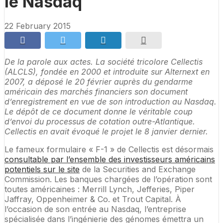
le Nasdaq
22 February 2015
De la parole aux actes. La société tricolore Cellectis
(ALCLS), fondée en 2000 et introduite sur Alternext en
2007, a déposé le 20 février auprès du gendarme
américain des marchés financiers son document
d’enregistrement en vue de son introduction au Nasdaq.
Le dépôt de ce document donne le véritable coup
d’envoi du processus de cotation outre-Atlantique.
Cellectis en avait évoqué le projet le 8 janvier dernier.
Le fameux formulaire « F-1 » de Cellectis est désormais
consultable par l’ensemble des investisseurs américains
potentiels sur le site
de la Securities and Exchange
Commission. Les banques chargées de l’opération sont
toutes américaines : Merrill Lynch, Jefferies, Piper
Jaffray, Oppenheimer & Co. et Trout Capital. À
l’occasion de son entrée au Nasdaq, l’entreprise
spécialisée dans l’ingénierie des génomes émettra un