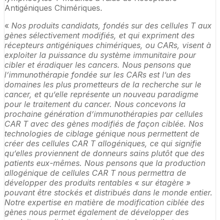
Antigéniques Chimériques.
«
Nos produits candidats, fondés sur des cellules T aux
gènes sélectivement modifiés, et qui expriment des
récepteurs antigéniques chimériques, ou CARs, visent à
exploiter la puissance du système immunitaire pour
cibler et éradiquer les cancers. Nous pensons que
l’immunothérapie fondée sur les CARs est l’un des
domaines les plus prometteurs de la recherche sur le
cancer, et qu’elle représente un nouveau paradigme
pour le traitement du cancer. Nous concevons la
prochaine génération d’immunothérapies par cellules
CAR T avec des gènes modifiés de façon ciblée. Nos
technologies de ciblage génique nous permettent de
créer des cellules CAR T allogéniques, ce qui signifie
qu’elles proviennent de donneurs sains plutôt que des
patients eux-mêmes. Nous pensons que la production
allogénique de cellules CAR T nous permettra de
développer des produits rentables « sur étagère »
pouvant être stockés et distribués dans le monde entier.
Notre expertise en matière de modification ciblée des
gènes nous permet également de développer des