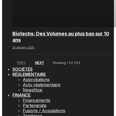
Biotechs: Des Volumes au plus bas sur 10
ans
23 January 2025
PREV
NEXT
Showing
1
Of
253
SOCIÉTÉS
RÉGLEMENTAIRE
Approbations
Actu réglementaire
Newsflow
FINANCE
Financements
Partenariats
Fusions / Acquisitions
Tendance