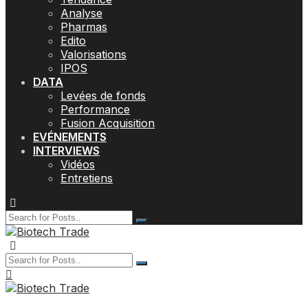
Analyse
Pharmas
Edito
Valorisations
IPOS
DATA
Levées de fonds
Performance
Fusion Acquisition
EVÉNEMENTS
INTERVIEWS
Vidéos
Entretiens